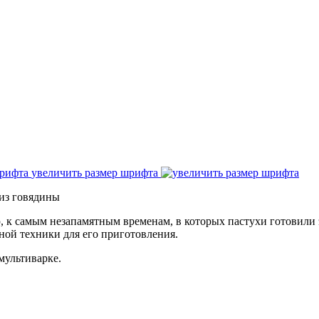
увеличить размер шрифта
из говядины
ю, к самым незапамятным временам, в которых пастухи готовили э
ной техники для его приготовления.
 мультиварке.