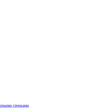
ырными гренками