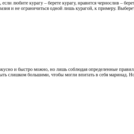
если любите курагу – берете курагу, нравится чернослив – бере
зия и не ограничиться одной лишь курагой, к примеру. Выберет
кусно и быстро можно, но лишь соблюдая определенные правила
быть слишком большими, чтобы могли впитать в себя маринад. 