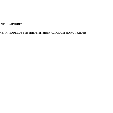
ыми изделиями.
дины и порадовать аппетитным блюдом домочадцев!