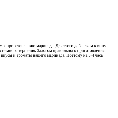
ем к приготовлению маринада. Для этого добавляем к вину
мо немного терпения. Залогом правильного приготовления
е вкусы и ароматы нашего маринада. Поэтому на 3-4 часа