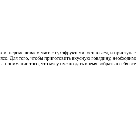
тем, перемешиваем мясо с сухофруктами, оставляем, и приступа
мясо. Для того, чтобы приготовить вкусную говядину, необходи
 а понимание того, что мясу нужно дать время вобрать в себя вс