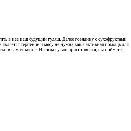
тить в нее наш будущий гуляш. Далее говядину с сухофруктами
а является терпение и мясу не нужна ваша активная помощь для
ки в самом конце. И когда гуляш приготовится, вы поймете,