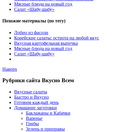
Мясные блюда на новый год
Салат «Шабу-шабу»
Похожие материалы (по тегу)
Лобио из фасоли
Корейские салаты: острота на любой вкус
Вкусная картофельная выпечка
Мясные блюда на новый год
Салат «Шабу-шабу»
Наверх
Рубрики сайта Вкусно Всем
Вкусные салаты
Быстро и Вкусно
Готовим каждый день
Домашние заготовки
Баклажаны и Кабачки
Варенье
Грибы
Зелень и приправы