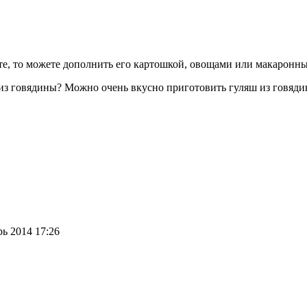
ите, то можете дополнить его картошкой, овощами или макаронн
ь из говядины? Можно очень вкусно приготовить гуляш из говя
ь 2014 17:26