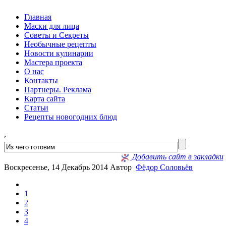
Главная
Маски для лица
Советы и Секреты
Необычные рецепты
Новости кулинарии
Мастера проекта
О нас
Контакты
Партнеры. Реклама
Карта сайта
Статьи
Рецепты новогодних блюд
,
Добавить сайт в закладки
Воскресенье, 14 Декабрь 2014
Автор
Фёдор Соловьёв
1
2
3
4