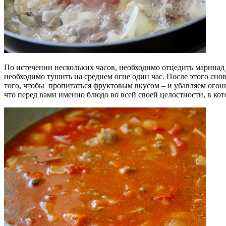
По истечении нескольких часов, необходимо отцедить маринад 
необходимо тушить на среднем огне один час. После этого сно
того, чтобы пропитаться фруктовым вкусом – и убавляем огонь
что перед вами именно блюдо во всей своей целостности, в к