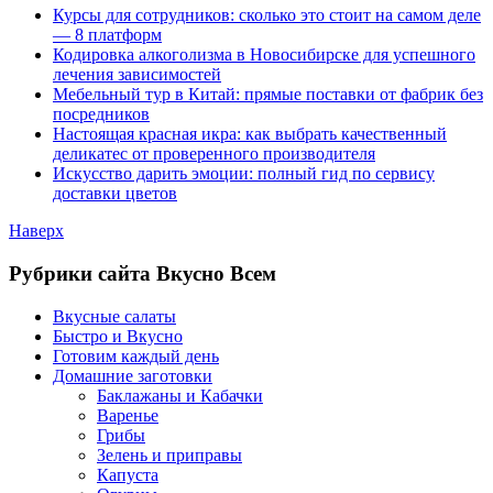
Курсы для сотрудников: сколько это стоит на самом деле
— 8 платформ
Кодировка алкоголизма в Новосибирске для успешного
лечения зависимостей
Мебельный тур в Китай: прямые поставки от фабрик без
посредников
Настоящая красная икра: как выбрать качественный
деликатес от проверенного производителя
Искусство дарить эмоции: полный гид по сервису
доставки цветов
Наверх
Рубрики сайта Вкусно Всем
Вкусные салаты
Быстро и Вкусно
Готовим каждый день
Домашние заготовки
Баклажаны и Кабачки
Варенье
Грибы
Зелень и приправы
Капуста