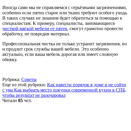
Иногда сами мы не справляемся с серьёзными загрязнениями,
особенно если пятно старое или ткани требуют особого ухода.
В таких случаях не лишним будет обратиться за помощью к
специалистам. К примеру, специалисты, занимающиеся
чисткой мягкой мебели от пятен
, смогут грамотно провести
обработку, не повредив материал.
Профессиональная чистка не только устранит загрязнения, но
и продлит срок службы вашей мебели. Это особенно
актуально, если ваша мебель дорогая или имеет сложную
обивку.
Рубрика:
Советы
Еще из этой рубрики:
Как навести порядок в доме и не сойти
с ума
Как выбрать место покупки современной кухни в СПБ,
чтобы результат не разочаровал
Читали
85
чел.