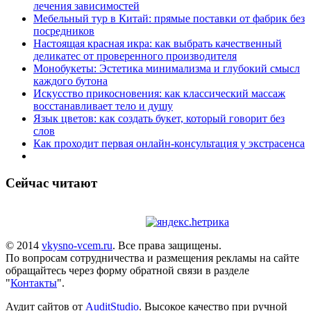
лечения зависимостей
Мебельный тур в Китай: прямые поставки от фабрик без
посредников
Настоящая красная икра: как выбрать качественный
деликатес от проверенного производителя
Монобукеты: Эстетика минимализма и глубокий смысл
каждого бутона
Искусство прикосновения: как классический массаж
восстанавливает тело и душу
Язык цветов: как создать букет, который говорит без
слов
Как проходит первая онлайн-консультация у экстрасенса
Сейчас читают
© 2014
vkysno-vcem.ru
. Все права защищены.
По вопросам сотрудничества и размещения рекламы на сайте
обращайтесь через форму обратной связи в разделе
"
Контакты
".
Аудит сайтов от
AuditStudio
. Высокое качество при ручной