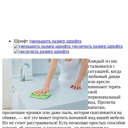
Шрифт
уменьшить размер шрифта
увеличить размер шрифта
Каждый из нас
сталкивался с
ситуацией, когда
любимый диван
или кресло
начинают терять
свой
первоначальный
вид. Пролиты
напитки,
прилипшие крошки или даже пыль, которая скапливается на
обивке, — всё это может портить внешний вид вашей мебели.
Но не стоит расстраиваться! Есть несколько простых способов
вернуть ей свежесть и ухоженность, не тратя время на