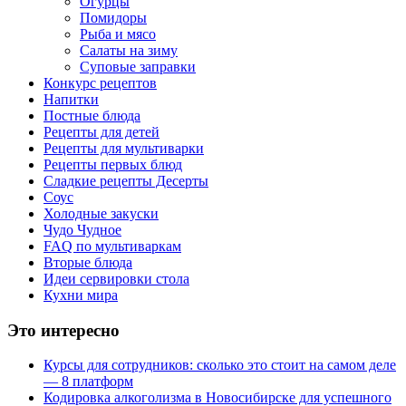
Огурцы
Помидоры
Рыба и мясо
Салаты на зиму
Суповые заправки
Конкурс рецептов
Напитки
Постные блюда
Рецепты для детей
Рецепты для мультиварки
Рецепты первых блюд
Сладкие рецепты Десерты
Соус
Холодные закуски
Чудо Чудное
FAQ по мультиваркам
Вторые блюда
Идеи сервировки стола
Кухни мира
Это интересно
Курсы для сотрудников: сколько это стоит на самом деле
— 8 платформ
Кодировка алкоголизма в Новосибирске для успешного