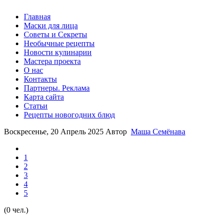
Главная
Маски для лица
Советы и Секреты
Необычные рецепты
Новости кулинарии
Мастера проекта
О нас
Контакты
Партнеры. Реклама
Карта сайта
Статьи
Рецепты новогодних блюд
Воскресенье, 20 Апрель 2025
Автор
Маша Семёнава
1
2
3
4
5
(0 чел.)