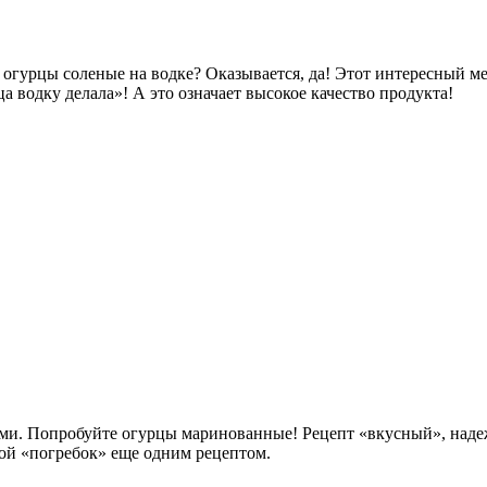
 огурцы соленые на водке? Оказывается, да! Этот интересный м
а водку делала»! А это означает высокое качество продукта!
ми. Попробуйте огурцы маринованные! Рецепт «вкусный», наде
вой «погребок» еще одним рецептом.