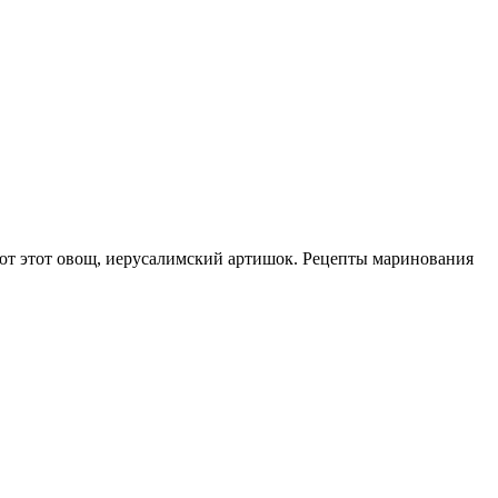
вают этот овощ, иерусалимский артишок. Рецепты маринования