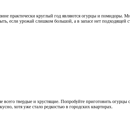
зине практически круглый год являются огурцы и помидоры. Мн
ыть, если урожай слишком большой, а в запасе нет подходящей 
 всего твердые и хрустящие. Попробуйте приготовить огурцы с
вкусно, хотя уже стало редкостью в городских квартирах.