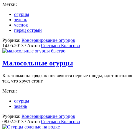
Метки:
огурцы
зелень
чеснок
перец острый
Рубрика:
Консервирование огурцов
14.05.2013 /
Автор
Светлана Колосова
Малосольные огурцы
Как только на грядках появляются первые плоды, идет поголов
так, что хруст стоит.
Метки:
огурцы
зелень
Рубрика:
Консервирование огурцов
08.02.2013 /
Автор
Светлана Колосова