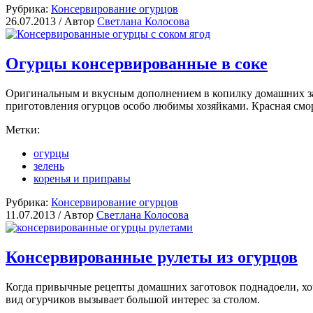
Рубрика:
Консервирование огурцов
26.07.2013 /
Автор
Светлана Колосова
Огурцы консервированные в соке
Оригинальным и вкусным дополнением в копилку домашних з
приготовления огурцов особо любимы хозяйками. Красная смор
Метки:
огурцы
зелень
коренья и приправы
Рубрика:
Консервирование огурцов
11.07.2013 /
Автор
Светлана Колосова
Консервированные рулеты из огурцов
Когда привычные рецепты домашних заготовок поднадоели, хо
вид огурчиков вызывает большой интерес за столом.