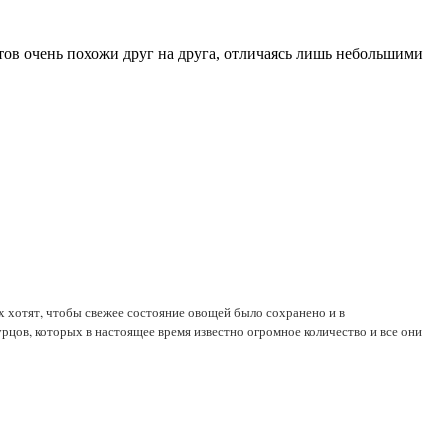
тов очень похожи друг на друга, отличаясь лишь небольшими
х хотят, чтобы свежее состояние овощей было сохранено и в
рцов, которых в настоящее время известно огромное количество и все они