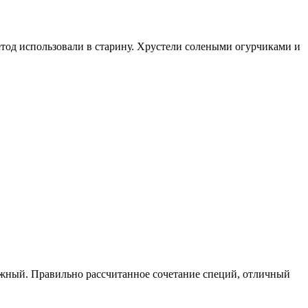
етод использовали в старину. Хрустели солеными огурчиками и
жный. Правильно рассчитанное сочетание специй, отличный