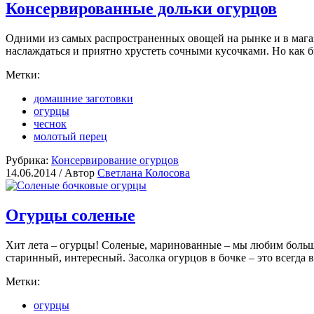
Консервированные дольки огурцов
Одними из самых распространенных овощей на рынке и в мага
наслаждаться и приятно хрустеть сочными кусочками. Но как б
Метки:
домашние заготовки
огурцы
чеснок
молотый перец
Рубрика:
Консервирование огурцов
14.06.2014 /
Автор
Светлана Колосова
Огурцы соленые
Хит лета – огурцы! Соленые, маринованные – мы любим больше
старинный, интересный. Засолка огурцов в бочке – это всегда 
Метки:
огурцы