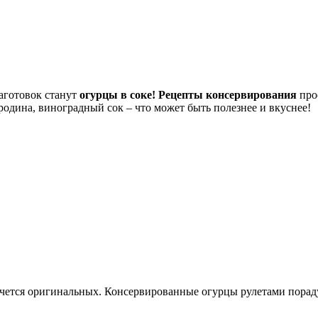
аготовок станут
огурцы в соке! Рецепты консервирования
прос
одина, виноградный сок – что может быть полезнее и вкуснее!
чется оригинальных. Консервированные огурцы рулетами порад