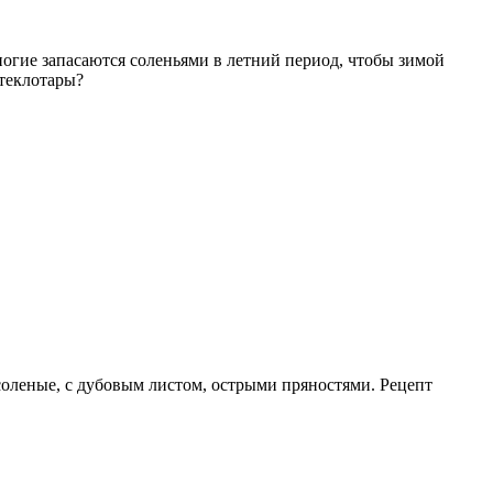
огие запасаются соленьями в летний период, чтобы зимой
стеклотары?
оленые, с дубовым листом, острыми пряностями. Рецепт