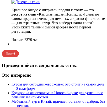
Красивое блюдо с интригой подачи к столу — это
десерт из слив
«Капризы мадам Помпадур»! Желтые
сливы предназначены для нежных, а красно-фиолетовые
— для страстных натур. Что выберут ваши гости?
Расскажите тайный смысл десерта после первой
дегустации.
Читали 7270 чел.
Присоединяйся в социальных сетях!
Это интересно
Курсы для сотрудников: сколько это стоит на самом деле
— 8 платформ
Кодировка алкоголизма в Новосибирске для успешного
лечения зависимостей
Мебельный тур в Китай: прямые поставки от фабрик без
посредников