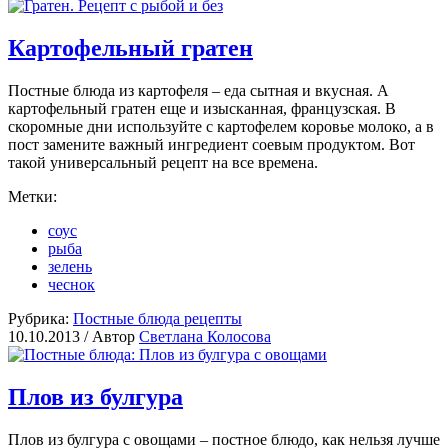
Картофельный гратен
Постные блюда из картофеля – еда сытная и вкусная. А
картофельный гратен еще и изысканная, французская. В
скоромные дни используйте с картофелем коровье молоко, а в
пост замените важный ингредиент соевым продуктом. Вот
такой универсальный рецепт на все времена.
Метки:
соус
рыба
зелень
чеснок
Рубрика:
Постные блюда рецепты
10.10.2013 /
Автор
Светлана Колосова
Плов из булгура
Плов из булгура с овощами – постное блюдо, как нельзя лучше