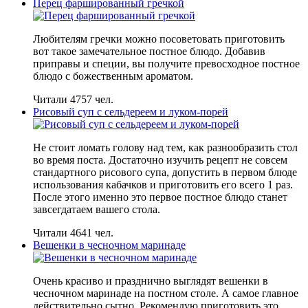
Перец фаршированный гречкой
Любителям гречки можно посоветовать приготовить
вот такое замечательное постное блюдо. Добавив
приправы и специи, вы получите превосходное постное
блюдо с божественным ароматом.
Читали 4757 чел.
Рисовый суп с сельдереем и луком-порей
Не стоит ломать голову над тем, как разнообразить стол
во время поста. Достаточно изучить рецепт не совсем
стандартного рисового супа, допустить в первом блюде
использования кабачков и приготовить его всего 1 раз.
После этого именно это первое постное блюдо станет
завсегдатаем вашего стола.
Читали 4641 чел.
Вешенки в чесночном маринаде
Очень красиво и празднично выглядят вешенки в
чесночном маринаде на постном столе. А самое главное
действительно сытно. Рекомендую приготовить это