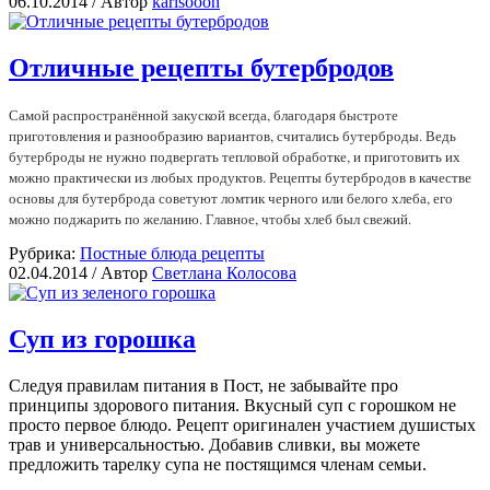
06.10.2014 /
Автор
karlsooon
Отличные рецепты бутербродов
Самой распространённой закуской всегда, благодаря быстроте
приготовления и разнообразию вариантов, считались бутерброды. Ведь
бутерброды не нужно подвергать тепловой обработке, и приготовить их
можно практически из любых продуктов. Рецепты бутербродов в качестве
основы для бутерброда советуют ломтик черного или белого хлеба, его
можно поджарить по желанию. Главное, чтобы хлеб был свежий.
Рубрика:
Постные блюда рецепты
02.04.2014 /
Автор
Светлана Колосова
Суп из горошка
Следуя правилам питания в Пост, не забывайте про
принципы здорового питания. Вкусный суп с горошком не
просто первое блюдо. Рецепт оригинален участием душистых
трав и универсальностью. Добавив сливки, вы можете
предложить тарелку супа не постящимся членам семьи.