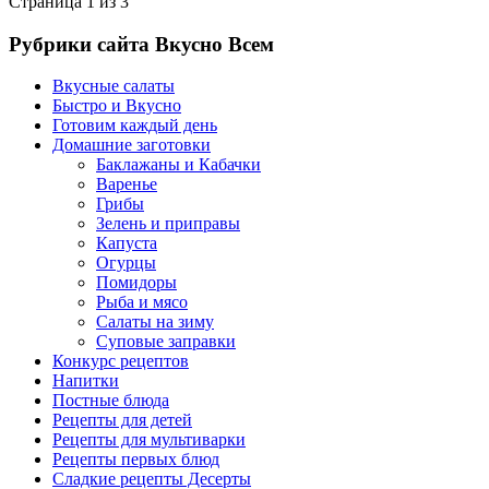
Страница 1 из 3
Рубрики сайта Вкусно Всем
Вкусные салаты
Быстро и Вкусно
Готовим каждый день
Домашние заготовки
Баклажаны и Кабачки
Варенье
Грибы
Зелень и приправы
Капуста
Огурцы
Помидоры
Рыба и мясо
Салаты на зиму
Суповые заправки
Конкурс рецептов
Напитки
Постные блюда
Рецепты для детей
Рецепты для мультиварки
Рецепты первых блюд
Сладкие рецепты Десерты