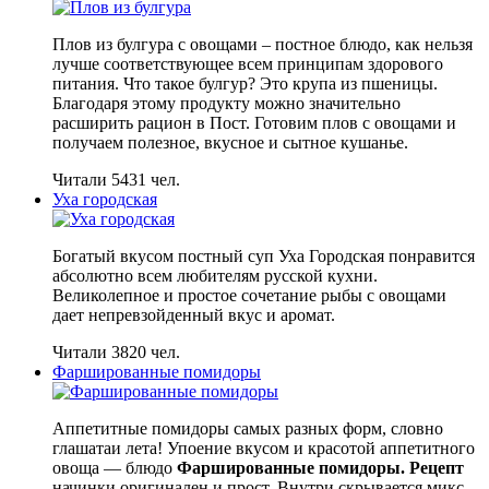
Плов из булгура с овощами – постное блюдо, как нельзя
лучше соответствующее всем принципам здорового
питания. Что такое булгур? Это крупа из пшеницы.
Благодаря этому продукту можно значительно
расширить рацион в Пост. Готовим плов с овощами и
получаем полезное, вкусное и сытное кушанье.
Читали 5431 чел.
Уха городская
Богатый вкусом постный суп Уха Городская понравится
абсолютно всем любителям русской кухни.
Великолепное и простое сочетание рыбы с овощами
дает непревзойденный вкус и аромат.
Читали 3820 чел.
Фаршированные помидоры
Аппетитные помидоры самых разных форм, словно
глашатаи лета! Упоение вкусом и красотой аппетитного
овоща — блюдо
Фаршированные помидоры. Рецепт
начинки оригинален и прост. Внутри скрывается микс