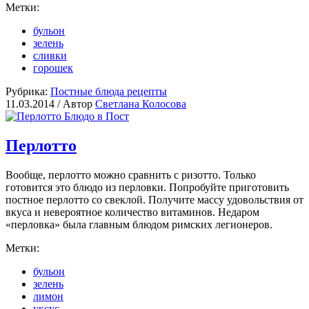
Метки:
бульон
зелень
сливки
горошек
Рубрика:
Постные блюда рецепты
11.03.2014 /
Автор
Светлана Колосова
Перлотто
Вообще, перлотто можно сравнить с ризотто. Только
готовится это блюдо из перловки. Попробуйте приготовить
постное перлотто со свеклой. Получите массу удовольствия от
вкуса и невероятное количество витаминов. Недаром
«перловка» была главным блюдом римских легионеров.
Метки:
бульон
зелень
лимон
уксус