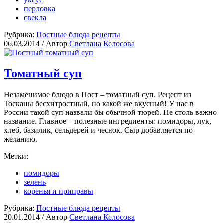
перловка
свекла
Рубрика:
Постные блюда рецепты
06.03.2014 /
Автор
Светлана Колосова
Томатный суп
Незаменимое блюдо в Пост – томатный суп. Рецепт из
Тосканы бесхитростный, но какой же вкусный! У нас в
России такой суп назвали бы обычной тюрей. Не столь важно
название. Главное – полезные ингредиенты: помидоры, лук,
хлеб, базилик, сельдерей и чеснок. Сыр добавляется по
желанию.
Метки:
помидоры
зелень
коренья и приправы
Рубрика:
Постные блюда рецепты
20.01.2014 /
Автор
Светлана Колосова