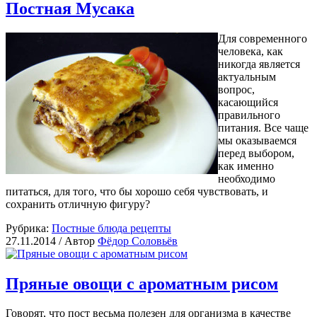
Постная Мусака
Для современного
человека, как
никогда является
актуальным
вопрос,
касающийся
правильного
питания. Все чаще
мы оказываемся
перед выбором,
как именно
необходимо
питаться, для того, что бы хорошо себя чувствовать, и
сохранить отличную фигуру?
Рубрика:
Постные блюда рецепты
27.11.2014 /
Автор
Фёдор Соловьёв
Пряные овощи с ароматным рисом
Говорят, что пост весьма полезен для организма в качестве