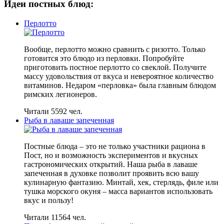
Идеи постных блюд:
Перлотто
Вообще, перлотто можно сравнить с ризотто. Только
готовится это блюдо из перловки. Попробуйте
приготовить постное перлотто со свеклой. Получите
массу удовольствия от вкуса и невероятное количество
витаминов. Недаром «перловка» была главным блюдом
римских легионеров.
Читали 5592 чел.
Рыба в лаваше запеченная
Постные блюда – это не только участники рациона в
Пост, но и возможность экспериментов и вкусных
гастрономических открытий. Наша рыба в лаваше
запеченная в духовке позволит проявить всю вашу
кулинарную фантазию. Минтай, хек, стерлядь, филе или
тушка морского окуня – масса вариантов использовать
вкус и пользу!
Читали 11564 чел.