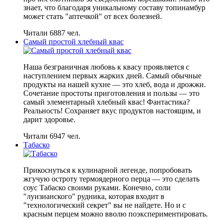
знает, что благодаря уникальному составу топинамбур
может стать "аптечкой" от всех болезней.
Читали 6887 чел.
Самый простой хлебный квас
Наша безграничная любовь к квасу проявляется с
наступлением первых жарких дней. Самый обычные
продукты на нашей кухне — это хлеб, вода и дрожжи.
Сочетание простоты приготовления и пользы — это
самый элементарный хлебный квас! Фантастика?
Реальность! Сохраняет вкус продуктов настоящим, и
дарит здоровье.
Читали 6947 чел.
Табаско
Прикоснуться к кулинарной легенде, попробовать
жгучую остроту термоядерного перца — это сделать
соус Табаско своими руками. Конечно, соли
"луизианского" рудника, которая входит в
"технологический секрет" вы не найдете. Но и с
красным перцем можно вволю поэкспериментировать.