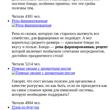
постное блюдо, особенно приятно, что эти грибы
полезны тем,
Читали 4301 чел.
Репа фаршированная
Репа из сказки, которую так старалось вытянуть все
семейство, для фаршировки не подойдет. А вот
корнеплод среднего размера — идеальное блюдо по
вкусу и пользе. Блюдо —
репа фаршированная, рецепт
которой включает необычное сочетание ингредиентов,
достойно праздничного стола!
Читали 5214 чел.
Пряные овощи с ароматным рисом
Говорят, что пост весьма полезен для организма в
качестве разгрузки, но как быть, если он приходится как
на самое сложное время для иммунной системы,
которую необходимо поддержать?
Читали 4904 чел.
Плов из булгура