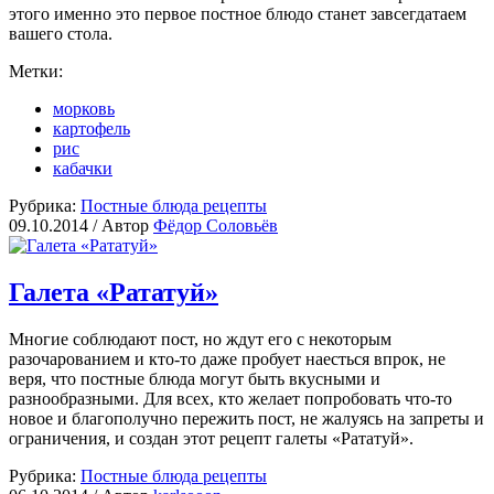
этого именно это первое постное блюдо станет завсегдатаем
вашего стола.
Метки:
морковь
картофель
рис
кабачки
Рубрика:
Постные блюда рецепты
09.10.2014 /
Автор
Фёдор Соловьёв
Галета «Рататуй»
Многие соблюдают пост, но ждут его с некоторым
разочарованием и кто-то даже пробует наесться впрок, не
веря, что постные блюда могут быть вкусными и
разнообразными. Для всех, кто желает попробовать что-то
новое и благополучно пережить пост, не жалуясь на запреты и
ограничения, и создан этот рецепт галеты «Рататуй».
Рубрика:
Постные блюда рецепты