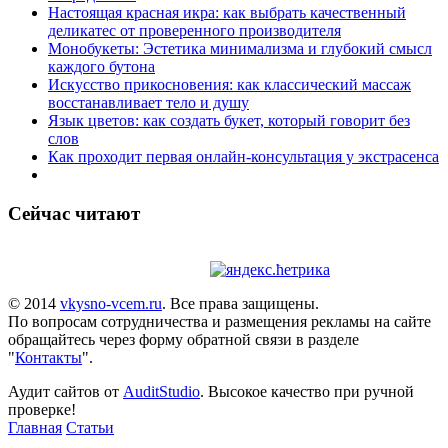
Настоящая красная икра: как выбрать качественный
деликатес от проверенного производителя
Монобукеты: Эстетика минимализма и глубокий смысл
каждого бутона
Искусство прикосновения: как классический массаж
восстанавливает тело и душу
Язык цветов: как создать букет, который говорит без
слов
Как проходит первая онлайн-консультация у экстрасенса
Сейчас читают
© 2014
vkysno-vcem.ru
. Все права защищены.
По вопросам сотрудничества и размещения рекламы на сайте
обращайтесь через форму обратной связи в разделе
"
Контакты
".
Аудит сайтов от
AuditStudio
. Высокое качество при ручной
проверке!
Главная
Статьи