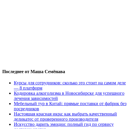
Последнее от Маша Семёнава
Курсы для сотрудников: сколько это стоит на самом деле
— 8 платформ
Кодировка алкоголизма в Новосибирске для успешного
лечения зависимостей
Мебельный тур в Китай: прямые поставки от фабрик без
посредников
Настоящая красная икра: как выбрать качественный
деликатес от проверенного производителя
Искусство дарить эмоции: полный гид по сервису