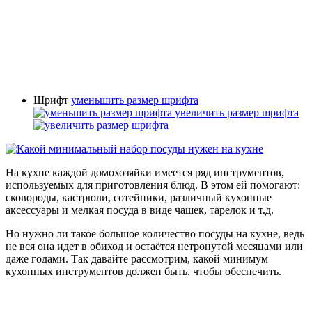
Шрифт
уменьшить размер шрифта
увеличить размер шрифта
На кухне каждой домохозяйки имеется ряд инструментов,
используемых для приготовления блюд. В этом ей помогают:
сковороды, кастрюли, сотейники, различный кухонные
аксессуары и мелкая посуда в виде чашек, тарелок и т.д.
Но нужно ли такое большое количество посуды на кухне, ведь
не вся она идет в обиход и остаётся нетронутой месяцами или
даже годами. Так давайте рассмотрим, какой минимум
кухонных инструментов должен быть, чтобы обеспечить.