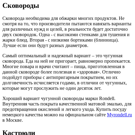
Сковороды
Сковорода необходима для обжарки многих продуктов. Не
смотря на то, что производители пытаются навязать варианты
для различных нужд и целей, в реальности будет достаточно
двух сковородок. Одна - с высокими стенками для тушения и
жарки блюд. Вторая - с низкими бортиками (блинница).
Лучше если они будут разных диаметров.
Самый оптимальный и надежный вариант – это чугунная
сковорода. Еда на ней не пригорает, равномерно пропекается.
Многие повара и врачи считают – пища, приготовленная в
данной сковороде более полезная и «здоровая». Отлично
подойдут приборы с антипригарным покрытием, но их
долговечность исчисляется годами, в отличии от чугунных,
которые могут прослужить не один десяток лет.
Хороший вариант чугунной сковороды марки Rondell.
Внутренняя часть покрыта качественной матовой эмалью, для
предотвращения окислений и легкого ухода. Купить посуду
немецкого качества можно на официальном сайте
Myrondell.ru
в Москве.
Кастрюли