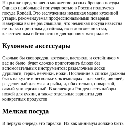
На рынке представлено множество разных брендов посуды.
Однако наибольшей популярностью в России пользуется
посуда Rondell. Это заслуженная немецкая марка кухонной
утвари, рекомендуемая профессиональными поварами.
Наверняка вы не раз слышали, что немецкая посуда известна
не только приятным дизайном, но и долговечностью,
качественным и безопасным для здоровья материалом.
Кухонные аксессуары
Сколько бы сковородок, котелков, кастрюль и сотейников у
вас не было, будет сложно приготовить блюдо без
вспомогательных инструментов: разделочные доски,
дуршлаги, терки, венчики, ножи. Последние в списке должны
быть на кухне в нескольких экземплярах – для хлеба, овощей,
разделочный для мяса и рыбы, и, обязательно, поварской,
самый универсальный. В коллекции Ронделл есть наборы
ножей для кухни, а также отдельные варианты для
конкретных продуктов.
Мелкая посуда
В первую очередь это тарелки. Их как минимум должно быть