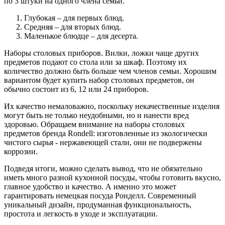
по 3 штуки на одного члена семьи.
Глубокая – для первых блюд.
Средняя – для вторых блюд.
Маленькое блюдце – для десерта.
Наборы столовых приборов. Вилки, ложки чаще других
предметов подают со стола или за шкаф. Поэтому их
количество должно быть больше чем членов семьи. Хорошим
вариантом будет купить набор столовых предметов, он
обычно состоит из 6, 12 или 24 приборов.
Их качество немаловажно, поскольку некачественные изделия
могут быть не только неудобными, но и нанести вред
здоровью. Обращаем внимание на наборы столовых
предметов бренда Rondell: изготовленные из экологически
чистого сырья - нержавеющей стали, они не подвержены
коррозии.
Подведя итоги, можно сделать вывод, что не обязательно
иметь много разной кухонной посуды, чтобы готовить вкусно,
главное удобство и качество. А именно это может
гарантировать немецкая посуда Ронделл. Современный
уникальный дизайн, продуманная функциональность,
простота и легкость в уходе и эксплуатации.