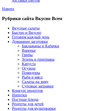
доставки цветов
Наверх
Рубрики сайта Вкусно Всем
Вкусные салаты
Быстро и Вкусно
Готовим каждый день
Домашние заготовки
Баклажаны и Кабачки
Варенье
Грибы
Зелень и приправы
Капуста
Огурцы
Помидоры
Рыба и мясо
Салаты на зиму
Суповые заправки
Конкурс рецептов
Напитки
Постные блюда
Рецепты для детей
Рецепты для мультиварки