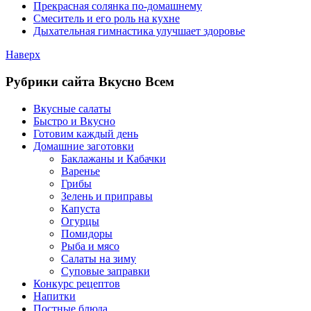
Прекрасная солянка по-домашнему
Смеситель и его роль на кухне
Дыхательная гимнастика улучшает здоровье
Наверх
Рубрики сайта Вкусно Всем
Вкусные салаты
Быстро и Вкусно
Готовим каждый день
Домашние заготовки
Баклажаны и Кабачки
Варенье
Грибы
Зелень и приправы
Капуста
Огурцы
Помидоры
Рыба и мясо
Салаты на зиму
Суповые заправки
Конкурс рецептов
Напитки
Постные блюда