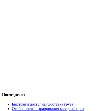
Последнее от
Быстрая и доступная доставка груза
Особенности выращивания канадских роз