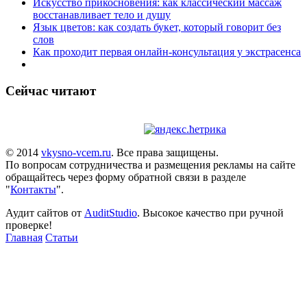
Искусство прикосновения: как классический массаж
восстанавливает тело и душу
Язык цветов: как создать букет, который говорит без
слов
Как проходит первая онлайн-консультация у экстрасенса
Сейчас читают
© 2014
vkysno-vcem.ru
. Все права защищены.
По вопросам сотрудничества и размещения рекламы на сайте
обращайтесь через форму обратной связи в разделе
"
Контакты
".
Аудит сайтов от
AuditStudio
. Высокое качество при ручной
проверке!
Главная
Статьи