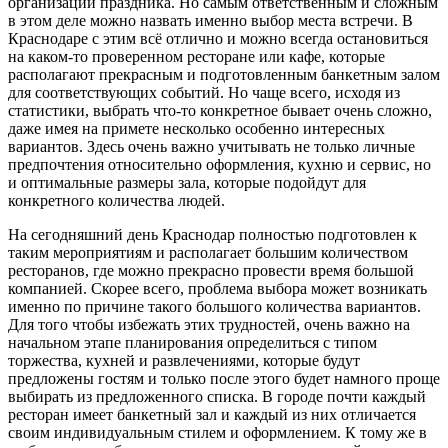
организации праздника. Но самым ответственным и сложным
в этом деле можно назвать именно выбор места встречи. В
Краснодаре с этим всё отлично и можно всегда остановиться
на каком-то проверенном ресторане или кафе, которые
располагают прекрасным и подготовленным банкетным залом
для соответствующих событий. Но чаще всего, исходя из
статистики, выбрать что-то конкретное бывает очень сложно,
даже имея на примете несколько особенно интересных
вариантов. Здесь очень важно учитывать не только личные
предпочтения относительно оформления, кухню и сервис, но
и оптимальные размеры зала, которые подойдут для
конкретного количества людей.
На сегодняшний день Краснодар полностью подготовлен к
таким мероприятиям и располагает большим количеством
ресторанов, где можно прекрасно провести время большой
компанией. Скорее всего, проблема выбора может возникать
именно по причине такого большого количества вариантов.
Для того чтобы избежать этих трудностей, очень важно на
начальном этапе планирования определиться с типом
торжества, кухней и развлечениями, которые будут
предложены гостям и только после этого будет намного проще
выбирать из предложенного списка. В городе почти каждый
ресторан имеет банкетный зал и каждый из них отличается
своим индивидуальным стилем и оформлением. К тому же в