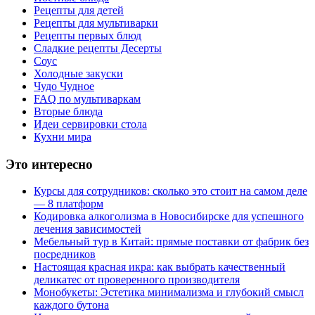
Рецепты для детей
Рецепты для мультиварки
Рецепты первых блюд
Сладкие рецепты Десерты
Соус
Холодные закуски
Чудо Чудное
FAQ по мультиваркам
Вторые блюда
Идеи сервировки стола
Кухни мира
Это интересно
Курсы для сотрудников: сколько это стоит на самом деле
— 8 платформ
Кодировка алкоголизма в Новосибирске для успешного
лечения зависимостей
Мебельный тур в Китай: прямые поставки от фабрик без
посредников
Настоящая красная икра: как выбрать качественный
деликатес от проверенного производителя
Монобукеты: Эстетика минимализма и глубокий смысл
каждого бутона