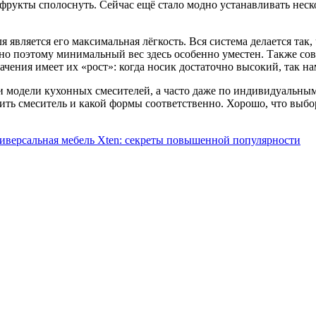
 фрукты сполоснуть. Сейчас ещё стало модно устанавливать нес
является его максимальная лёгкость. Вся система делается так,
о поэтому минимальный вес здесь особенно уместен. Также со
ачения имеет их «рост»: когда носик достаточно высокий, так 
 модели кухонных смесителей, а часто даже по индивидуальным з
вить смеситель и какой формы соответственно. Хорошо, что выбо
иверсальная мебель Xten: секреты повышенной популярности