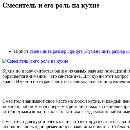
Смеситель и его роль на кухне
Шрифт
уменьшить размер шрифта
Кухня по праву считается одним из самых важных помещений в
обращается внимание – это сантехника. Для кухни этот вопрос
крана. Именно он играет одну из главных ролей в повседневно
Смесители занимают своё место на любой кухне, и каждый ден
можно в любой момент пересмотреть не только в специализир
интернет-магазины, так как только там всегда можно найти им
Смесители для кухни очень отличаются от других, для начала 
использовались одновременно для раковины и ванны. Сейчас та