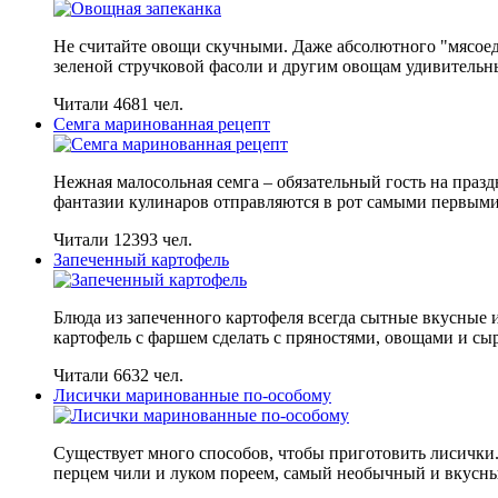
Не считайте овощи скучными. Даже абсолютного "мясоед
зеленой стручковой фасоли и другим овощам удивительны
Читали 4681 чел.
Семга маринованная рецепт
Нежная малосольная семга – обязательный гость на празд
фантазии кулинаров отправляются в рот самыми первыми.
Читали 12393 чел.
Запеченный картофель
Блюда из запеченного картофеля всегда сытные вкусные 
картофель с фаршем сделать с пряностями, овощами и с
Читали 6632 чел.
Лисички маринованные по-особому
Существует много способов, чтобы приготовить лисички.
перцем чили и луком пореем, самый необычный и вкусн