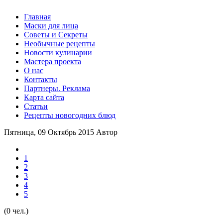
Главная
Маски для лица
Советы и Секреты
Необычные рецепты
Новости кулинарии
Мастера проекта
О нас
Контакты
Партнеры. Реклама
Карта сайта
Статьи
Рецепты новогодних блюд
Пятница, 09 Октябрь 2015
Автор
1
2
3
4
5
(0 чел.)