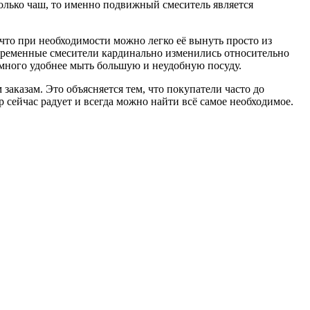
колько чаш, то именно подвижный смеситель является
 что при необходимости можно легко её вынуть просто из
временные смесители кардинально изменились относительно
намного удобнее мыть большую и неудобную посуду.
аказам. Это объясняется тем, что покупатели часто до
р сейчас радует и всегда можно найти всё самое необходимое.