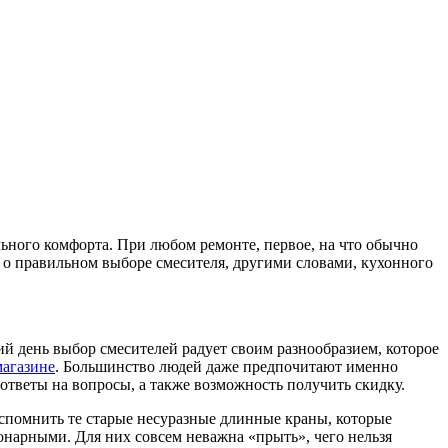
ьного комфорта. При любом ремонте, первое, на что обычно
ь о правильном выборе смесителя, другими словами, кухонного
й день выбор смесителей радует своим разнообразием, которое
магазине
. Большинство людей даже предпочитают именно
ответы на вопросы, а также возможность получить скидку.
вспомнить те старые несуразные длинные краны, которые
онарными. Для них совсем неважна «прыть», чего нельзя