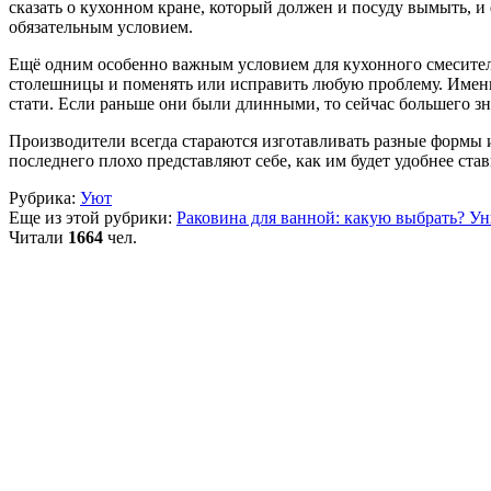
сказать о кухонном кране, который должен и посуду вымыть, и
обязательным условием.
Ещё одним особенно важным условием для кухонного смесителя 
столешницы и поменять или исправить любую проблему. Именн
стати. Если раньше они были длинными, то сейчас большего зн
Производители всегда стараются изготавливать разные формы и
последнего плохо представляют себе, как им будет удобнее ста
Рубрика:
Уют
Еще из этой рубрики:
Раковина для ванной: какую выбрать?
Ун
Читали
1664
чел.