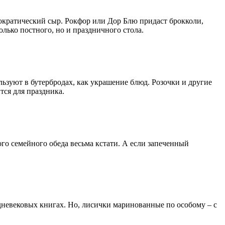
ократический сыр. Рокфор или Дор Блю придаст брокколи,
лько постного, но и праздничного стола.
льзуют в бутербродах, как украшение блюд. Розочки и другие
тся для праздника.
го семейного обеда весьма кстати. А если запеченный
дневековых книгах. Но, лисички маринованные по особому – с