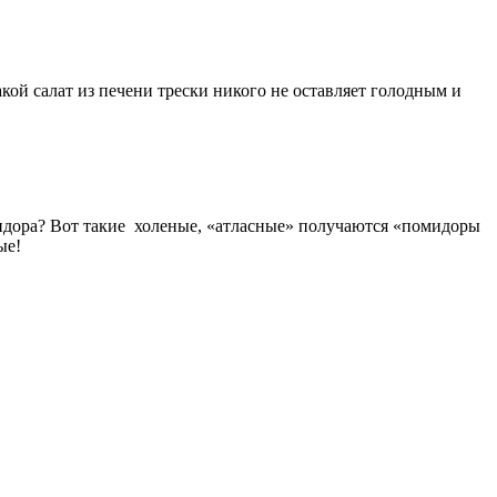
акой салат из печени трески никого не оставляет голодным и
идора? Вот такие холеные, «атласные» получаются «помидоры
ные!