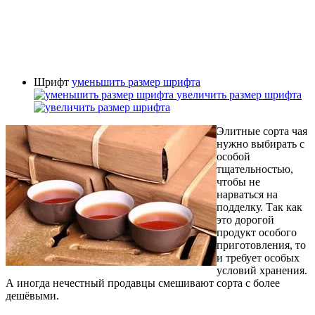
Шрифт
уменьшить размер шрифта
увеличить размер шрифта
Элитные сорта чая
нужно выбирать с
особой
тщательностью,
чтобы не
нарваться на
подделку. Так как
это дорогой
продукт особого
приготовления, то
и требует особых
условий хранения.
А иногда нечестный продавцы смешивают сорта с более
дешёвыми.