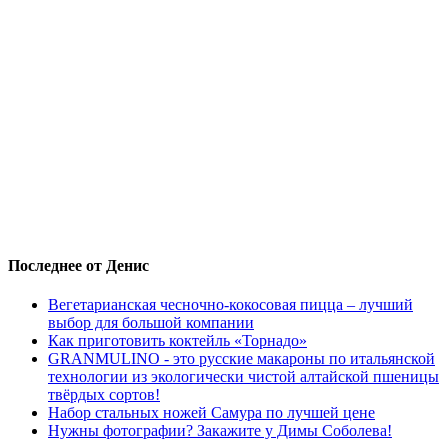
Последнее от Денис
Вегетарианская чесночно-кокосовая пицца – лучший
выбор для большой компании
Как приготовить коктейль «Торнадо»
GRANMULINO - это русские макароны по итальянской
технологии из экологически чистой алтайской пшеницы
твёрдых сортов!
Набор стальных ножей Самура по лучшей цене
Нужны фотографии? Закажите у Димы Соболева!