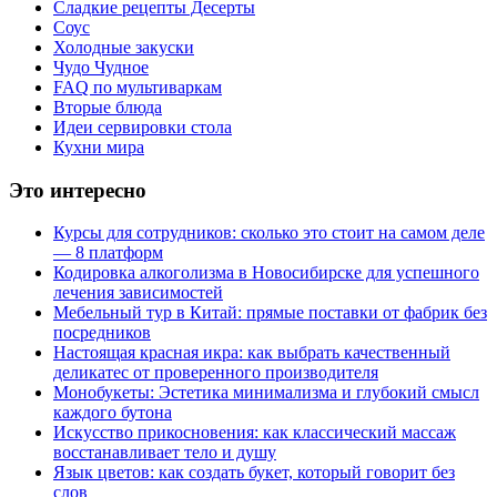
Сладкие рецепты Десерты
Соус
Холодные закуски
Чудо Чудное
FAQ по мультиваркам
Вторые блюда
Идеи сервировки стола
Кухни мира
Это интересно
Курсы для сотрудников: сколько это стоит на самом деле
— 8 платформ
Кодировка алкоголизма в Новосибирске для успешного
лечения зависимостей
Мебельный тур в Китай: прямые поставки от фабрик без
посредников
Настоящая красная икра: как выбрать качественный
деликатес от проверенного производителя
Монобукеты: Эстетика минимализма и глубокий смысл
каждого бутона
Искусство прикосновения: как классический массаж
восстанавливает тело и душу
Язык цветов: как создать букет, который говорит без
слов