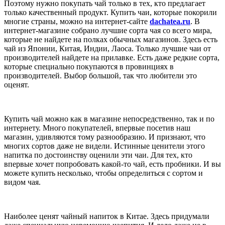
Поэтому нужно покупать чай только в тех, кто предлагает
только качественный продукт. Купить чаи, которые покорили
многие страны, можно на интернет-сайте
dachatea.ru
. В
интернет-магазине собрано лучшие сорта чая со всего мира,
которые не найдете на полках обычных магазинов. Здесь есть
чай из Японии, Китая, Индии, Лаоса. Только лучшие чаи от
производителей найдете на прилавке. Есть даже редкие сорта,
которые специально покупаются в провинциях в
производителей. Выбор большой, так что любители это
оценят.
Купить чай можно как в магазине непосредственно, так и по
интернету. Много покупателей, впервые посетив наш
магазин, удивляются тому разнообразию. И признают, что
многих сортов даже не видели. Истинные ценители этого
напитка по достоинству оценили эти чаи. Для тех, кто
впервые хочет попробовать какой-то чай, есть пробники. И вы
можете купить несколько, чтобы определиться с сортом и
видом чая.
Наиболее ценят чайный напиток в Китае. Здесь придумали