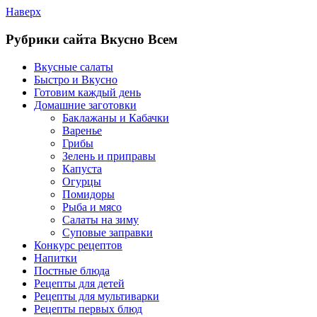
Наверх
Рубрики сайта Вкусно Всем
Вкусные салаты
Быстро и Вкусно
Готовим каждый день
Домашние заготовки
Баклажаны и Кабачки
Варенье
Грибы
Зелень и приправы
Капуста
Огурцы
Помидоры
Рыба и мясо
Салаты на зиму
Суповые заправки
Конкурс рецептов
Напитки
Постные блюда
Рецепты для детей
Рецепты для мультиварки
Рецепты первых блюд