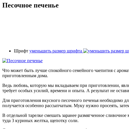
Песочное печенье
Шрифт
уменьшить размер шрифта
Что может быть лучше спокойного семейного чаепития с аром
приготовленным дома.
Ведь любовь, которую мы вкладываем при приготовлении, явля
требует особых усилий, времени и опыта. А результат не оста
Для приготовления вкусного песочного печенья необходимо для
получается особенно рассыпчатым. Муку нужно просеять, затем 
В отдельной тарелке смешать заранее размягченное сливочное м
туда 3 куриных желтка, щепотку соли.