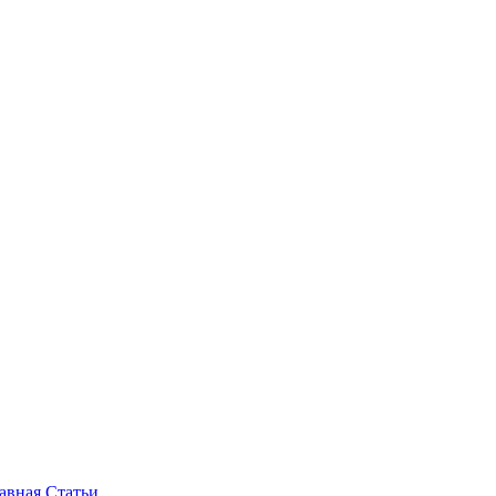
авная
Статьи