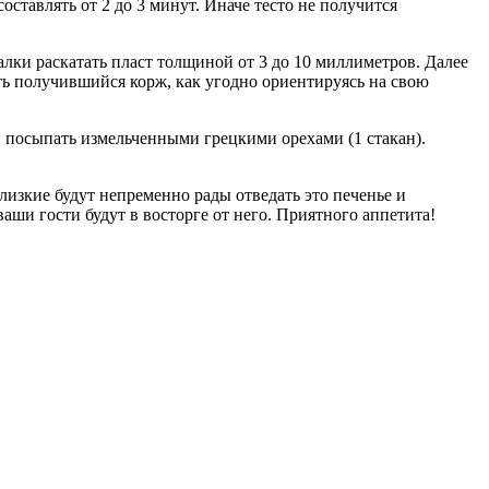
ставлять от 2 до 3 минут. Иначе тесто не получится
лки раскатать пласт толщиной от 3 до 10 миллиметров. Далее
ть получившийся корж, как угодно ориентируясь на свою
и посыпать измельченными грецкими орехами (1 стакан).
изкие будут непременно рады отведать это печенье и
аши гости будут в восторге от него. Приятного аппетита!