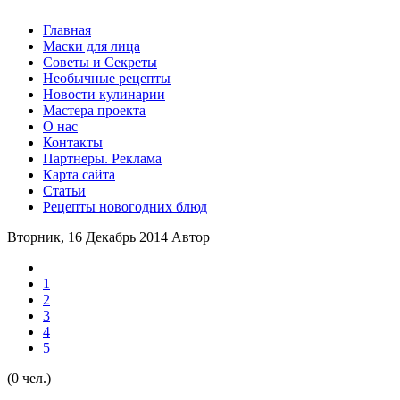
Главная
Маски для лица
Советы и Секреты
Необычные рецепты
Новости кулинарии
Мастера проекта
О нас
Контакты
Партнеры. Реклама
Карта сайта
Статьи
Рецепты новогодних блюд
Вторник, 16 Декабрь 2014
Автор
1
2
3
4
5
(0 чел.)