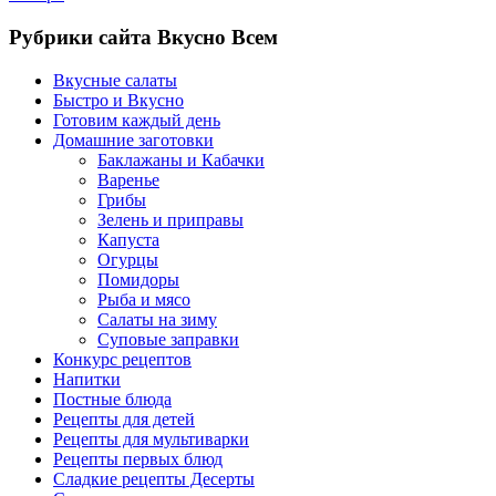
Рубрики сайта Вкусно Всем
Вкусные салаты
Быстро и Вкусно
Готовим каждый день
Домашние заготовки
Баклажаны и Кабачки
Варенье
Грибы
Зелень и приправы
Капуста
Огурцы
Помидоры
Рыба и мясо
Салаты на зиму
Суповые заправки
Конкурс рецептов
Напитки
Постные блюда
Рецепты для детей
Рецепты для мультиварки
Рецепты первых блюд
Сладкие рецепты Десерты