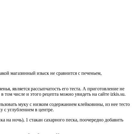
кой магазинный изыск не сравнится с печеньем,
ья, является рассыпчатость его теста. А приготовление не
, в том числе и этого рецепта можно увидеть на сайте izkis.su.
льзовать муку с низким содержанием клейковины, из нее тесто
у с углублением в центре.
а на ночь), 1 стакан сахарного песка, поочередно добавить