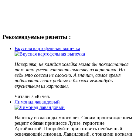
Рекомендуемые рецепты :
Вкусная картофельная выпечка
Наверняка, не каждая хозяйка могла бы похвастаться
тем, что умеет готовить выпечку из картошки. Но
ведь это совсем не сложно. А значит, самое время
побаловать своих родных и близких чем-нибудь
вкусненьким из картошки.
Читали 7546 чел.
Лимонад лавандовый
Напитку из лаванды много лет. Своим происхождением
рецепт обязан принцессе Луизе, герцогине
Аргайльской. Попробуйте приготовить необычный
освежающий лимонад. Лавандовый, с тонкими нотками