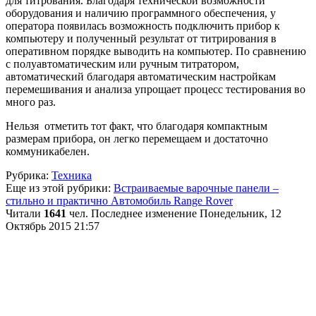
для титрования. Благодаря технической возможности
оборудования и наличию программного обеспечения, у
оператора появилась возможность подключить прибор к
компьютеру и полученный результат от титрирования в
оперативном порядке выводить на компьютер. По сравнению
с полуавтоматическим или ручным титратором,
автоматический благодаря автоматическим настройкам
перемешивания и анализа упрощает процесс тестирования во
много раз.
Нельзя отметить тот факт, что благодаря компактным
размерам прибора, он легко перемещаем и достаточно
коммуникабелен.
Рубрика:
Техника
Еще из этой рубрики:
Встраиваемые варочные панели –
стильно и практично
Автомобиль Range Rover
Читали
1641
чел.
Последнее изменение Понедельник, 12
Октябрь 2015 21:57