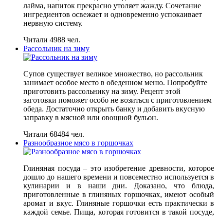
лайма, напиток прекрасно утоляет жажду. Сочетание
ингредиентов освежает и одновременно успокаивает
нервную систему.
Читали 4988 чел.
Рассольник на зиму
Супов существует великое множество, но рассольник
занимает особое место в обеденном меню. Попробуйте
приготовить рассольнику на зиму. Рецепт этой
заготовки поможет особо не возиться с приготовлением
обеда. Достаточно открыть банку и добавить вкусную
заправку в мясной или овощной бульон.
Читали 68484 чел.
Разнообразное мясо в горшочках
Глиняная посуда – это изобретение древности, которое
дошло до нашего времени и повсеместно используется в
кулинарии и в наши дни. Доказано, что блюда,
приготовленные в глиняных горшочках, имеют особый
аромат и вкус. Глиняные горшочки есть практически в
каждой семье. Пища, которая готовится в такой посуде,