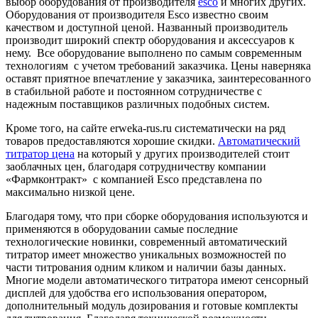
выбор оборудования от производителя
esco
и многих других.
Оборудования от производителя Esco известно своим
качеством и доступной ценой. Названный производитель
производит широкий спектр оборудования и аксессуаров к
нему. Все оборудование выполнено по самым современным
технологиям с учетом требований заказчика. Цены наверняка
оставят приятное впечатление у заказчика, заинтересованного
в стабильной работе и постоянном сотрудничестве с
надежным поставщиков различных подобных систем.
Кроме того, на сайте erweka-rus.ru систематически на ряд
товаров предоставляются хорошие скидки.
Автоматический
титратор цена
на который у других производителей стоит
заоблачных цен, благодаря сотрудничеству компании
«Фармконтракт» с компанией Esco представлена по
максимально низкой цене.
Благодаря тому, что при сборке оборудования используются и
применяются в оборудовании самые последние
технологические новинки, современный автоматический
титратор имеет множество уникальных возможностей по
части титрования одним кликом и наличии базы данных.
Многие модели автоматического титратора имеют сенсорный
дисплей для удобства его использования оператором,
дополнительный модуль дозирования и готовые комплекты