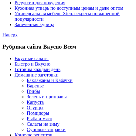
Редуксин для похудения
Кухонная утварь по доступным ценам и даже оптом
Универсальная мебель Xten: секреты повышенной
популярности
Запечённая курица
Наверх
Рубрики сайта Вкусно Всем
Вкусные салаты
Быстро и Вкусно
Готовим каждый день
Домашние заготовки
Баклажаны и Кабачки
Варенье
Грибы
Зелень и приправы
Капуста
Огурцы
Помидоры
Рыба и мясо
Салаты на зиму
Суповые заправки
Конкурс рецептов