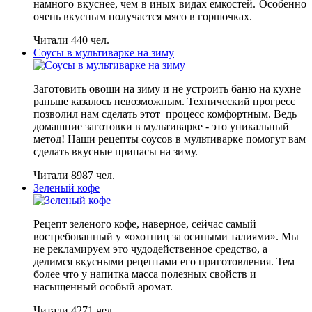
намного вкуснее, чем в иных видах емкостей. Особенно
очень вкусным получается мясо в горшочках.
Читали 440 чел.
Соусы в мультиварке на зиму
Заготовить овощи на зиму и не устроить баню на кухне
раньше казалось невозможным. Технический прогресс
позволил нам сделать этот процесс комфортным. Ведь
домашние заготовки в мультиварке - это уникальный
метод! Наши рецепты соусов в мультиварке помогут вам
сделать вкусные припасы на зиму.
Читали 8987 чел.
Зеленый кофе
Рецепт зеленого кофе, наверное, сейчас самый
востребованный у «охотниц за осиными талиями». Мы
не рекламируем это чудодейственное средство, а
делимся вкусными рецептами его приготовления. Тем
более что у напитка масса полезных свойств и
насыщенный особый аромат.
Читали 4271 чел.