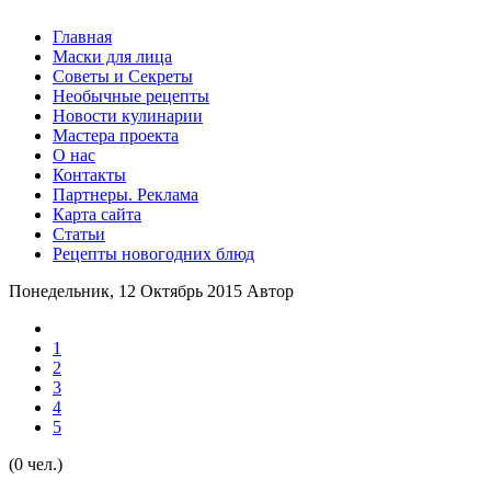
Главная
Маски для лица
Советы и Секреты
Необычные рецепты
Новости кулинарии
Мастера проекта
О нас
Контакты
Партнеры. Реклама
Карта сайта
Статьи
Рецепты новогодних блюд
Понедельник, 12 Октябрь 2015
Автор
1
2
3
4
5
(0 чел.)