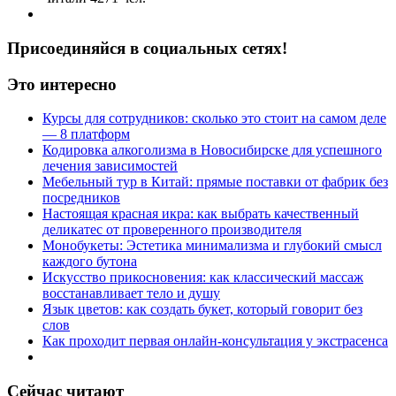
Присоединяйся в социальных сетях!
Это интересно
Курсы для сотрудников: сколько это стоит на самом деле
— 8 платформ
Кодировка алкоголизма в Новосибирске для успешного
лечения зависимостей
Мебельный тур в Китай: прямые поставки от фабрик без
посредников
Настоящая красная икра: как выбрать качественный
деликатес от проверенного производителя
Монобукеты: Эстетика минимализма и глубокий смысл
каждого бутона
Искусство прикосновения: как классический массаж
восстанавливает тело и душу
Язык цветов: как создать букет, который говорит без
слов
Как проходит первая онлайн-консультация у экстрасенса
Сейчас читают