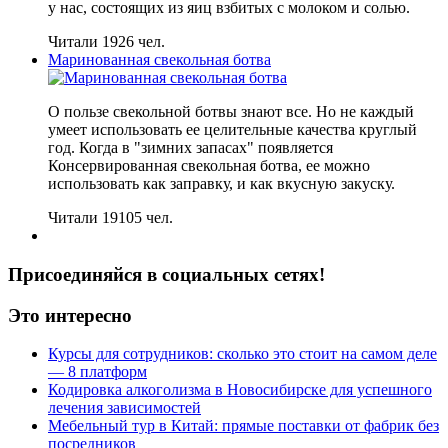
у нас, состоящих из яиц взбитых с молоком и солью.
Читали 1926 чел.
Маринованная свекольная ботва
О пользе свекольной ботвы знают все. Но не каждый
умеет использовать ее целительные качества круглый
год. Когда в "зимних запасах" появляется
Консервированная свекольная ботва, ее можно
использовать как заправку, и как вкусную закуску.
Читали 19105 чел.
Присоединяйся в социальных сетях!
Это интересно
Курсы для сотрудников: сколько это стоит на самом деле
— 8 платформ
Кодировка алкоголизма в Новосибирске для успешного
лечения зависимостей
Мебельный тур в Китай: прямые поставки от фабрик без
посредников