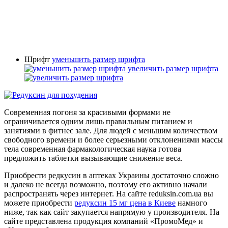
Шрифт
уменьшить размер шрифта
увеличить размер шрифта
Современная погоня за красивыми формами не
ограничивается одним лишь правильным питанием и
занятиями в фитнес зале. Для людей с меньшим количеством
свободного времени и более серьезными отклонениями массы
тела современная фармакологическая наука готова
предложить таблетки вызывающие снижение веса.
Приобрести редкусин в аптеках Украины достаточно сложно
и далеко не всегда возможно, поэтому его активно начали
распространять через интернет. На сайте reduksin.com.ua вы
можете приобрести
редуксин 15 мг цена в Киеве
намного
ниже, так как сайт закупается напрямую у производителя. На
сайте представлена продукция компаний «ПромоМед» и