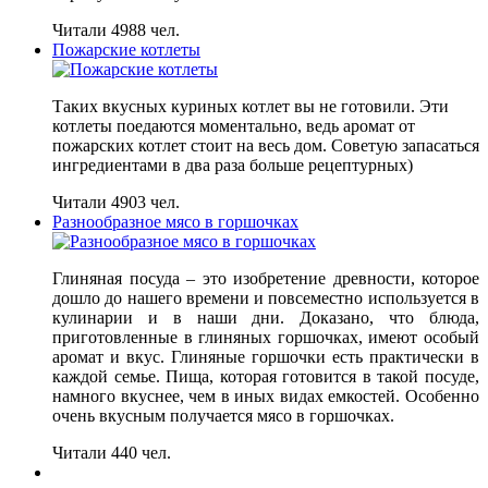
Читали 4988 чел.
Пожарские котлеты
Таких вкусных куриных котлет вы не готовили. Эти
котлеты поедаются моментально, ведь аромат от
пожарских котлет стоит на весь дом. Советую запасаться
ингредиентами в два раза больше рецептурных)
Читали 4903 чел.
Разнообразное мясо в горшочках
Глиняная посуда – это изобретение древности, которое
дошло до нашего времени и повсеместно используется в
кулинарии и в наши дни. Доказано, что блюда,
приготовленные в глиняных горшочках, имеют особый
аромат и вкус. Глиняные горшочки есть практически в
каждой семье. Пища, которая готовится в такой посуде,
намного вкуснее, чем в иных видах емкостей. Особенно
очень вкусным получается мясо в горшочках.
Читали 440 чел.