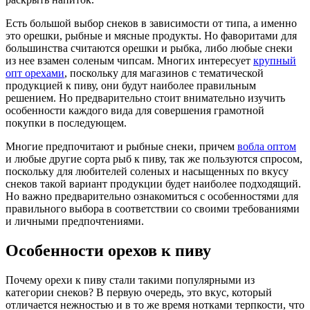
Есть большой выбор снеков в зависимости от типа, а именно
это орешки, рыбные и мясные продукты. Но фаворитами для
большинства считаются орешки и рыбка, либо любые снеки
из нее взамен соленым чипсам. Многих интересует
крупный
опт орехами
, поскольку для магазинов с тематической
продукцией к пиву, они будут наиболее правильным
решением. Но предварительно стоит внимательно изучить
особенности каждого вида для совершения грамотной
покупки в последующем.
Многие предпочитают и рыбные снеки, причем
вобла оптом
и любые другие сорта рыб к пиву, так же пользуются спросом,
поскольку для любителей соленых и насыщенных по вкусу
снеков такой вариант продукции будет наиболее подходящий.
Но важно предварительно ознакомиться с особенностями для
правильного выбора в соответствии со своими требованиями
и личными предпочтениями.
Особенности орехов к пиву
Почему орехи к пиву стали такими популярными из
категории снеков? В первую очередь, это вкус, который
отличается нежностью и в то же время нотками терпкости, что