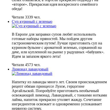
«второе». Прекрасная идея воскресного семейного
обеда!
Читали 3339 чел.
Суп куриный с зеленью
В Европе для заправки супов любят использовать
готовые наборы пряностей. Мы пойдем другим
гастрономическим путем! Лучше приготовить суп на
курином бульоне с ароматной зеленью, сорванной на
даче, или купленной на рынке у радушных «бабушек».
Идем за запахом яркого лета!
Читали 4573 чел.
Лимонад лавандовый
Напитку из лаванды много лет. Своим происхождением
рецепт обязан принцессе Луизе, герцогине
Аргайльской. Попробуйте приготовить необычный
освежающий лимонад. Лавандовый, с тонкими нотками
лайма, напиток прекрасно утоляет жажду. Сочетание
ингредиентов освежает и одновременно успокаивает
нервную систему.