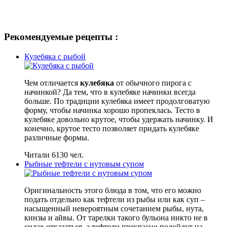
Рекомендуемые рецепты :
Кулебяка с рыбой
Чем отличается
кулебяка
от обычного пирога с
начинкой? Да тем, что в кулебяке начинки всегда
больше. По традиции кулебяка имеет продолговатую
форму, чтобы начинка хорошо пропеклась. Тесто в
кулебяке довольно крутое, чтобы удержать начинку. И
конечно, крутое тесто позволяет придать кулебяке
различные формы.
Читали 6130 чел.
Рыбные тефтели с нутовым супом
Оригинальность этого блюда в том, что его можно
подать отдельно как тефтели из рыбы или как суп –
насыщенный невероятным сочетанием рыбы, нута,
кинзы и айвы. От тарелки такого бульона никто не в
силах отказаться, а тефтели прекрасно подойдут на