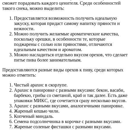
сможет порадовать каждого ценителя. Среди особенностей
такого снека, можно выделить:
Предоставляется возможность получить идеальную
закуску, которая придаст самому напитку пряности и
нежности.
Можно получить желаемые ароматические качества,
поскольку орешки, в особенности те, которые
поджарены с солью или пряностями, отличаются
идеальным качеством и ароматом.
Можно насладиться отдельно вкусом орехов, что сделает
питье пива более занимательным.
Предоставляются разные виды орехов к пиву, среди которых
можно отметить:
Чистый арахис в скорлупе.
Арахис в панировке с разными вкусами: бекон, васаби,
барбекю, грибы со сметаной, краб и так далее. Есть даже
упаковки МИКС, где сочетается сразу несколько вкусов.
Арахис с разными вкусами, аналогичными панировке.
Жареный кешью чили.
Копченый миндаль.
Семена подсолнечника в корочке с разными вкусами.
Жареные соленые фисташки с разными вкусами.