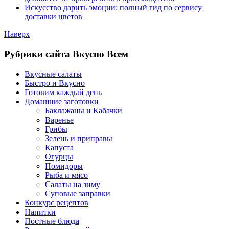
Искусство дарить эмоции: полный гид по сервису
доставки цветов
Наверх
Рубрики сайта Вкусно Всем
Вкусные салаты
Быстро и Вкусно
Готовим каждый день
Домашние заготовки
Баклажаны и Кабачки
Варенье
Грибы
Зелень и приправы
Капуста
Огурцы
Помидоры
Рыба и мясо
Салаты на зиму
Суповые заправки
Конкурс рецептов
Напитки
Постные блюда