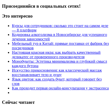
Присоединяйся в социальных сетях!
Это интересно
Курсы для сотрудников: сколько это стоит на самом деле
— 8 платформ
Кодировка алкоголизма в Новосибирске для успешного
лечения зависимостей
Мебельный тур в Китай: прямые поставки от фабрик без
посредников
Настоящая красная икра: как выбрать качественный
деликатес от проверенного производителя
Монобукеты: Эстетика минимализма и глубокий смысл
каждого бутона
Искусство прикосновения: как классический массаж
восстанавливает тело и душу
Язык цветов: как создать букет, который говорит без
слов
Как проходит первая онлайн-консультация у экстрасенса
Сейчас читают