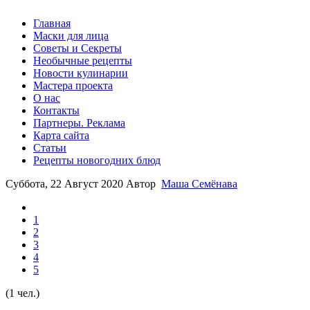
Главная
Маски для лица
Советы и Секреты
Необычные рецепты
Новости кулинарии
Мастера проекта
О нас
Контакты
Партнеры. Реклама
Карта сайта
Статьи
Рецепты новогодних блюд
Суббота, 22 Август 2020
Автор
Маша Семёнава
1
2
3
4
5
(1 чел.)