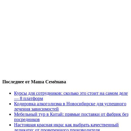
Последнее от Маша Семёнава
Курсы для сотрудников: сколько это стоит на самом деле
— 8 платформ
Кодировка алкоголизма в Новосибирске для успешного
лечения зависимостей
Мебельный тур в Китай: прямые поставки от фабрик без
посредников
Настоящая красная икра: как выбрать качественный
деликатес от проверенного производителя