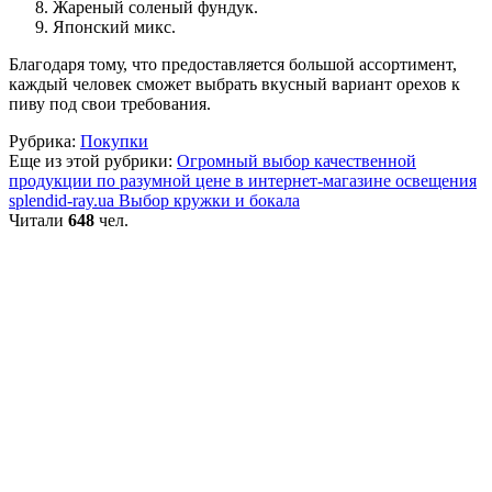
Жареный соленый фундук.
Японский микс.
Благодаря тому, что предоставляется большой ассортимент,
каждый человек сможет выбрать вкусный вариант орехов к
пиву под свои требования.
Рубрика:
Покупки
Еще из этой рубрики:
Огромный выбор качественной
продукции по разумной цене в интернет-магазине освещения
splendid-ray.ua
Выбор кружки и бокала
Читали
648
чел.