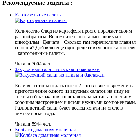
Рекомендуемые рецепты :
Картофельные галеты
Количество блюд из картофеля просто поражает своим
разнообразием. Вспомните наш старый любимый
кинофильм "Девчата". Сколько там перечислила главная
героиня? Добавлю еще один рецепт вкусного картофеля
- картофельные галеты.
Читали 7004 чел.
Закусочный салат из тыквы и баклажан
Если вы готовы отдать около 2 часов своего времени на
приготовление одного из вкусных салатов на зиму из
тыквы и баклажанов, то осталось запастись терпением,
хорошим настроением и всеми нужными компонентами.
Разноцветный салат будет всегда кстати на столе в
зимнее время года.
Читали 5944 чел.
Колбаса домашняя молочная