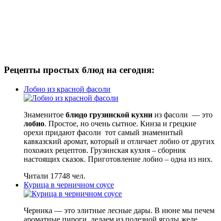
Рецепты простых блюд на сегодня:
Лобио из красной фасоли
Знаменитое
блюдо грузинской кухни
из фасоли — это
лобио
. Простое, но очень сытное. Кинза и грецкие
орехи придают фасоли тот самый знаменитый
кавказский аромат, который и отличает лобио от других
похожих рецептов. Грузинская кухня – сборник
настоящих сказок. Приготовление лобио – одна из них.
Читали 17748 чел.
Курица в черничном соусе
Черника — это элитные лесные дары. В июне мы печем
ароматные пироги, делаем из полезной ягоды желе,