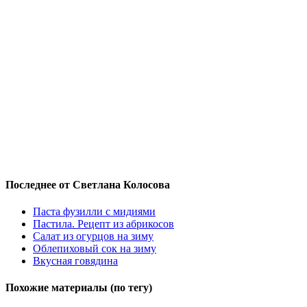
Последнее от Светлана Колосова
Паста фузилли с мидиями
Пастила. Рецепт из абрикосов
Салат из огурцов на зиму
Облепиховый сок на зиму
Вкусная говядина
Похожие материалы (по тегу)