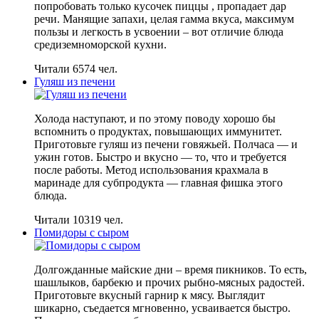
попробовать только кусочек пиццы , пропадает дар
речи. Манящие запахи, целая гамма вкуса, максимум
пользы и легкость в усвоении – вот отличие блюда
средиземноморской кухни.
Читали 6574 чел.
Гуляш из печени
Холода наступают, и по этому поводу хорошо бы
вспомнить о продуктах, повышающих иммунитет.
Приготовьте гуляш из печени говяжьей. Полчаса — и
ужин готов. Быстро и вкусно — то, что и требуется
после работы. Метод использования крахмала в
маринаде для субпродукта — главная фишка этого
блюда.
Читали 10319 чел.
Помидоры с сыром
Долгожданные майские дни – время пикников. То есть,
шашлыков, барбекю и прочих рыбно-мясных радостей.
Приготовьте вкусный гарнир к мясу. Выглядит
шикарно, съедается мгновенно, усваивается быстро.