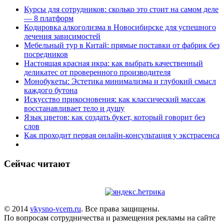
Курсы для сотрудников: сколько это стоит на самом деле
— 8 платформ
Кодировка алкоголизма в Новосибирске для успешного
лечения зависимостей
Мебельный тур в Китай: прямые поставки от фабрик без
посредников
Настоящая красная икра: как выбрать качественный
деликатес от проверенного производителя
Монобукеты: Эстетика минимализма и глубокий смысл
каждого бутона
Искусство прикосновения: как классический массаж
восстанавливает тело и душу
Язык цветов: как создать букет, который говорит без
слов
Как проходит первая онлайн-консультация у экстрасенса
Сейчас читают
© 2014
vkysno-vcem.ru
. Все права защищены.
По вопросам сотрудничества и размещения рекламы на сайте