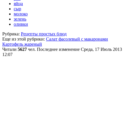
яйца
сыр
молоко
зелень
оливки
Рубрика:
Рецепты простых блюд
Еще из этой рубрики:
Салат фасолевый с макаронами
Картофель жареный
Читали
5627
чел.
Последнее изменение Среда, 17 Июль 2013
12:07