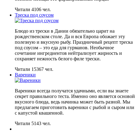
Читали 4106 чел.
Треска под соусом
Блюдо из трески в Дании обязательно царит на
рождественском столе. Да и вся Европа обожает эту
полезную и вкусную рыбу. Праздничный рецепт треска
под соусом – это еда для гурманов. Необычное
сочетание ингредиентов нейтрализует жирность и
сохраняет нежность белого филе трески.
Читали 15367 чел.
Вареники
Вареники всегда получатся удачными, если вы знаете
секрет правильного теста. Именно оно является основой
вкусного блюда, ведь начинка может быть разной. Мы
предлагаем приготовить вареники с рыбой и сыром или
с капустой квашенной.
Читали 5143 чел.