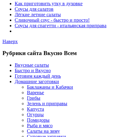
Как приготовить утку в духовке
Соусы для салатов
Лёгкие летние салаты
Сливочный соус - быстро и просто!
Соусы для спагетти - итальянская приправа
Наверх
Рубрики сайта Вкусно Всем
Вкусные салаты
Быстро и Вкусно
Готовим каждый день
Домашние заготовки
Баклажаны и Кабачки
Варенье
Грибы
Зелень и приправы
Капуста
Огурцы
Помидоры
Рыба и мясо
Салаты на зиму
Суповые заправки