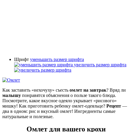
Шрифт
уменьшить размер шрифта
увеличить размер шрифта
Как заставить «нехочуху» съесть
омлет на завтрак
? Вряд ли
малышу
понравятся объяснения о пользе такого блюда.
Посмотрите, какое вкусное одеяло укрывает «рисового»
мишку! Как приготовить ребенку омлет-одеяльце?
Рецепт
—
два в одном: рис и вкусный омлет! Ингредиенты самые
натуральные и полезные.
Омлет для вашего крохи