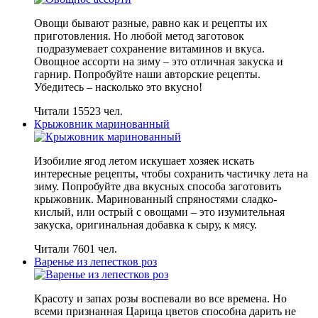
Овощи бывают разные, равно как и рецепты их
приготовления. Но любой метод заготовок
подразумевает сохранение витаминов и вкуса.
Овощное ассорти на зиму – это отличная закуска и
гарнир. Попробуйте наши авторские рецепты.
Убедитесь – насколько это вкусно!
Читали 15523 чел.
Крыжовник маринованный
Изобилие ягод летом искушает хозяек искать
интересные рецепты, чтобы сохранить частичку лета на
зиму. Попробуйте два вкусных способа заготовить
крыжовник. Маринованный спряностями сладко-
кислый, или острый с овощами – это изумительная
закуска, оригинальная добавка к сыру, к мясу.
Читали 7601 чел.
Варенье из лепестков роз
Красоту и запах розы воспевали во все времена. Но
всеми признанная Царица цветов способна дарить не