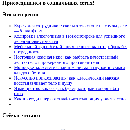
Присоединяйся в социальных сетях!
Это интересно
Курсы для сотрудников: сколько это стоит на самом деле
— 8 платформ
Кодировка алкоголизма в Новосибирске для успешного
лечения зависимостей
Мебельный тур в Китай: прямые поставки от фабрик без
посредников
Настоящая красная икра: как выбрать качественный
деликатес от проверенного производителя
Монобукеты: Эстетика минимализма и глубокий смысл
каждого бутона
Искусство прикосновения: как классический массаж
восстанавливает тело и душу
Язык цветов: как создать букет, который говорит без
слов
Как проходит первая онлайн-консультация у экстрасенса
Сейчас читают