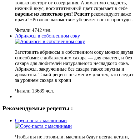
только восторг от созерцания. Ароматную сладость,
нежный вкус, восхитительный цвет скрывает в себе
варенье из лепестков роз! Рецепт
рекомендуют даже
врачи! «Розовое лакомство» убережет вас от простуды.
Читали 4742 чел.
Абрикосы в собственном соку
Заготовить абрикосы в собственном соку можно двумя
способами: с добавлением сахара — для сластен, и без
сахара для любителей натурального несладкого сока.
Абрикосы, закрученные без сахара также вкусны и
ароматны. Такой рецепт незаменим для тех, кто следит
за уровнем сахара в крови
Читали 13689 чел.
Рекомендуемые рецепты :
Соус-паста с маслинами
Чтобы вы не готовили, маслины будут всегда кстати,