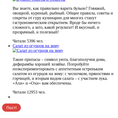
Вы знаете, как правильно варить бульон? Говяжий,
овощной, куриный, рыбный. Общие правила, советы и
секреты от гуру кулинарии для многих станут
гастрономическим открытием. Вроде бы ничего
сложного, а зато, какой результат! И вкусный, и
прозрачный, и полезный!
Читали 5396 чел.
Салат из огурцов на зиму
Такие припасы – символ уюта, благополучия дома,
дифирамбы хорошей хозяйке. Попробуйте
поэкспериментировать с аппетитным остреньким
салатом из огурцов на зиму: с чесночком, пряностями и
горчицей, и вторым видом салата – с участием лука.
«Ахи» и «Охи» вам обеспечены.
Читали 12953 чел.