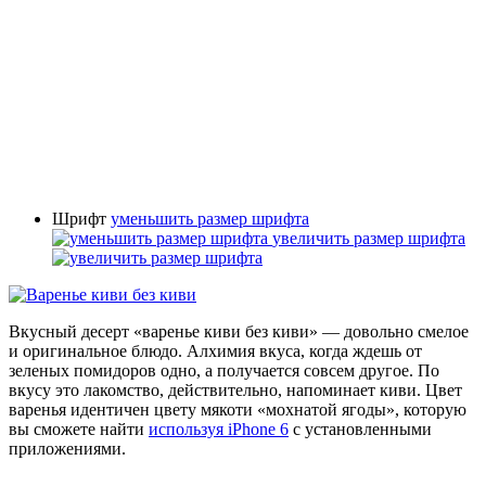
Шрифт
уменьшить размер шрифта
увеличить размер шрифта
Вкусный десерт «варенье киви без киви» — довольно смелое
и оригинальное блюдо. Алхимия вкуса, когда ждешь от
зеленых помидоров одно, а получается совсем другое. По
вкусу это лакомство, действительно, напоминает киви. Цвет
варенья идентичен цвету мякоти «мохнатой ягоды», которую
вы сможете найти
используя iPhone 6
с установленными
приложениями.