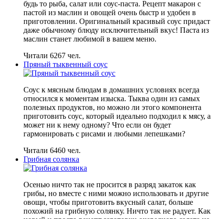
будь то рыба, салат или соус-паста. Рецепт макарон с
пастой из маслин и овощей очень быстр и удобен в
приготовлении. Оригинальный красивый соус придаст
даже обычному блюду исключительный вкус! Паста из
маслин станет любимой в вашем меню.
Читали 6267 чел.
Пряный тыквенный соус
Соус к мясным блюдам в домашних условиях всегда
относился к моментам изыска. Тыква один из самых
полезных продуктов, но можно ли этого компонента
приготовить соус, который идеально подходил к мясу, а
может ни к нему одному? Что если он будет
гармонировать с рисами и любыми лепешками?
Читали 6460 чел.
Грибная солянка
Осенью ничто так не просится в разряд закаток как
грибы, но вместе с ними можно использовать и другие
овощи, чтобы приготовить вкусный салат, больше
похожий на грибную солянку. Ничто так не радует. Как