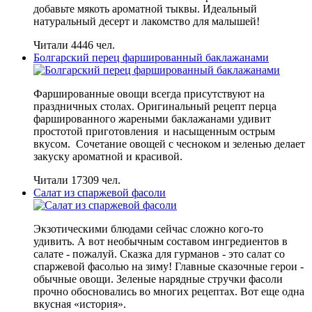
добавьте мякоть ароматной тыквы. Идеальный
натуральный десерт и лакомство для малышей!
Читали 4446 чел.
Болгарский перец фаршированный баклажанами
Фаршированные овощи всегда присутствуют на
праздничных столах. Оригинальный рецепт перца
фаршированного жареными баклажанами удивит
простотой приготовления и насыщенным острым
вкусом. Сочетание овощей с чесноком и зеленью делает
закуску ароматной и красивой.
Читали 17309 чел.
Салат из спаржевой фасоли
Экзотическими блюдами сейчас сложно кого-то
удивить. А вот необычным составом ингредиентов в
салате - пожалуй. Сказка для гурманов - это салат со
спаржевой фасолью на зиму! Главные сказочные герои -
обычные овощи. Зеленые нарядные стручки фасоли
прочно обосновались во многих рецептах. Вот еще одна
вкусная «история».