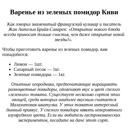
Варенье из зеленых помидор Киви
Как говорил знаменитый французский кулинар и писатель
Жан Антельм Брийя-Саварен: «Открытие нового блюда
всегда приносит больше счастья, чем даже открытие новой
звезды!».
Чтобы приготовить варенье из зеленых помидор, вам
понадобится:
Лимон — 1шт.
Сахарный песок — 1кг.
Зеленые помидоры — 1кг.
Опытные огородники, предпочитающие выращивать
разноцветные помидоры, отмечают вкус и цвет спелого
«зеленого» томата. Существует несколько сортов этих
овощей, среди которых наиболее вкусным считается
Малахитовая шкатулка. У этих томатов интересный
дынный привкус. У спелого помидора мякоть невероятного
изумрудного цвета. Если вы любитель гастрономических
экспериментов, посадите на даче этот сорт.