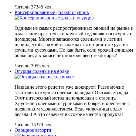
Читали 37345 чел.
Консервированные дольки огурцов
Одними из самых распространенных овощей на рынке и
в магазине практически круглый год являются огурцы и
помидоры. Многие запасаются соленьями в летний
период, чтобы зимой наслаждаться и приятно хрустеть
сочными кусочками. Но как быть, если урожай слишком
большой, а в запасе нет подходящей стеклотары?
Читали 3953 чел.
Огурцы соленые на водке
Название этого рецепта уже шокирует! Разве можно
заготовить огурцы соленые на водке? Оказывается, да!
Этот интересный метод использовали в старину.
Хрустели солеными огурчиками и бояре, и крестьяне с
превеликим удовольствием. Ведь «ключница водку
делала»! А это означает высокое качество продукта!
Читали 15379 чел.
Овощное ассорти