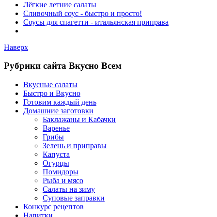
Лёгкие летние салаты
Сливочный соус - быстро и просто!
Соусы для спагетти - итальянская приправа
Наверх
Рубрики сайта Вкусно Всем
Вкусные салаты
Быстро и Вкусно
Готовим каждый день
Домашние заготовки
Баклажаны и Кабачки
Варенье
Грибы
Зелень и приправы
Капуста
Огурцы
Помидоры
Рыба и мясо
Салаты на зиму
Суповые заправки
Конкурс рецептов
Напитки