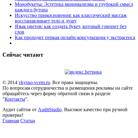
Монобукеты: Эстетика минимализма и глубокий смысл
каждого бутона
Искусство прикосновения: как классический массаж
восстанавливает тело и душу
Язык цветов: как создать букет, который говорит без
слов
Как проходит первая онлайн-консультация у экстрасенса
Сейчас читают
© 2014
vkysno-vcem.ru
. Все права защищены.
По вопросам сотрудничества и размещения рекламы на сайте
обращайтесь через форму обратной связи в разделе
"
Контакты
".
Аудит сайтов от
AuditStudio
. Высокое качество при ручной
проверке!
Главная
Статьи