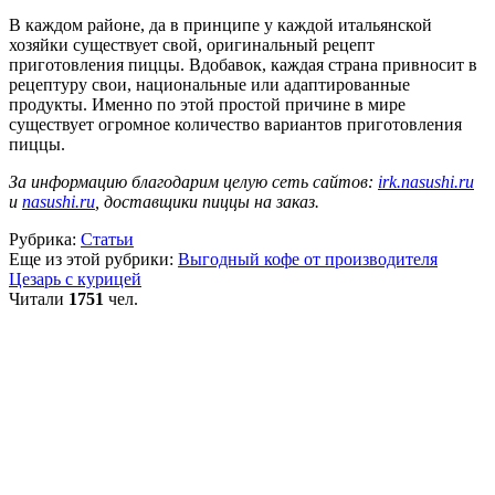
В каждом районе, да в принципе у каждой итальянской
хозяйки существует свой, оригинальный рецепт
приготовления пиццы. Вдобавок, каждая страна привносит в
рецептуру свои, национальные или адаптированные
продукты. Именно по этой простой причине в мире
существует огромное количество вариантов приготовления
пиццы.
За информацию благодарим целую сеть сайтов:
irk.nasushi.ru
и
nasushi.ru
, доставщики пиццы на заказ.
Рубрика:
Статьи
Еще из этой рубрики:
Выгодный кофе от производителя
Цезарь с курицей
Читали
1751
чел.