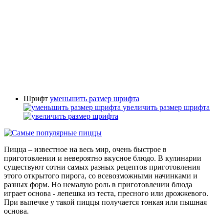
Шрифт
уменьшить размер шрифта
увеличить размер шрифта
Пицца – известное на весь мир, очень быстрое в
приготовлении и невероятно вкусное блюдо. В кулинарии
существуют сотни самых разных рецептов приготовления
этого открытого пирога, со всевозможными начинками и
разных форм. Но немалую роль в приготовлении блюда
играет основа - лепешка из теста, пресного или дрожжевого.
При выпечке у такой пиццы получается тонкая или пышная
основа.