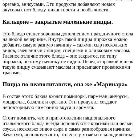
орегано, анчоусами. Эти продукты добавляют новых
вкусовых нот блюду, пикантности и необычности.
Кальцоне – закрытые маленькие пиццы.
Это блюдо станет хорошим дополнением праздничного стола
на любой вечеринке. Внутрь такой пиццы-пирожка можно
добавить самую разную начинку – салями, сыр нескольких
видов, смешанный с яйцом, специями и оливковым маслом.
Главное отличие этого блюда – оно закрытое, по типу
пирожка, поэтому начинку не видно. Перед отправкой в печь
такую пиццу смазывают маслом и присыпают прованскими
травами.
Пицца по-неаполитански, она же «Маринара»
В состав этого блюда входят помидоры, пармезан, анчоусы,
моцарелла, базилик и орегано. Эти продукты создают
неповторимую симфонию вкуса и аромата.
Стоит помнить, что в приготовлении национального
итальянского блюда всегда используются красный или белый
соусы, несколько видов сыра и самая разнообразная начинка.
Зачастую, используется то, что есть у хозяйки в холодильнике.