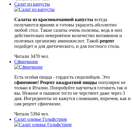
Салат из капусты
Салаты из краснокочанной капусты
всегда
получаются яркими и готовы украсить абсолютно
любой стол. Такие салаты очень полезны, ведь в них
действительно невероятное количество витаминов и
полезных организму аминокислот. Такой
рецепт
подойдет и для диетического, и для постного стола.
Читали 3470 чел.
Сфинчионе
Есть особая пицца - гордость сицилийцев. Это
сфинчионе! Рецепт квадратной пиццы
популярен не
только в Италии. Попробуйте научиться готовить так и
вы. Нежное и пышное тесто не черствеет даже через 3
дня. Ингредиенты не кажутся сложными, впрочем, как и
сам рецепт сфинчионе.
Читали 5394 чел.
Салат оливье Гольфстрим