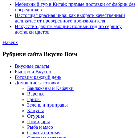
Мебельный тур в Китай: прямые поставки от фабрик без
посредников
Настоящая красная икра: как выбрать качественный
деликатес от проверенного производителя
Искусство дарить эмоции: полный гид по сервису
доставки цветов
Наверх
Рубрики сайта Вкусно Всем
Вкусные салаты
Быстро и Вкусно
Готовим каждый день
Домашние заготовки
Баклажаны и Кабачки
Варенье
Грибы
Зелень и приправы
Капуста
Огурцы
Помидоры
Рыба и мясо
Салаты на зиму