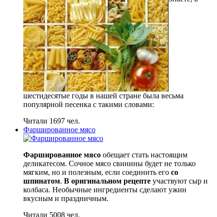
шестидесятые годы в нашей стране была весьма
популярной песенка с такими словами:
Читали 1697 чел.
Фаршированное мясо
Фаршированное мясо
обещает стать настоящим
деликатесом. Сочное мясо свинины будет не только
мягким, но и полезным, если соединить его
со
шпинатом
.
В оригинальном рецепте
участвуют сыр и
колбаса. Необычные ингредиенты сделают ужин
вкусным и праздничным.
Читали 5008 чел.