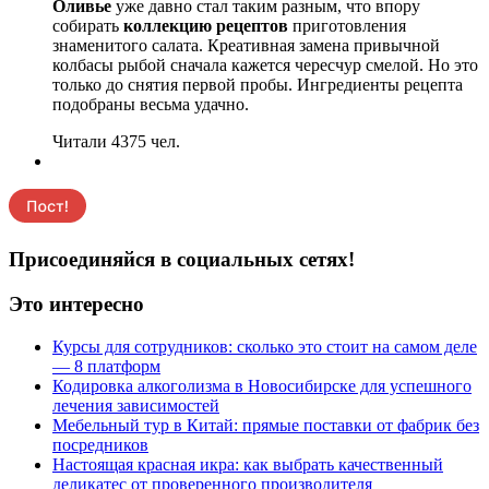
Оливье
уже давно стал таким разным, что впору
собирать
коллекцию рецептов
приготовления
знаменитого салата. Креативная замена привычной
колбасы рыбой сначала кажется чересчур смелой. Но это
только до снятия первой пробы. Ингредиенты рецепта
подобраны весьма удачно.
Читали 4375 чел.
Присоединяйся в социальных сетях!
Это интересно
Курсы для сотрудников: сколько это стоит на самом деле
— 8 платформ
Кодировка алкоголизма в Новосибирске для успешного
лечения зависимостей
Мебельный тур в Китай: прямые поставки от фабрик без
посредников
Настоящая красная икра: как выбрать качественный
деликатес от проверенного производителя