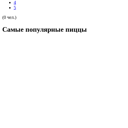
4
5
(0 чел.)
Самые популярные пиццы