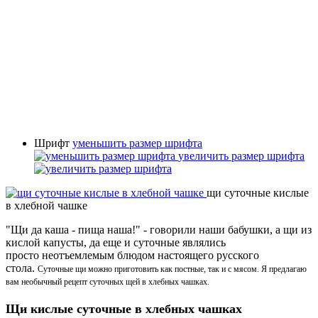
Шрифт
уменьшить размер шрифта
увеличить размер шрифта
щи суточные кислые
в хлебной чашке
"Щи да каша - пища наша!" - говорили наши бабушки, а щи из
кислой капусты, да еще и суточные являлись
просто неотъемлемым блюдом настоящего русского
стола.
Суточные щи можно приготовить как постные, так и с мясом. Я предлагаю
вам необычный рецепт суточных щей в хлебных чашках.
Щи кислые суточные в хлебных чашках