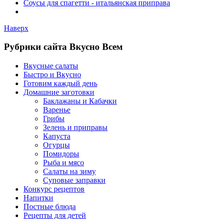
Соусы для спагетти - итальянская приправа
Наверх
Рубрики сайта Вкусно Всем
Вкусные салаты
Быстро и Вкусно
Готовим каждый день
Домашние заготовки
Баклажаны и Кабачки
Варенье
Грибы
Зелень и приправы
Капуста
Огурцы
Помидоры
Рыба и мясо
Салаты на зиму
Суповые заправки
Конкурс рецептов
Напитки
Постные блюда
Рецепты для детей