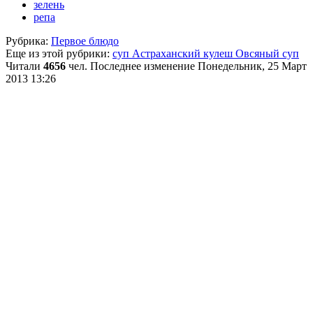
зелень
репа
Рубрика:
Первое блюдо
Еще из этой рубрики:
суп Астраханский кулеш
Овсяный суп
Читали
4656
чел.
Последнее изменение Понедельник, 25 Март
2013 13:26