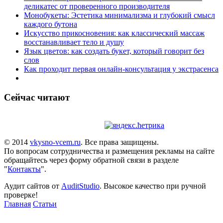
деликатес от проверенного производителя
Монобукеты: Эстетика минимализма и глубокий смысл
каждого бутона
Искусство прикосновения: как классический массаж
восстанавливает тело и душу
Язык цветов: как создать букет, который говорит без
слов
Как проходит первая онлайн-консультация у экстрасенса
Сейчас читают
© 2014
vkysno-vcem.ru
. Все права защищены.
По вопросам сотрудничества и размещения рекламы на сайте
обращайтесь через форму обратной связи в разделе
"
Контакты
".
Аудит сайтов от
AuditStudio
. Высокое качество при ручной
проверке!
Главная
Статьи