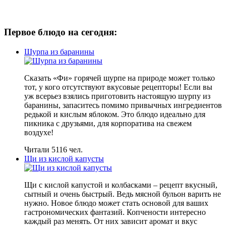
Первое блюдо на сегодня:
Шурпа из баранины
Сказать «Фи» горячей шурпе на природе может только
тот, у кого отсутствуют вкусовые рецепторы! Если вы
уж всерьез взялись приготовить настоящую шурпу из
баранины, запаситесь помимо привычных ингредиентов
редькой и кислым яблоком. Это блюдо идеально для
пикника с друзьями, для корпоратива на свежем
воздухе!
Читали 5116 чел.
Щи из кислой капусты
Щи с кислой капустой и колбасками – рецепт вкусный,
сытный и очень быстрый. Ведь мясной бульон варить не
нужно. Новое блюдо может стать основой для ваших
гастрономических фантазий. Копчености интересно
каждый раз менять. От них зависит аромат и вкус