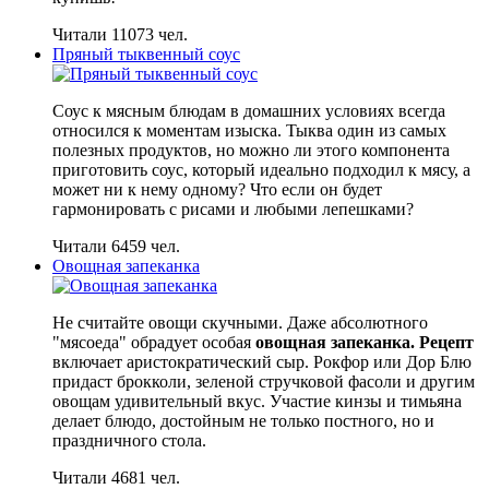
Читали 11073 чел.
Пряный тыквенный соус
Соус к мясным блюдам в домашних условиях всегда
относился к моментам изыска. Тыква один из самых
полезных продуктов, но можно ли этого компонента
приготовить соус, который идеально подходил к мясу, а
может ни к нему одному? Что если он будет
гармонировать с рисами и любыми лепешками?
Читали 6459 чел.
Овощная запеканка
Не считайте овощи скучными. Даже абсолютного
"мясоеда" обрадует особая
овощная запеканка. Рецепт
включает аристократический сыр. Рокфор или Дор Блю
придаст брокколи, зеленой стручковой фасоли и другим
овощам удивительный вкус. Участие кинзы и тимьяна
делает блюдо, достойным не только постного, но и
праздничного стола.
Читали 4681 чел.