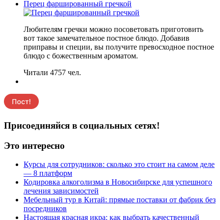
Перец фаршированный гречкой
Любителям гречки можно посоветовать приготовить
вот такое замечательное постное блюдо. Добавив
приправы и специи, вы получите превосходное постное
блюдо с божественным ароматом.
Читали 4757 чел.
Присоединяйся в социальных сетях!
Это интересно
Курсы для сотрудников: сколько это стоит на самом деле
— 8 платформ
Кодировка алкоголизма в Новосибирске для успешного
лечения зависимостей
Мебельный тур в Китай: прямые поставки от фабрик без
посредников
Настоящая красная икра: как выбрать качественный