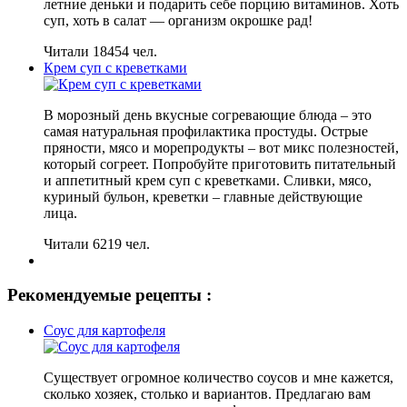
летние деньки и подарить себе порцию витаминов. Хоть
суп, хоть в салат — организм окрошке рад!
Читали 18454 чел.
Крем суп с креветками
В морозный день вкусные согревающие блюда – это
самая натуральная профилактика простуды. Острые
пряности, мясо и морепродукты – вот микс полезностей,
который согреет. Попробуйте приготовить питательный
и аппетитный крем суп с креветками. Сливки, мясо,
куриный бульон, креветки – главные действующие
лица.
Читали 6219 чел.
Рекомендуемые рецепты :
Соус для картофеля
Существует огромное количество соусов и мне кажется,
сколько хозяек, столько и вариантов. Предлагаю вам