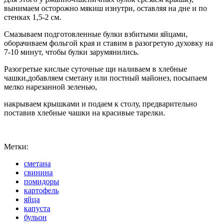
вынимаем осторожно мякиш изнутри, оставляя на дне и по
стенках 1,5-2 см.
Смазываем подготовленные булки взбитыми яйцами,
оборачиваем фольгой края и ставим в разогретую духовку на
7-10 минут, чтобы булки зарумянились.
Разогретые кислые суточные щи наливаем в хлебные
чашки,добавляем сметану или постный майонез, посыпаем
мелко нарезанной зеленью,
накрываем крышками и подаем к столу, предварительно
поставив хлебные чашки на красивые тарелки.
Метки:
сметана
свинина
помидоры
картофель
яйца
капуста
бульон