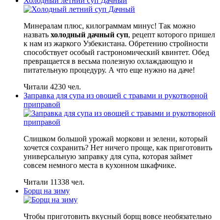
Холодный летний суп Дачный
Минералам плюс, килограммам минус! Так можно
назвать
холодный дачный суп
, рецепт которого пришел
к нам из жаркого Узбекистана. Обретению стройности
способствует особый гастрономический квинтет. Обед
превращается в весьма полезную охлаждающую и
питательную процедуру. А что еще нужно на даче!
Читали 4230 чел.
Заправка для супа из овощей с травами и рукотворной
приправой
Слишком большой урожай моркови и зелени, который
хочется сохранить? Нет ничего проще, как приготовить
универсальную заправку для супа, которая займет
совсем немного места в кухонном шкафчике.
Читали 11338 чел.
Борщ на зиму
Чтобы приготовить вкусный борщ вовсе необязательно