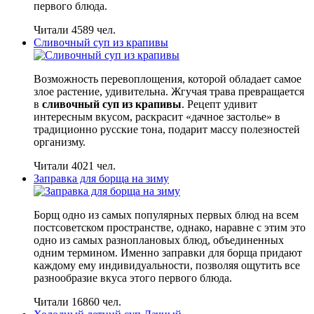
первого блюда.
Читали 4589 чел.
Сливочный суп из крапивы
Возможность перевоплощения, которой обладает самое
злое растение, удивительна. Жгучая трава превращается
в
сливочный суп из крапивы
. Рецепт удивит
интересным вкусом, раскрасит «дачное застолье» в
традиционно русские тона, подарит массу полезностей
организму.
Читали 4021 чел.
Заправка для борща на зиму
Борщ одно из самых популярных первых блюд на всем
постсоветском пространстве, однако, наравне с этим это
одно из самых разноплановых блюд, объединенных
одним термином. Именно заправки для борща придают
каждому ему индивидуальности, позволяя ощутить все
разнообразие вкуса этого первого блюда.
Читали 16860 чел.