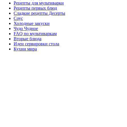
Рецепты для мультиварки
Рецепты первых блюд
Сладкие рецепты Десерты
Соус
Холодные закуски
Чудо Чудное
FAQ по мультиваркам
Вторые блюда
Идеи сервировки стола
Кухни мира