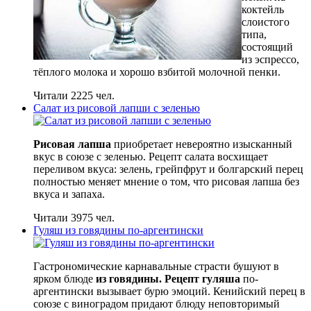
коктейль
слоистого
типа,
состоящий
из эспрессо,
тёплого молока и хорошо взбитой молочной пенки.
Читали 2225 чел.
Салат из рисовой лапши с зеленью
Рисовая лапша
приобретает невероятно изысканный
вкус в союзе с зеленью. Рецепт салата восхищает
переливом вкуса: зелень, грейпфрут и болгарский перец
полностью меняет мнение о том, что рисовая лапша без
вкуса и запаха.
Читали 3975 чел.
Гуляш из говядины по-аргентински
Гастрономические карнавальные страсти бушуют в
ярком блюде
из говядины. Рецепт гуляша
по-
аргентински вызывает бурю эмоций. Кенийский перец в
союзе с виноградом придают блюду неповторимый