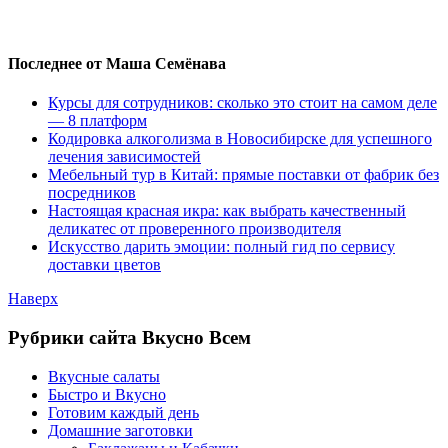
Последнее от Маша Семёнава
Курсы для сотрудников: сколько это стоит на самом деле
— 8 платформ
Кодировка алкоголизма в Новосибирске для успешного
лечения зависимостей
Мебельный тур в Китай: прямые поставки от фабрик без
посредников
Настоящая красная икра: как выбрать качественный
деликатес от проверенного производителя
Искусство дарить эмоции: полный гид по сервису
доставки цветов
Наверх
Рубрики сайта Вкусно Всем
Вкусные салаты
Быстро и Вкусно
Готовим каждый день
Домашние заготовки