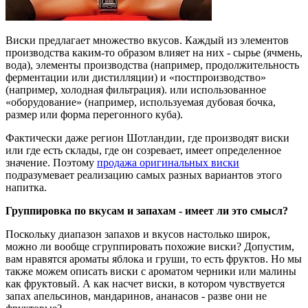
Виски предлагает множество вкусов. Каждый из элементов
производства каким-то образом влияет на них - сырье (ячмень,
вода), элементы производства (например, продолжительность
ферментации или дистилляции) и «постпроизводство»
(например, холодная фильтрация). или использованное
«оборудование» (например, используемая дубовая бочка,
размер или форма перегонного куба).
Фактически даже регион Шотландии, где производят виски
или где есть склады, где он созревает, имеет определенное
значение. Поэтому
продажа оригинальных виски
подразумевает реализацию самых разных вариантов этого
напитка.
Группировка по вкусам и запахам - имеет ли это смысл?
Поскольку диапазон запахов и вкусов настолько широк,
можно ли вообще сгруппировать похожие виски? Допустим,
вам нравятся ароматы яблока и груши, то есть фруктов. Но мы
также можем описать виски с ароматом черники или малины
как фруктовый. А как насчет виски, в котором чувствуется
запах апельсинов, мандаринов, ананасов - разве они не