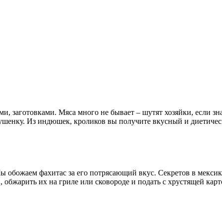
, заготовками. Мяса много не бывает – шутят хозяйки, если зн
ушенку. Из индюшек, кроликов вы получите вкусный и диетиче
Мы обожаем фахитас за его потрясающий вкус. Секретов в мексик
 обжарить их на гриле или сковороде и подать с хрустящей кар