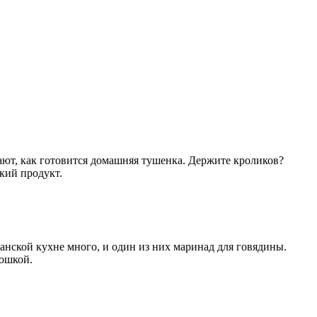
ают, как готовится домашняя тушенка. Держите кроликов?
ский продукт.
анской кухне много, и один из них маринад для говядины.
тошкой.