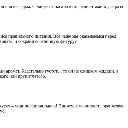
ит на весь дом. Советую запасаться ингредиентами в два раза
ийся правильного питания. Все чаще мы оказываемся перед
твовать, и сохранить отличную фигуру?
й аромат. Касательно густоты, то он не слишком жидкий, а
кого или крупитчатого.
закуску – маринованная тыква! Причем замариновать оранжевую
кус!