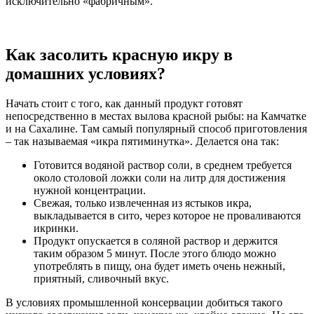
исключительно «фабричным».
Как засолить красную икру в
домашних условиях?
Начать стоит с того, как данный продукт готовят
непосредственно в местах вылова красной рыбы: на Камчатке
и на Сахалине. Там самый популярный способ приготовления
– так называемая «икра пятиминутка». Делается она так:
Готовится водяной раствор соли, в среднем требуется
около столовой ложки соли на литр для достижения
нужной концентрации.
Свежая, только извлеченная из ястыков икра,
выкладывается в сито, через которое не проваливаются
икринки.
Продукт опускается в соляной раствор и держится
таким образом 5 минут. После этого блюдо можно
употреблять в пищу, она будет иметь очень нежный,
приятный, сливочный вкус.
В условиях промышленной консервации добиться такого