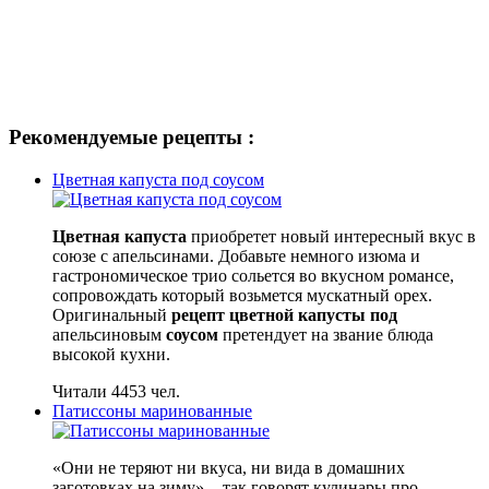
Рекомендуемые рецепты :
Цветная капуста под соусом
Цветная капуста
приобретет новый интересный вкус в
союзе с апельсинами. Добавьте немного изюма и
гастрономическое трио сольется во вкусном романсе,
сопровождать который возьмется мускатный орех.
Оригинальный
рецепт цветной капусты под
апельсиновым
соусом
претендует на звание блюда
высокой кухни.
Читали 4453 чел.
Патиссоны маринованные
«Они не теряют ни вкуса, ни вида в домашних
заготовках на зиму» - так говорят кулинары про