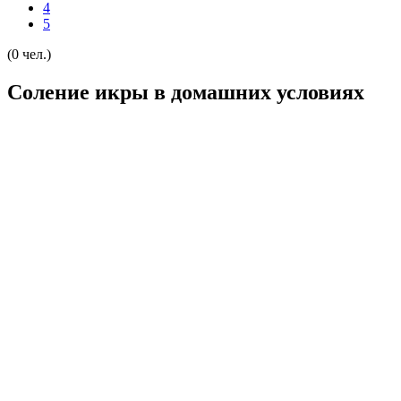
4
5
(0 чел.)
Соление икры в домашних условиях