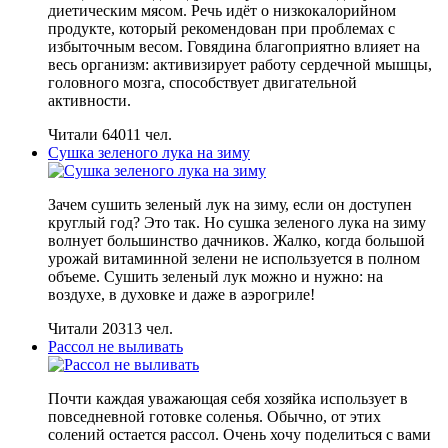
диетическим мясом. Речь идёт о низкокалорийном
продукте, который рекомендован при проблемах с
избыточным весом. Говядина благоприятно влияет на
весь организм: активизирует работу сердечной мышцы,
головного мозга, способствует двигательной
активности.
Читали 64011 чел.
Сушка зеленого лука на зиму
Зачем сушить зеленый лук на зиму, если он доступен
круглый год? Это так. Но сушка зеленого лука на зиму
волнует большинство дачников. Жалко, когда большой
урожай витаминной зелени не используется в полном
объеме. Сушить зеленый лук можно и нужно: на
воздухе, в духовке и даже в аэрогриле!
Читали 20313 чел.
Рассол не выливать
Почти каждая уважающая себя хозяйка использует в
повседневной готовке соленья. Обычно, от этих
солений остается рассол. Очень хочу поделиться с вами