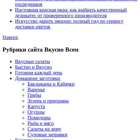
посредников
Настоящая красная икра: как выбрать качественный
деликатес от проверенного производителя
Искусство дарить эмоции: полный гид по сервису
доставки цветов
Наверх
Рубрики сайта Вкусно Всем
Вкусные салаты
Быстро и Вкусно
Готовим каждый день
Домашние заготовки
Баклажаны и Кабачки
Варенье
Грибы
Зелень и приправы
Капуста
Огурцы
Помидоры
Рыба и мясо
Салаты на зиму
Суповые заправки