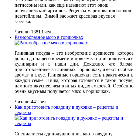
патиссоны или, как еще называют этот овощ,
иерусалимский артишок. Рецепты маринования плодов
незатейливы. Зимой вас ждет красивая вкусная
закуска.
Читали 13813 чел.
Разнообразное мясо в горшочках
Глиняная посуда – это изобретение древности, которое
дошло до нашего времени и повсеместно используется в
кулинарии и в наши дни. Доказано, что блюда,
приготовленные в глиняных горшочках, имеют особый
аромат и вкус. Глиняные горшочки есть практически в
каждой семье. Пища, которая готовится в такой посуде,
намного вкуснее, чем в иных видах емкостей. Особенно
очень вкусным получается мясо в горшочках.
Читали 441 чел.
Как приготовить говядину в духовке – рецепты и
секреты
Специалисты единодушно признают говядину