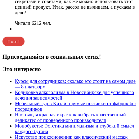
секретами и советами, как же можно использовать этот
ценный продукт. Итак, рассол не выливаем, а пускаем в
дело!
Читали 6212 чел.
Присоединяйся в социальных сетях!
Это интересно
Курсы для сотрудников: сколько это стоит на самом деле
— 8 платформ
Кодировка алкоголизма в Новосибирске для успешного
лечения зависимостей
Мебельный тур в Китай: прямые поставки от фабрик без
посредников
Настоящая красная икра: как выбрать качественный
деликатес от проверенного производителя
Монобукеты: Эстетика минимализма и глубокий смысл
каждого бутона
Искусство прикосновения: как классический массаж