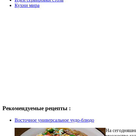
Кухни мира
Рекомендуемые рецепты :
Восточное универсальное чудо-блюдо
На сегодняшни
множество кул