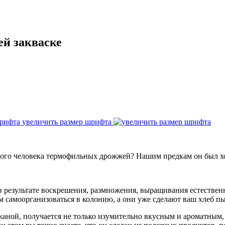
ей закваске
увеличить размер шрифта
ного человека термофильных дрожжей? Нашим предкам он был х
в результате воскрешения, размножения, выращивания естествен
м самоорганизоваться в колонию, а они уже сделают ваш хлеб 
жаной, получается не только изумительно вкусным и ароматным,