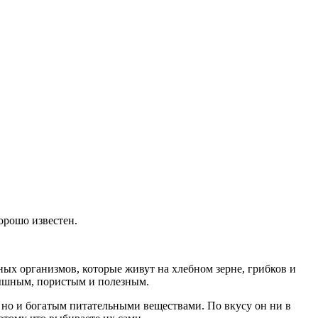
орошо известен.
ных организмов, которые живут на хлебном зерне, грибков и
пышным, пористым и полезным.
 но и богатым питательными веществами. По вкусу он ни в