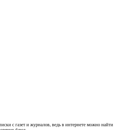
иски с газет и журналов, ведь в интернете можно найти
горячих блюд.