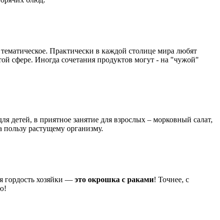
 тематическое. Практически в каждой столице мира любят
ой сфере. Иногда сочетания продуктов могут - на "чужой"
ля детей, в приятное занятие для взрослых – морковный салат,
а пользу растущему организму.
ая гордость хозяйки —
это окрошка с раками
! Точнее, с
ью!