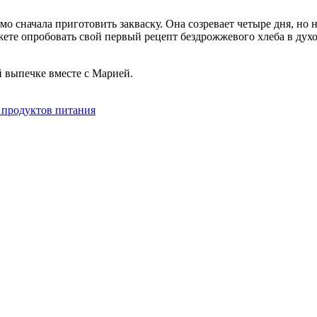
мо сначала приготовить закваску. Она созревает четыре дня, н
жете опробовать свой первый рецепт бездрожжевого хлеба в духо
й выпечке вместе с Марией.
 продуктов питания