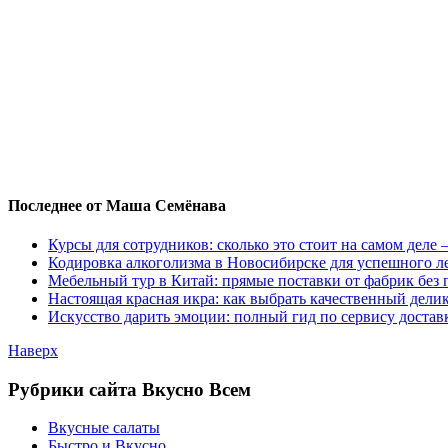
Последнее от Маша Семёнава
Курсы для сотрудников: сколько это стоит на самом деле
Кодировка алкоголизма в Новосибирске для успешного л
Мебельный тур в Китай: прямые поставки от фабрик без 
Настоящая красная икра: как выбрать качественный дели
Искусство дарить эмоции: полный гид по сервису достав
Наверх
Рубрики сайта Вкусно Всем
Вкусные салаты
Быстро и Вкусно