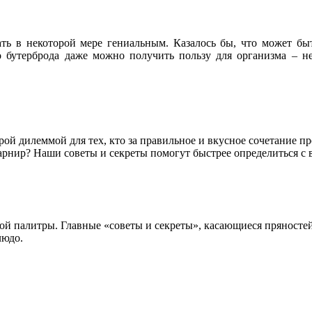
тать в некоторой мере гениальным. Казалось бы, что может б
 бутерброда даже можно получить пользу для организма – не
трой дилеммой для тех, кто за правильное и вкусное сочетание 
 гарнир? Наши советы и секреты помогут быстрее определиться с
ой палитры. Главные «советы и секреты», касающиеся пряност
людо.