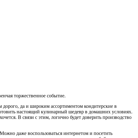
венчая торжественное событие.
ом дорого, да и широким ассортиментом кондитерские в
готовить настоящий кулинарный шедевр в домашних условиях.
хочется. В связи с этим, логично будет доверить производство
 Можно даже воспользоваться интернетом и посетить