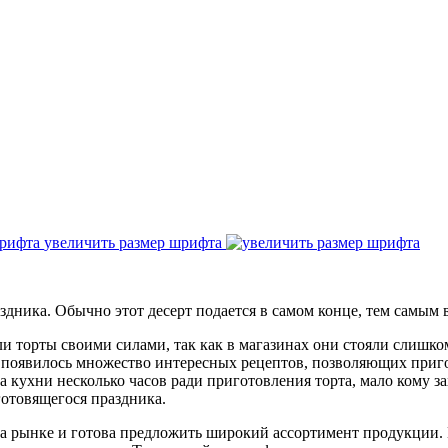
увеличить размер шрифта
дника. Обычно этот десерт подается в самом конце, тем самым 
ли торты своими силами, так как в магазинах они стояли слишк
то появилось множество интересных рецептов, позволяющих при
а кухни несколько часов ради приготовления торта, мало кому за
 готовящегося праздника.
на рынке и готова предложить широкий ассортимент продукции.