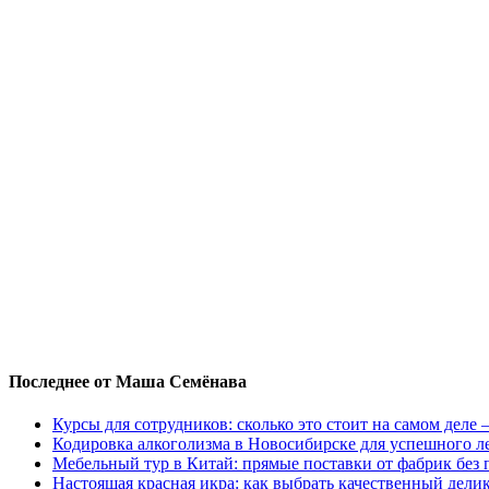
Последнее от Маша Семёнава
Курсы для сотрудников: сколько это стоит на самом деле
Кодировка алкоголизма в Новосибирске для успешного л
Мебельный тур в Китай: прямые поставки от фабрик без 
Настоящая красная икра: как выбрать качественный дели