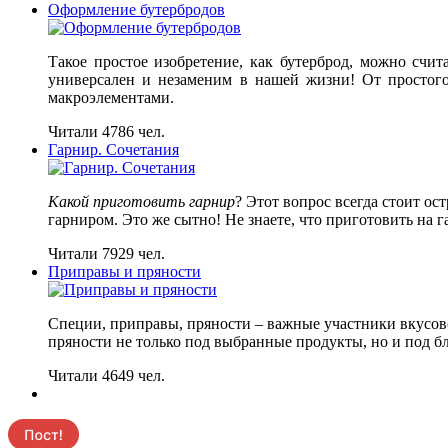
Оформление бутербродов
Такое простое изобретение, как бутерброд, можно счи
универсален и незаменим в нашей жизни! От простого
макроэлементами.
Читали 4786 чел.
Гарнир. Сочетания
Какой приготовить гарнир
? Этот вопрос всегда стоит ос
гарниром. Это же сытно! Не знаете, что приготовить на
Читали 7929 чел.
Приправы и пряности
Специи, приправы, пряности – важные участники вкусов
пряности не только под выбранные продукты, но и под б
Читали 4649 чел.