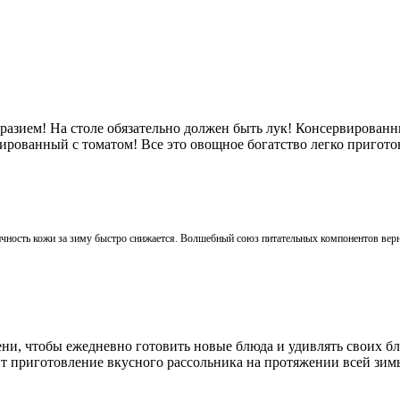
азием! На столе обязательно должен быть лук! Консервированн
рвированный с томатом! Все это овощное богатство легко пригото
ность кожи за зиму быстро снижается. Волшебный союз питательных компонентов вернет
ни, чтобы ежедневно готовить новые блюда и удивлять своих близ
ит приготовление вкусного рассольника на протяжении всей зим