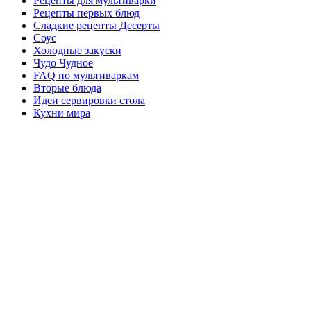
Рецепты для мультиварки
Рецепты первых блюд
Сладкие рецепты Десерты
Соус
Холодные закуски
Чудо Чудное
FAQ по мультиваркам
Вторые блюда
Идеи сервировки стола
Кухни мира