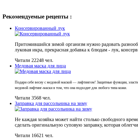
Рекомендуемые рецепты :
Консервированный лук
Притомившийся зимой организм нужно радовать разнообр
луковая икра, прекрасная добавка к блюдам - лук, консе
Читали 22248 чел.
Медовая маска для лица
Подари себе весну с медовой маской — лифтингом! Защитные функции, эластич
медовой лифтинг-маски в том, что она подходит для любого типа кожи.
Читали 3568 чел.
Заправка для рассольника на зиму
Не каждая хозяйка может найти столько свободного време
сделать оригинальную суповую заправку, которая облегч
Читали 16621 чел.