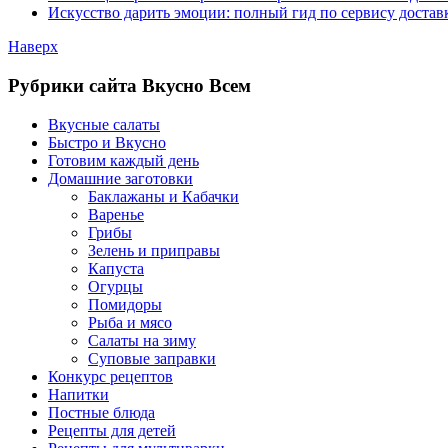
Искусство дарить эмоции: полный гид по сервису достав
Наверх
Рубрики сайта Вкусно Всем
Вкусные салаты
Быстро и Вкусно
Готовим каждый день
Домашние заготовки
Баклажаны и Кабачки
Варенье
Грибы
Зелень и приправы
Капуста
Огурцы
Помидоры
Рыба и мясо
Салаты на зиму
Суповые заправки
Конкурс рецептов
Напитки
Постные блюда
Рецепты для детей