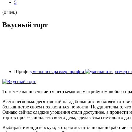
5
(0 чел.)
Вкусный торт
Шрифт
уменьшить размер шрифта
Торт уже давно считается неотъемлемым атрибутом любого праз
Всего несколько десятилетий назад большинство хозяек готови
большинстве своем похвастаться не могли. Неудивительно, ч
Однако сейчас сладкие угощения стали доступнее, а провести н
тортов профессионалам своего дела, сделав заказ незадолго до
Выбирайте кондитерскую, которая достаточно давно работает 