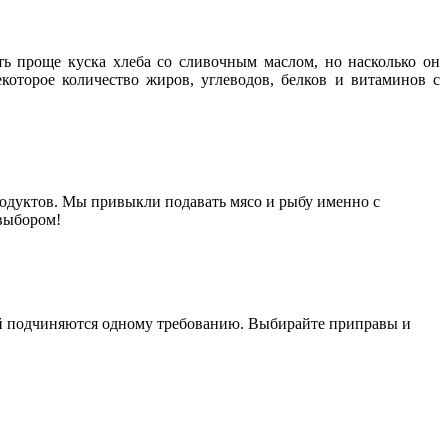
ыть проще куска хлеба со сливочным маслом, но насколько он
которое количество жиров, углеводов, белков и витаминов с
продуктов. Мы привыкли подавать мясо и рыбу именно с
 выбором!
ей подчиняются одному требованию. Выбирайте приправы и