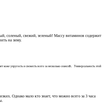
ый, соленый, свежий, зеленый! Массу витаминов содержит
вить на зиму.
в.
 коже упругость и свежесть всего за несколько сеансо
Универсальность этой
ких. Однако мало кто знает, что можно всего за 3 часа
ы.