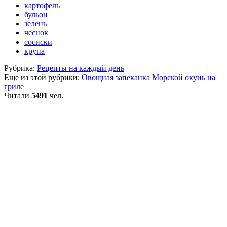
картофель
бульон
зелень
чеснок
сосиски
крупа
Рубрика:
Рецепты на каждый день
Еще из этой рубрики:
Овощная запеканка
Морской окунь на
гриле
Читали
5491
чел.