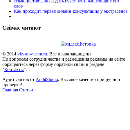
Язык цветов: как создать букет, который говорит без
слов
Как проходит первая онлайн-консультация у экстрасенса
Сейчас читают
© 2014
vkysno-vcem.ru
. Все права защищены.
По вопросам сотрудничества и размещения рекламы на сайте
обращайтесь через форму обратной связи в разделе
"
Контакты
".
Аудит сайтов от
AuditStudio
. Высокое качество при ручной
проверке!
Главная
Статьи