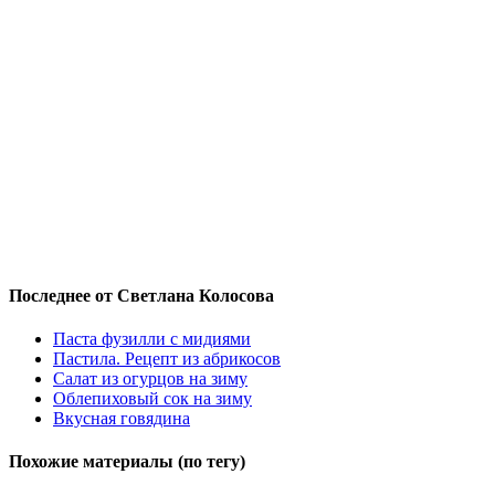
Последнее от Светлана Колосова
Паста фузилли с мидиями
Пастила. Рецепт из абрикосов
Салат из огурцов на зиму
Облепиховый сок на зиму
Вкусная говядина
Похожие материалы (по тегу)