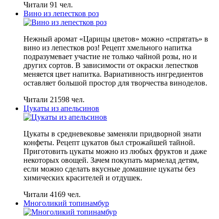
Читали 91 чел.
Вино из лепестков роз
Нежный аромат «Царицы цветов» можно «спрятать» в
вино из лепестков роз! Рецепт хмельного напитка
подразумевает участие не только чайной розы, но и
других сортов. В зависимости от окраски лепестков
меняется цвет напитка. Вариативность ингредиентов
оставляет большой простор для творчества виноделов.
Читали 21598 чел.
Цукаты из апельсинов
Цукаты в средневековье заменяли придворной знати
конфеты. Рецепт цукатов был строжайшей тайной.
Приготовить цукаты можно из любых фруктов и даже
некоторых овощей. Зачем покупать мармелад детям,
если можно сделать вкусные домашние цукаты без
химических красителей и отдушек.
Читали 4169 чел.
Многоликий топинамбур