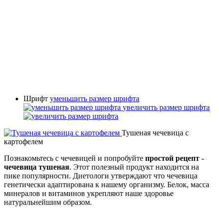
Шрифт
уменьшить размер шрифта
увеличить размер шрифта
Тушеная чечевица с
картофелем
Познакомьтесь с чечевицей и попробуйте
простой рецепт -
чечевица тушеная
. Этот полезный продукт находится на
пике популярности. Диетологи утверждают что чечевица
генетически адаптирована к нашему организму. Белок, масса
минералов и витаминов укрепляют наше здоровье
натуральнейшим образом.