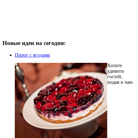
Новые идеи на сегодня:
Пирог с ягодами
Хотите
удивить
гостей,
подав к чаю