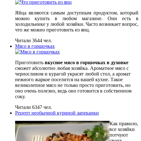
Яйца являются самым доступным продуктом, который
можно купить в любом магазине. Они есть в
холодильнике у любой хозяйки. Часто возникает вопрос,
что же можно приготовить из яиц.
Читали 3644 чел.
Мясо в горшочках
Приготовить
вкусное мясо в горшочках в духовке
сможет абсолютно любая хозяйка. Ароматное мясо с
черносливом и курагой украсят любой стол, а аромат
нежного жаркое поселится на вашей кухне. Такое
великолепное мясо не только просто приготовить, но
оно очень полезно, ведь оно готовится в собственном
соку.
Читали 6347 чел.
Рецепт необычной куриной запеканки
Как правило,
все хозяйки
потчуют
своих