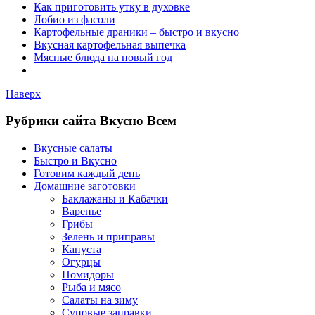
Как приготовить утку в духовке
Лобио из фасоли
Картофельные драники – быстро и вкусно
Вкусная картофельная выпечка
Мясные блюда на новый год
Наверх
Рубрики сайта Вкусно Всем
Вкусные салаты
Быстро и Вкусно
Готовим каждый день
Домашние заготовки
Баклажаны и Кабачки
Варенье
Грибы
Зелень и приправы
Капуста
Огурцы
Помидоры
Рыба и мясо
Салаты на зиму
Суповые заправки