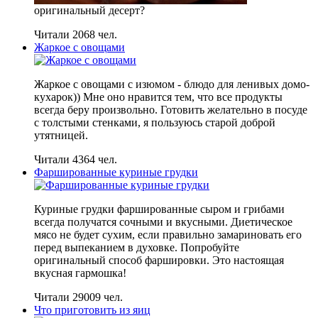
оригинальный десерт?
Читали 2068 чел.
Жаркое с овощами
Жаркое с овощами с изюмом - блюдо для ленивых домо-
кухарок)) Мне оно нравится тем, что все продукты
всегда беру произвольно. Готовить желательно в посуде
с толстыми стенками, я пользуюсь старой доброй
утятницей.
Читали 4364 чел.
Фаршированные куриные грудки
Куриные грудки фаршированные сыром и грибами
всегда получатся сочными и вкусными. Диетическое
мясо не будет сухим, если правильно замариновать его
перед выпеканием в духовке. Попробуйте
оригинальный способ фаршировки. Это настоящая
вкусная гармошка!
Читали 29009 чел.
Что приготовить из яиц