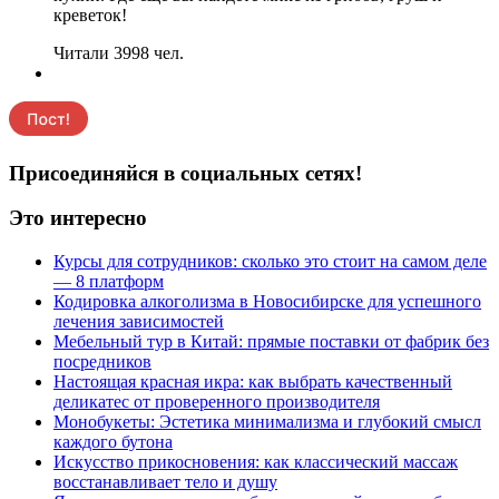
креветок!
Читали 3998 чел.
Присоединяйся в социальных сетях!
Это интересно
Курсы для сотрудников: сколько это стоит на самом деле
— 8 платформ
Кодировка алкоголизма в Новосибирске для успешного
лечения зависимостей
Мебельный тур в Китай: прямые поставки от фабрик без
посредников
Настоящая красная икра: как выбрать качественный
деликатес от проверенного производителя
Монобукеты: Эстетика минимализма и глубокий смысл
каждого бутона
Искусство прикосновения: как классический массаж
восстанавливает тело и душу