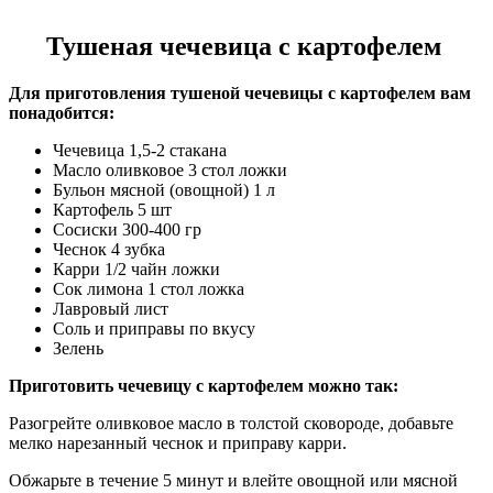
Тушеная чечевица с картофелем
Для приготовления тушеной чечевицы с картофелем вам
понадобится:
Чечевица 1,5-2 стакана
Масло оливковое 3 стол ложки
Бульон мясной (овощной) 1 л
Картофель 5 шт
Сосиски 300-400 гр
Чеснок 4 зубка
Карри 1/2 чайн ложки
Сок лимона 1 стол ложка
Лавровый лист
Соль и приправы по вкусу
Зелень
Приготовить чечевицу с картофелем можно так:
Разогрейте оливковое масло в толстой сковороде, добавьте
мелко нарезанный чеснок и приправу карри.
Обжарьте в течение 5 минут и влейте овощной или мясной