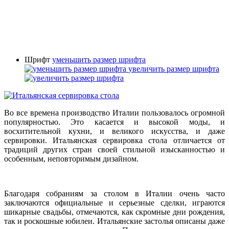
Шрифт
уменьшить размер шрифта
увеличить размер шрифта
Во все времена производство Италии пользовалось огромной
популярностью. Это касается и высокой моды, и
восхитительной кухни, и великого искусства, и даже
сервировки. Итальянская сервировка стола отличается от
традиций других стран своей стильной изысканностью и
особенным, неповторимым дизайном.
Благодаря собраниям за столом в Италии очень часто
заключаются официальные и серьезные сделки, играются
шикарные свадьбы, отмечаются, как скромные дни рождения,
так и роскошные юбилеи. Итальянские застолья описаны даже