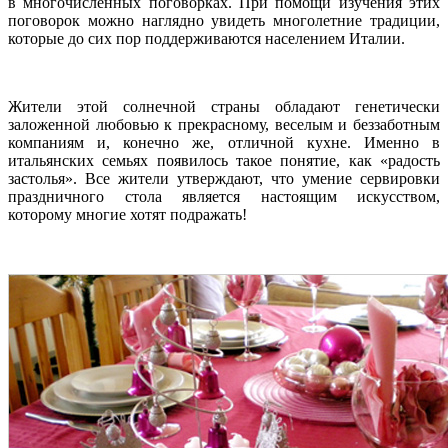
в многочисленных поговорках. При помощи изучения этих
поговорок можно наглядно увидеть многолетние традиции,
которые до сих пор поддерживаются населением Италии.
Жители этой солнечной страны обладают генетически
заложенной любовью к прекрасному, веселым и беззаботным
компаниям и, конечно же, отличной кухне. Именно в
итальянских семьях появилось такое понятие, как «радость
застолья». Все жители утверждают, что умение сервировки
праздничного стола является настоящим искусством,
которому многие хотят подражать!