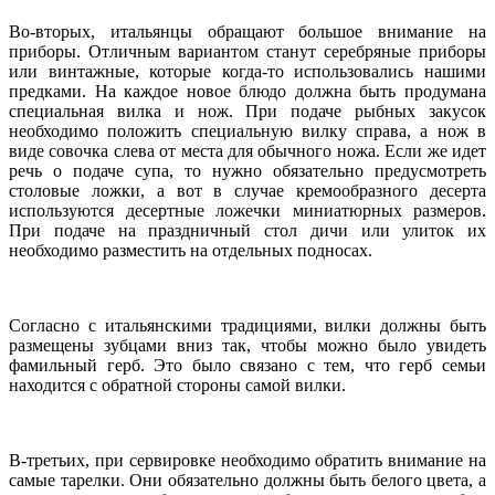
Во-вторых, итальянцы обращают большое внимание на
приборы. Отличным вариантом станут серебряные приборы
или винтажные, которые когда-то использовались нашими
предками. На каждое новое блюдо должна быть продумана
специальная вилка и нож. При подаче рыбных закусок
необходимо положить специальную вилку справа, а нож в
виде совочка слева от места для обычного ножа. Если же идет
речь о подаче супа, то нужно обязательно предусмотреть
столовые ложки, а вот в случае кремообразного десерта
используются десертные ложечки миниатюрных размеров.
При подаче на праздничный стол дичи или улиток их
необходимо разместить на отдельных подносах.
Согласно с итальянскими традициями, вилки должны быть
размещены зубцами вниз так, чтобы можно было увидеть
фамильный герб. Это было связано с тем, что герб семьи
находится с обратной стороны самой вилки.
В-третьих, при сервировке необходимо обратить внимание на
самые тарелки. Они обязательно должны быть белого цвета, а