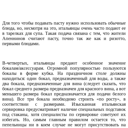
Для того чтобы подавать пасту нужно использовать обычные
блюда, но, несмотря на это, итальянцы очень часто подают ее
в тарелках для супа. Такая подача связана с тем, что жители
Апеннинов считают пасту, точно так же как и ризотто,
первыми блюдами.
В-четвертых, итальянцы предают особенное значение
бокалам/аксессуарам. Огромной популярностью пользуются
бокалы в форме кубка. На праздничном столе должны
находиться: один бокал, предназначенный для воды, а также
два бокала, предназначенные для вина (следует сказать, что
бокал среднего размера предназначен для красного вина, а вот
меньшего размера бокал предназначается для подачи белого
вина). Все три бокала необходимо строить «по росту», в
соответствии с размерами. Изысканная итальянская
сервировка предусматривает наличие специальных подставок
под стаканы, хотя специалисты по сервировке советуют их
избегать. Но, самым главным правилом остается то, что
пепельницы ни в коем случае не могут присутствовать на