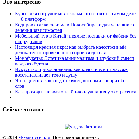
Это интересно
Курсы для сотрудников: сколько это стоит на самом деле
— 8 платформ
Кодировка алкоголизма в Новосибирске для успешного
лечения зависимостей
Мебельный тур в Китай: прямые поставки от фабрик без
посредников
Настоящая красная икра: как выбрать качественный
деликатес от проверенного производителя
Монобукеты: Эстетика минимализма и глубокий смысл
каждого бутона
Искусство прикосновения: как классический массаж
восстанавливает тело и душу
Язык цветов: как создать букет, который говорит без
слов
Как проходит первая онлайн-консультация у экстрасенса
Сейчас читают
© 2014
vkysno-vcem.ru
. Все права защищены.