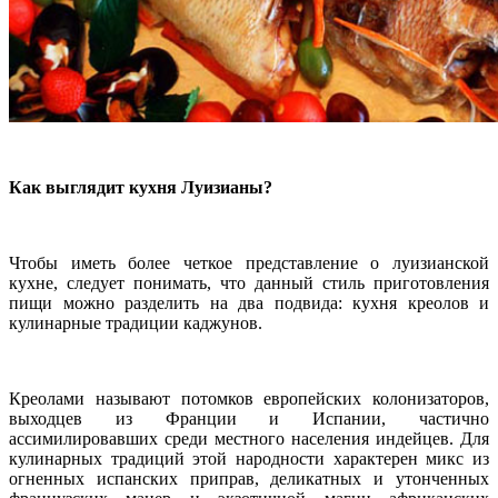
Как выглядит кухня Луизианы?
Чтобы иметь более четкое представление о луизианской
кухне, следует понимать, что данный стиль приготовления
пищи можно разделить на два подвида: кухня креолов и
кулинарные традиции каджунов.
Креолами называют потомков европейских колонизаторов,
выходцев из Франции и Испании, частично
ассимилировавших среди местного населения индейцев. Для
кулинарных традиций этой народности характерен микс из
огненных испанских приправ, деликатных и утонченных