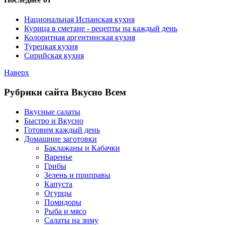
Национальная Испанская кухня
Курица в сметане - рецепты на каждый день
Колоритная аргентинская кухня
Турецкая кухня
Сирийская кухня
Наверх
Рубрики сайта Вкусно Всем
Вкусные салаты
Быстро и Вкусно
Готовим каждый день
Домашние заготовки
Баклажаны и Кабачки
Варенье
Грибы
Зелень и приправы
Капуста
Огурцы
Помидоры
Рыба и мясо
Салаты на зиму