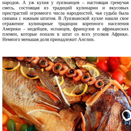
народов. А уж кухня у луизианцев – настоящая гремучая
смесь, состоящая из традиций кулинарии и вкусовых
пристрастий огромного числа народностей, чья судьба была
связана с южным штатом. В Луизианской кухне нашли свое
отражение кулинарные традиции коренного населения
Америки - индейцев, испанцев, французов и африканских
племен, которые попали в штат со всех уголков Африки.
Немного меньшая доля принадлежит Англии.