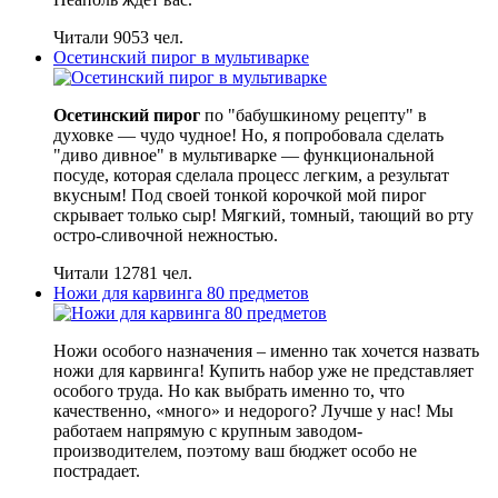
Читали 9053 чел.
Осетинский пирог в мультиварке
Осетинский пирог
по "бабушкиному рецепту" в
духовке — чудо чудное! Но, я попробовала сделать
"диво дивное" в мультиварке — функциональной
посуде, которая сделала процесс легким, а результат
вкусным! Под своей тонкой корочкой мой пирог
скрывает только сыр! Мягкий, томный, тающий во рту
остро-сливочной нежностью.
Читали 12781 чел.
Ножи для карвинга 80 предметов
Ножи особого назначения – именно так хочется назвать
ножи для карвинга! Купить набор уже не представляет
особого труда. Но как выбрать именно то, что
качественно, «много» и недорого? Лучше у нас! Мы
работаем напрямую с крупным заводом-
производителем, поэтому ваш бюджет особо не
пострадает.