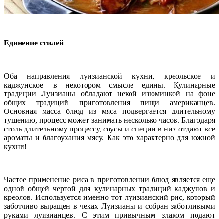
Единение стилей
Оба направления луизианской кухни, креольское и
каджунское, в некотором смысле едины. Кулинарные
традиции Луизианы обладают некой изюминкой на фоне
общих традиций приготовления пищи американцев.
Основная масса блюд из мяса подвергается длительному
тушению, процесс может занимать несколько часов. Благодаря
столь длительному процессу, соусы и специи в них отдают все
ароматы и благоухания мясу. Как это характерно для южной
кухни!
Частое применение риса в приготовлении блюд является еще
одной общей чертой для кулинарных традиций каджунов и
креолов. Используется именно тот луизианский рис, который
заботливо выращен в чеках Луизианы и собран заботливыми
руками луизианцев. С этим привычным злаком подают