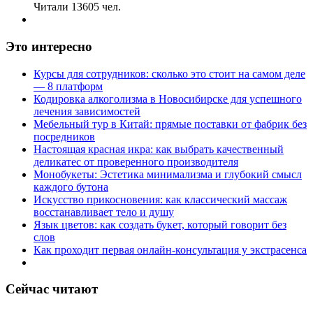
Читали 13605 чел.
Это интересно
Курсы для сотрудников: сколько это стоит на самом деле
— 8 платформ
Кодировка алкоголизма в Новосибирске для успешного
лечения зависимостей
Мебельный тур в Китай: прямые поставки от фабрик без
посредников
Настоящая красная икра: как выбрать качественный
деликатес от проверенного производителя
Монобукеты: Эстетика минимализма и глубокий смысл
каждого бутона
Искусство прикосновения: как классический массаж
восстанавливает тело и душу
Язык цветов: как создать букет, который говорит без
слов
Как проходит первая онлайн-консультация у экстрасенса
Сейчас читают