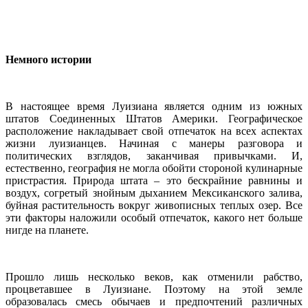
Немного истории
В настоящее время Луизиана является одним из южных
штатов Соединенных Штатов Америки. Географическое
расположение накладывает свой отпечаток на всех аспектах
жизни луизианцев. Начиная с манеры разговора и
политических взглядов, заканчивая привычками. И,
естественно, география не могла обойти стороной кулинарные
пристрастия. Природа штата – это бескрайние равнины и
воздух, согретый знойным дыханием Мексиканского залива,
буйная растительность вокруг живописных теплых озер. Все
эти факторы наложили особый отпечаток, какого нет больше
нигде на планете.
Прошло лишь несколько веков, как отменили рабство,
процветавшее в Луизиане. Поэтому на этой земле
образовалась смесь обычаев и предпочтений различных