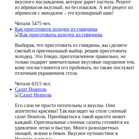
вкусного наслаждения, которое дарит пастила. Рецепт
из абрикосов вкусный, но без изысков. А вот рецепт из
абрикосов с миндалем – это кулинарный шик!
Читали 5475 чел.
Как приготовить холодец из говядины
Выбирая, что приготовить из говядины, вы сделаете
смелый и оригинальный выбор, решив приготовить
холодец. Это блюдо, приготовленное правильно, не
только подарит замечательные вкусовые ощущения тем,
кому посчастливится его пробовать, но также послужит
отличным украшением стола.
Читали 6315 чел.
Салат Неаполь
Его слои не просто питательны и вкусны. Они
аппетитно красивы! Так выглядит на столе слоеный
салат Неаполь. Приобщиться к такой красоте может
каждый. Оригинальные слоеные салаты готовятся на
удивление легко и быстро. Много разноцветных
овощей, зелени и бекон. Вкусное путешествие в
Неаполь ждет вас.