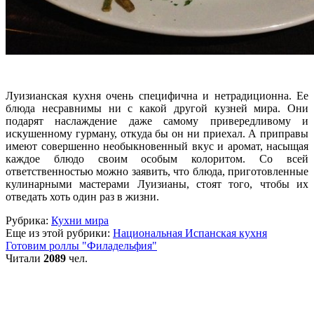
Луизианская кухня очень специфична и нетрадиционна. Ее
блюда несравнимы ни с какой другой кузней мира. Они
подарят наслаждение даже самому привередливому и
искушенному гурману, откуда бы он ни приехал. А приправы
имеют совершенно необыкновенный вкус и аромат, насыщая
каждое блюдо своим особым колоритом. Со всей
ответственностью можно заявить, что блюда, приготовленные
кулинарными мастерами Луизианы, стоят того, чтобы их
отведать хоть один раз в жизни.
Рубрика:
Кухни мира
Еще из этой рубрики:
Национальная Испанская кухня
Готовим роллы "Филадельфия"
Читали
2089
чел.