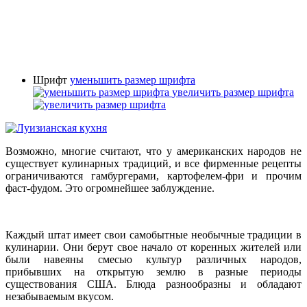
Шрифт
уменьшить размер шрифта
увеличить размер шрифта
Возможно, многие считают, что у американских народов не
существует кулинарных традиций, и все фирменные рецепты
ограничиваются гамбургерами, картофелем-фри и прочим
фаст-фудом. Это огромнейшее заблуждение.
Каждый штат имеет свои самобытные необычные традиции в
кулинарии. Они берут свое начало от коренных жителей или
были навеяны смесью культур различных народов,
прибывших на открытую землю в разные периоды
существования США. Блюда разнообразны и обладают
незабываемым вкусом.