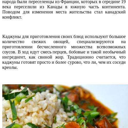
народа были переселенцы из Франции, которых в середине 19
века переселили из Канады в южную часть континента.
Поводом для изменения места жительства стал канадский
конфликт.
Каджуны для приготовления своих блюд используют большое
количество свежих овощей, специализируются на
приготовлении бесчисленного множества всевозможных
соусов. В ход идут смесь перцев, бобовые и такой необычный
ингредиент, как свиной жир. Традиционно считается, что
каджуны готовят просто и более сурово, что ли, чем их соседи
креолы.