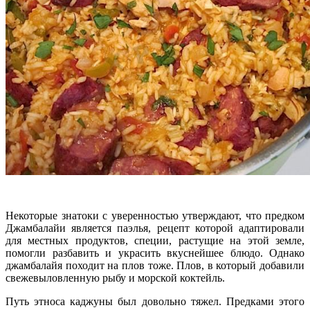
Некоторые знатоки с уверенностью утверждают, что предком
Джамбалайи является паэлья, рецепт которой адаптировали
для местных продуктов, специи, растущие на этой земле,
помогли разбавить и украсить вкуснейшее блюдо. Однако
джамбалайя походит на плов тоже. Плов, в который добавили
свежевыловленную рыбу и морской коктейль.
Путь этноса каджуны был довольно тяжел. Предками этого