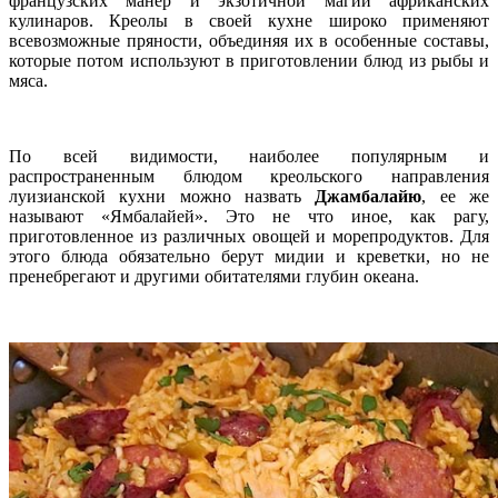
французских манер и экзотичной магии африканских
кулинаров. Креолы в своей кухне широко применяют
всевозможные пряности, объединяя их в особенные составы,
которые потом используют в приготовлении блюд из рыбы и
мяса.
По всей видимости, наиболее популярным и
распространенным блюдом креольского направления
луизианской кухни можно назвать
Джамбалайю
, ее же
называют «Ямбалайей». Это не что иное, как рагу,
приготовленное из различных овощей и морепродуктов. Для
этого блюда обязательно берут мидии и креветки, но не
пренебрегают и другими обитателями глубин океана.