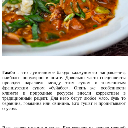
Гамбо
- это луизианское блюдо каджунского направления,
наиболее популярно в штате. Довольно часто специалисты
проводят параллель между этим супом и знаменитым
французским супом «буйабес». Опять же, особенности
климата и природные ресурсы внесли коррективы в
традиционный рецепт. Для него бегут любое мясо, будь то
баранина, говядина или свинина. Его тушат и пропитывают
соусом.
Весь секрет именно в соусе. Его готовят на основе мучной