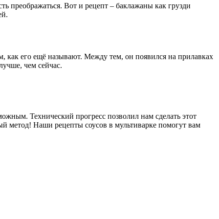
ть преображаться. Вот и рецепт – баклажаны как грузди
ей.
 как его ещё называют. Между тем, он появился на прилавках
лучше, чем сейчас.
зможным. Технический прогресс позволил нам сделать этот
ый метод! Наши рецепты соусов в мультиварке помогут вам