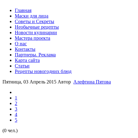
Главная
Маски для лица
Советы и Секреты
Необычные рецепты
Новости кулинарии
Мастера проекта
О нас
Контакты
Партнеры. Реклама
Карта сайта
Статьи
Рецепты новогодних блюд
Пятница, 03 Апрель 2015
Автор
Алефтина Пятова
1
2
3
4
5
(0 чел.)