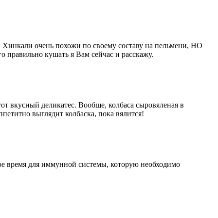
д. Хинкали очень похожи по своему составу на пельмени, НО
о правильно кушать я Вам сейчас и расскажу.
тот вкусный деликатес. Вообще, колбаса сыровяленая в
аппетитно выглядит колбаска, пока вялится!
ожное время для иммунной системы, которую необходимо