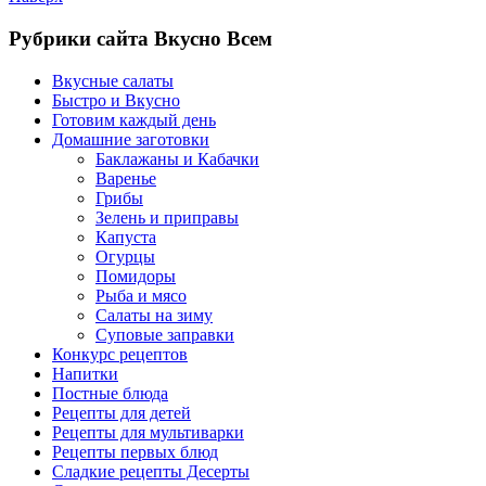
Рубрики сайта Вкусно Всем
Вкусные салаты
Быстро и Вкусно
Готовим каждый день
Домашние заготовки
Баклажаны и Кабачки
Варенье
Грибы
Зелень и приправы
Капуста
Огурцы
Помидоры
Рыба и мясо
Салаты на зиму
Суповые заправки
Конкурс рецептов
Напитки
Постные блюда
Рецепты для детей
Рецепты для мультиварки
Рецепты первых блюд
Сладкие рецепты Десерты