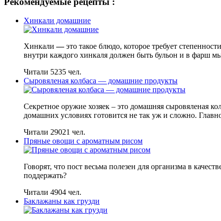
Рекомендуемые рецепты :
Хинкали домашние
Хинкали
—
это такое блюдо, которое требует степенност
внутри каждого хинкаля должен быть бульон и в фарш мы 
Читали 5235 чел.
Сыровяленая колбаса — домашние продукты
Секретное оружие хозяек – это домашняя сыровяленая кол
домашних условиях готовится не так уж и сложно. Главное
Читали 29021 чел.
Пряные овощи с ароматным рисом
Говорят, что пост весьма полезен для организма в качест
поддержать?
Читали 4904 чел.
Баклажаны как грузди