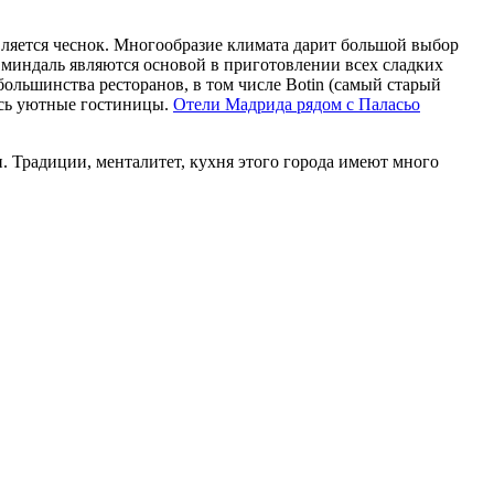
вляется чеснок. Многообразие климата дарит большой выбор
, миндаль являются основой в приготовлении всех сладких
ольшинства ресторанов, в том числе Botin (самый старый
ись уютные гостиницы.
Отели Мадрида рядом с Паласьо
. Традиции, менталитет, кухня этого города имеют много