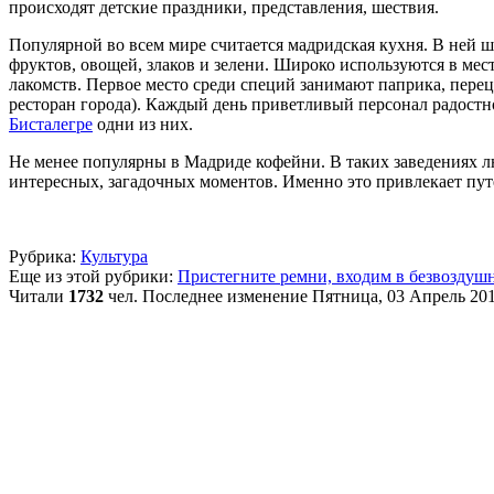
происходят детские праздники, представления, шествия.
Популярной во всем мире считается мадридская кухня. В ней 
фруктов, овощей, злаков и зелени. Широко используются в мес
лакомств. Первое место среди специй занимают паприка, перец
ресторан города). Каждый день приветливый персонал радостн
Бисталегре
одни из них.
Не менее популярны в Мадриде кофейни. В таких заведениях л
интересных, загадочных моментов. Именно это привлекает пут
Рубрика:
Культура
Еще из этой рубрики:
Пристегните ремни, входим в безвоздуш
Читали
1732
чел.
Последнее изменение Пятница, 03 Апрель 201