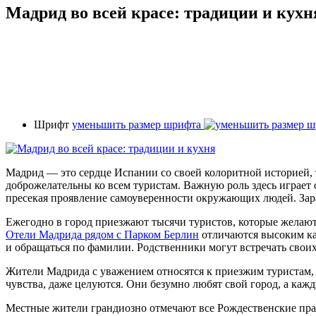
Мадрид во всей красе: традиции и кухн
Шрифт
уменьшить размер шрифта
Мадрид — это сердце Испании со своей колоритной историей,
доброжелательны ко всем туристам. Важную роль здесь играет
пресекая проявление самоуверенности окружающих людей. Зар
Ежегодно в город приезжают тысячи туристов, которые желают
Отели Мадрида рядом с Парком Берлин
отличаются высоким ка
и обращаться по фамилии. Родственники могут встречать своих
Жители Мадрида с уважением относятся к приезжим туристам, 
чувства, даже целуются. Они безумно любят свой город, а каж
Местные жители грандиозно отмечают все Рождественские пр