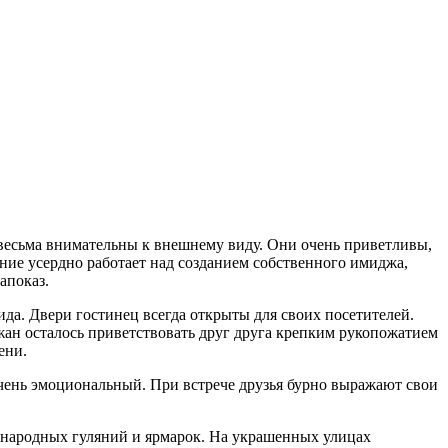
весьма внимательны к внешнему виду. Они очень приветливы,
ние усердно работает над созданием собственного имиджа,
апоказ.
да. Двери гостинец всегда открыты для своих посетителей.
ан осталось приветствовать друг друга крепким рукопожатием
ени.
очень эмоциональный. При встрече друзья бурно выражают свои
 народных гуляний и ярмарок. На украшенных улицах