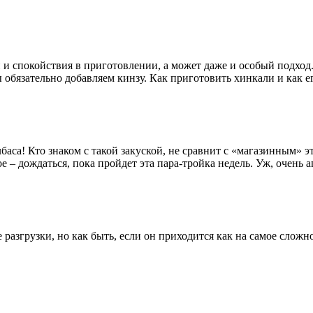
и и спокойствия в приготовлении, а может даже и особый подхо
обязательно добавляем кинзу. Как приготовить хинкали и как ег
баса! Кто знаком с такой закуской, не сравнит с «магазинным» э
 – дождаться, пока пройдет эта пара-тройка недель. Уж, очень 
ве разгрузки, но как быть, если он приходится как на самое сл