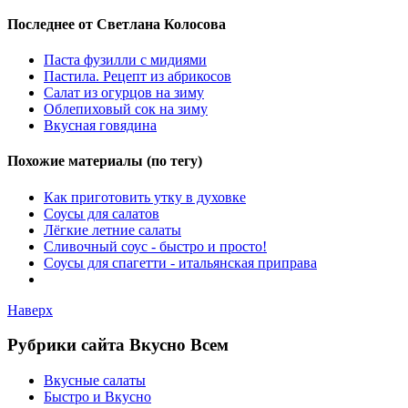
Последнее от Светлана Колосова
Паста фузилли с мидиями
Пастила. Рецепт из абрикосов
Салат из огурцов на зиму
Облепиховый сок на зиму
Вкусная говядина
Похожие материалы (по тегу)
Как приготовить утку в духовке
Соусы для салатов
Лёгкие летние салаты
Сливочный соус - быстро и просто!
Соусы для спагетти - итальянская приправа
Наверх
Рубрики сайта Вкусно Всем
Вкусные салаты
Быстро и Вкусно