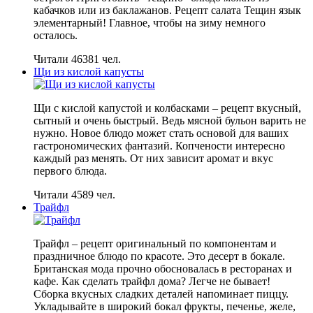
кабачков или из баклажанов. Рецепт салата Тещин язык
элементарный! Главное, чтобы на зиму немного
осталось.
Читали 46381 чел.
Щи из кислой капусты
Щи с кислой капустой и колбасками – рецепт вкусный,
сытный и очень быстрый. Ведь мясной бульон варить не
нужно. Новое блюдо может стать основой для ваших
гастрономических фантазий. Копчености интересно
каждый раз менять. От них зависит аромат и вкус
первого блюда.
Читали 4589 чел.
Трайфл
Трайфл – рецепт оригинальный по компонентам и
праздничное блюдо по красоте. Это десерт в бокале.
Британская мода прочно обосновалась в ресторанах и
кафе. Как сделать трайфл дома? Легче не бывает!
Сборка вкусных сладких деталей напоминает пиццу.
Укладывайте в широкий бокал фрукты, печенье, желе,