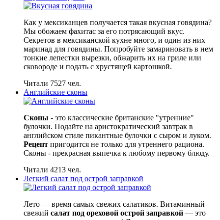
Как у мексиканцев получается такая вкусная говядина?
Мы обожаем фахитас за его потрясающий вкус.
Секретов в мексиканской кухне много, и один из них
маринад для говядины. Попробуйте замариновать в нем
тонкие лепестки вырезки, обжарить их на гриле или
сковороде и подать с хрустящей картошкой.
Читали 7527 чел.
Английские сконы
Сконы
- это классические британские "утренние"
булочки. Подайте на аристократический завтрак в
английском стиле пикантные булочки с сыром и луком.
Рецепт
пригодится не только для утреннего рациона.
Сконы - прекрасная выпечка к любому первому блюду.
Читали 4213 чел.
Легкий салат под острой заправкой
Лето — время самых свежих салатиков. Витаминный
свежий
салат под ореховой острой заправкой
— это