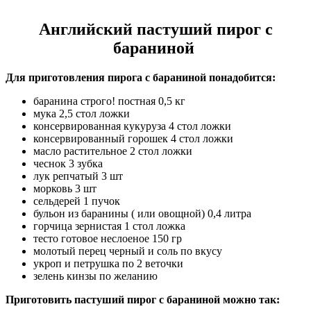
Английский пастуший пирог с
бараниной
Для приготовления пирога с бараниной понадобится:
баранина строго! постная 0,5 кг
мука 2,5 стол ложки
консервированная кукуруза 4 стол ложки
консервированный горошек 4 стол ложки
масло растительное 2 стол ложки
чеснок 3 зубка
лук репчатый 3 шт
морковь 3 шт
сельдерей 1 пучок
бульон из баранины ( или овощной) 0,4 литра
горчица зернистая 1 стол ложка
тесто готовое неслоеное 150 гр
молотый перец черный и соль по вкусу
укроп и петрушка по 2 веточки
зелень кинзы по желанию
Приготовить пастуший пирог с бараниной можно так: