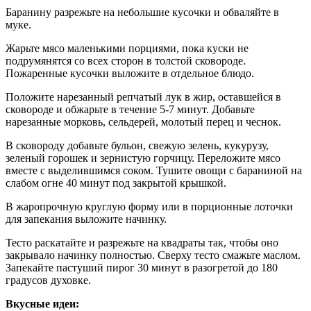
Баранину разрежьте на небольшие кусочки и обваляйте в
муке.
Жарьте мясо маленькими порциями, пока куски не
подрумянятся со всех сторон в толстой сковороде.
Пожаренные кусочки выложите в отдельное блюдо.
Положите нарезанный репчатый лук в жир, оставшейся в
сковороде и обжарьте в течение 5-7 минут. Добавьте
нарезанные морковь, сельдерей, молотый перец и чеснок.
В сковороду добавьте бульон, свежую зелень, кукурузу,
зеленый горошек и зернистую горчицу. Переложите мясо
вместе с выделившимся соком. Тушите овощи с бараниной на
слабом огне 40 минут под закрытой крышкой.
В жаропрочную круглую форму или в порционные лоточки
для запекания выложите начинку.
Тесто раскатайте и разрежьте на квадраты так, чтобы оно
закрывало начинку полностью. Сверху тесто смажьте маслом.
Запекайте пастуший пирог 30 минут в разогретой до 180
градусов духовке.
Вкусные идеи: