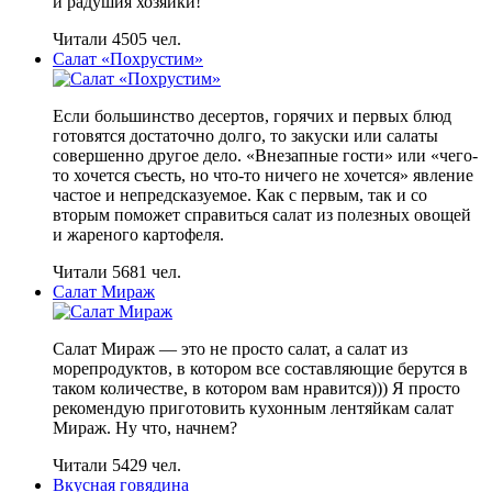
и радушия хозяйки!
Читали 4505 чел.
Салат «Похрустим»
Если большинство десертов, горячих и первых блюд
готовятся достаточно долго, то закуски или салаты
совершенно другое дело. «Внезапные гости» или «чего-
то хочется съесть, но что-то ничего не хочется» явление
частое и непредсказуемое. Как с первым, так и со
вторым поможет справиться салат из полезных овощей
и жареного картофеля.
Читали 5681 чел.
Салат Мираж
Салат Мираж — это не просто салат, а салат из
морепродуктов, в котором все составляющие берутся в
таком количестве, в котором вам нравится))) Я просто
рекомендую приготовить кухонным лентяйкам салат
Мираж. Ну что, начнем?
Читали 5429 чел.
Вкусная говядина