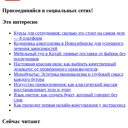
Присоединяйся в социальных сетях!
Это интересно
Курсы для сотрудников: сколько это стоит на самом деле
— 8 платформ
Кодировка алкоголизма в Новосибирске для успешного
лечения зависимостей
Мебельный тур в Китай: прямые поставки от фабрик без
посредников
Настоящая красная икра: как выбрать качественный
деликатес от проверенного производителя
Монобукеты: Эстетика минимализма и глубокий смысл
каждого бутона
Искусство прикосновения: как классический массаж
восстанавливает тело и душу
Язык цветов: как создать букет, который говорит без
слов
Как проходит первая онлайн-консультация у экстрасенса
Сейчас читают