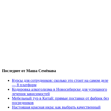
Последнее от Маша Семёнава
Курсы для сотрудников: сколько это стоит на самом деле
— 8 платформ
Кодировка алкоголизма в Новосибирске для успешного
лечения зависимостей
Мебельный тур в Китай: прямые поставки от фабрик без
посредников
Настоящая красная икра: как выбрать качественный