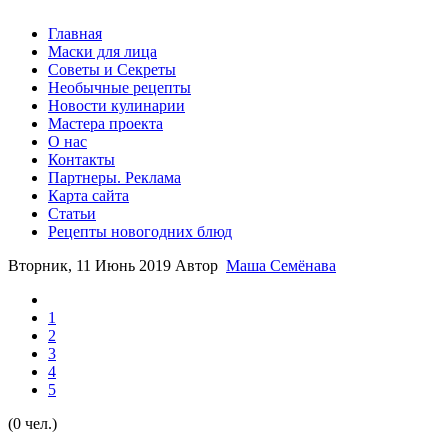
Главная
Маски для лица
Советы и Секреты
Необычные рецепты
Новости кулинарии
Мастера проекта
О нас
Контакты
Партнеры. Реклама
Карта сайта
Статьи
Рецепты новогодних блюд
Вторник, 11 Июнь 2019
Автор
Маша Семёнава
1
2
3
4
5
(0 чел.)