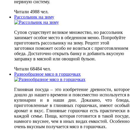
нервную систему.
Читали 4988 чел.
Рассольник на зиму
Супов существует великое множество, но рассольник
занимает особое место в обеденном меню. Попробуйте
приготовить рассольнику на зиму. Рецепт этой
заготовки поможет особо не возиться с приготовлением
обеда. Достаточно открыть банку и добавить вкусную
заправку в мясной или овощной бульон.
Читали 68484 чел.
Разнообразное мясо в горшочках
Глиняная посуда – это изобретение древности, которое
дошло до нашего времени и повсеместно используется в
кулинарии и в наши дни. Доказано, что блюда,
приготовленные в глиняных горшочках, имеют особый
аромат и вкус. Глиняные горшочки есть практически в
каждой семье. Пища, которая готовится в такой посуде,
намного вкуснее, чем в иных видах емкостей. Особенно
очень вкусным получается мясо в горшочках.