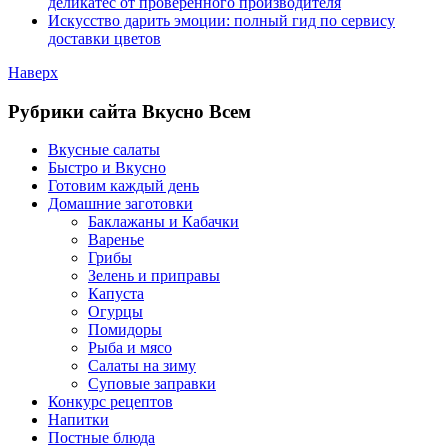
деликатес от проверенного производителя
Искусство дарить эмоции: полный гид по сервису
доставки цветов
Наверх
Рубрики сайта Вкусно Всем
Вкусные салаты
Быстро и Вкусно
Готовим каждый день
Домашние заготовки
Баклажаны и Кабачки
Варенье
Грибы
Зелень и приправы
Капуста
Огурцы
Помидоры
Рыба и мясо
Салаты на зиму
Суповые заправки
Конкурс рецептов
Напитки
Постные блюда