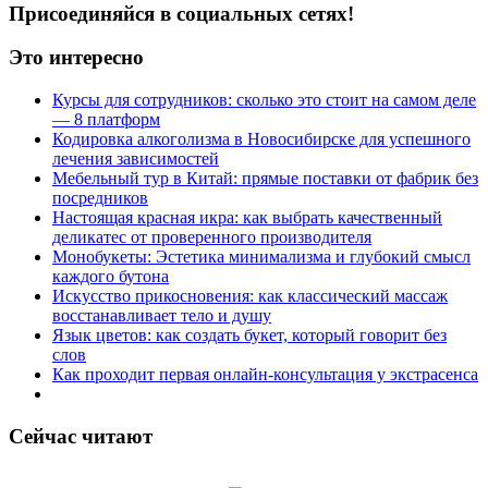
Присоединяйся в социальных сетях!
Это интересно
Курсы для сотрудников: сколько это стоит на самом деле
— 8 платформ
Кодировка алкоголизма в Новосибирске для успешного
лечения зависимостей
Мебельный тур в Китай: прямые поставки от фабрик без
посредников
Настоящая красная икра: как выбрать качественный
деликатес от проверенного производителя
Монобукеты: Эстетика минимализма и глубокий смысл
каждого бутона
Искусство прикосновения: как классический массаж
восстанавливает тело и душу
Язык цветов: как создать букет, который говорит без
слов
Как проходит первая онлайн-консультация у экстрасенса
Сейчас читают