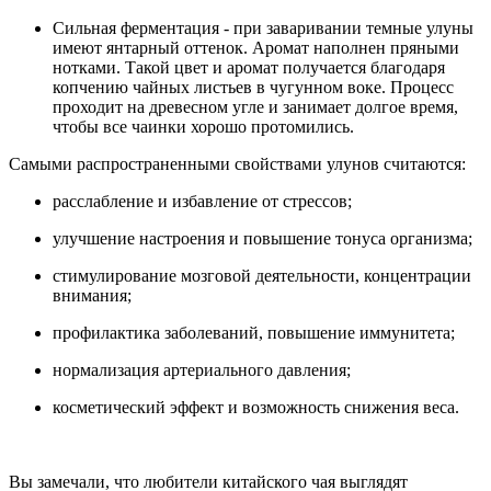
Сильная ферментация - при заваривании темные улуны
имеют янтарный оттенок. Аромат наполнен пряными
нотками. Такой цвет и аромат получается благодаря
копчению чайных листьев в чугунном воке. Процесс
проходит на древесном угле и занимает долгое время,
чтобы все чаинки хорошо протомились.
Самыми распространенными свойствами улунов считаются:
расслабление и избавление от стрессов;
улучшение настроения и повышение тонуса организма;
стимулирование мозговой деятельности, концентрации
внимания;
профилактика заболеваний, повышение иммунитета;
нормализация артериального давления;
косметический эффект и возможность снижения веса.
Вы замечали, что любители китайского чая выглядят