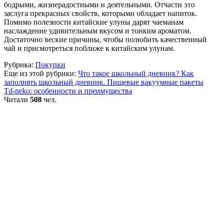
бодрыми, жизнерадостными и деятельными. Отчасти это
заслуга прекрасных свойств, которыми обладает напиток.
Помимо полезности китайские улуны дарят чаеманам
наслаждение удивительным вкусом и тонким ароматом.
Достаточно веские причины, чтобы полюбить качественный
чай и присмотреться поближе к китайским улунам.
Рубрика:
Покупки
Еще из этой рубрики:
Что такое школьный дневник? Как
заполнять школьный дневник.
Пищевые вакуумные пакеты
Td-neko: особенности и преимущества
Читали
508
чел.