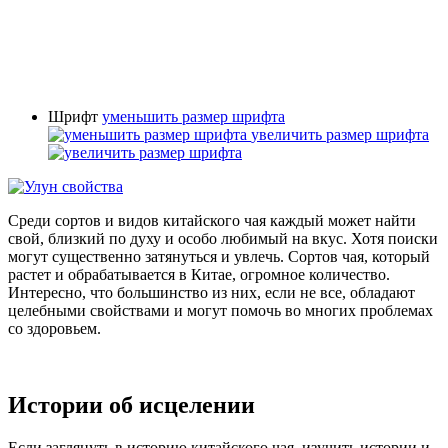
Шрифт
уменьшить размер шрифта
увеличить размер шрифта
Среди сортов и видов китайского чая каждый может найти
свой, близкий по духу и особо любимый на вкус. Хотя поиски
могут существенно затянуться и увлечь. Сортов чая, который
растет и обрабатывается в Китае, огромное количество.
Интересно, что большинство из них, если не все, обладают
целебными свойствами и могут помочь во многих проблемах
со здоровьем.
Истории об исцелении
Если заглянуть в историю китайского чая, изучить истории и