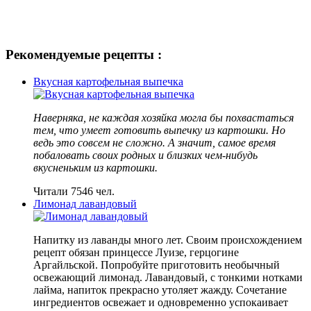
Рекомендуемые рецепты :
Вкусная картофельная выпечка
Наверняка, не каждая хозяйка могла бы похвастаться
тем, что умеет готовить выпечку из картошки. Но
ведь это совсем не сложно. А значит, самое время
побаловать своих родных и близких чем-нибудь
вкусненьким из картошки.
Читали 7546 чел.
Лимонад лавандовый
Напитку из лаванды много лет. Своим происхождением
рецепт обязан принцессе Луизе, герцогине
Аргайльской. Попробуйте приготовить необычный
освежающий лимонад. Лавандовый, с тонкими нотками
лайма, напиток прекрасно утоляет жажду. Сочетание
ингредиентов освежает и одновременно успокаивает