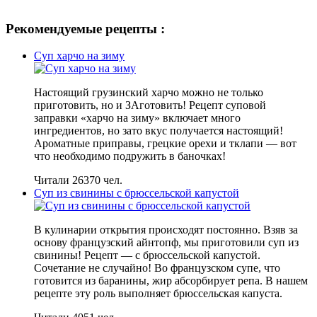
Рекомендуемые рецепты :
Суп харчо на зиму
Настоящий грузинский харчо можно не только
приготовить, но и ЗАготовить! Рецепт суповой
заправки «харчо на зиму» включает много
ингредиентов, но зато вкус получается настоящий!
Ароматные приправы, грецкие орехи и тклапи — вот
что необходимо подружить в баночках!
Читали 26370 чел.
Суп из свинины с брюссельской капустой
В кулинарии открытия происходят постоянно. Взяв за
основу французский айнтопф, мы приготовили суп из
свинины! Рецепт — с брюссельской капустой.
Сочетание не случайно! Во французском супе, что
готовится из баранины, жир абсорбирует репа. В нашем
рецепте эту роль выполняет брюссельская капуста.