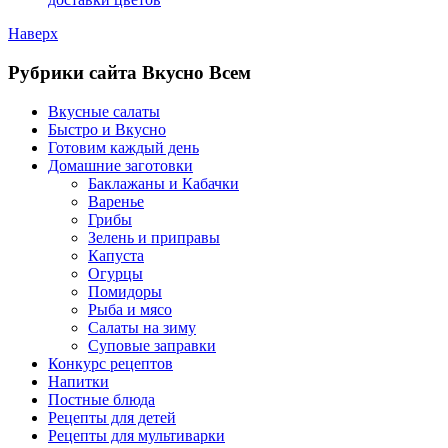
Наверх
Рубрики сайта Вкусно Всем
Вкусные салаты
Быстро и Вкусно
Готовим каждый день
Домашние заготовки
Баклажаны и Кабачки
Варенье
Грибы
Зелень и приправы
Капуста
Огурцы
Помидоры
Рыба и мясо
Салаты на зиму
Суповые заправки
Конкурс рецептов
Напитки
Постные блюда
Рецепты для детей
Рецепты для мультиварки