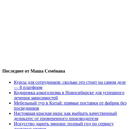
Последнее от Маша Семёнава
Курсы для сотрудников: сколько это стоит на самом деле
— 8 платформ
Кодировка алкоголизма в Новосибирске для успешного
лечения зависимостей
Мебельный тур в Китай: прямые поставки от фабрик без
посредников
Настоящая красная икра: как выбрать качественный
деликатес от проверенного производителя
Искусство дарить эмоции: полный гид по сервису
доставки цветов