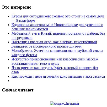
Это интересно
Курсы для сотрудников: сколько это стоит на самом деле
— 8 платформ
Кодировка алкоголизма в Новосибирске для успешного
лечения зависимостей
Мебельный тур в Китай: прямые поставки от фабрик без
посредников
Настоящая красная икра: как выбрать качественный
деликатес от проверенного производителя
Монобукеты: Эстетика минимализма и глубокий смысл
каждого бутона
Искусство прикосновения: как классический массаж
восстанавливает тело и душу
Язык цветов: как создать букет, который говорит без
слов
Как проходит первая онлайн-консультация у экстрасенса
Сейчас читают