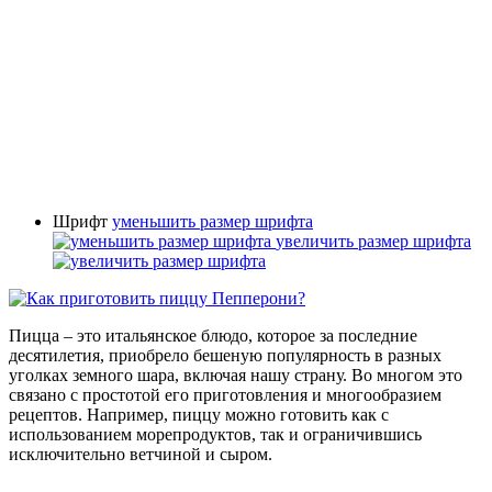
Шрифт
уменьшить размер шрифта
увеличить размер шрифта
Пицца – это итальянское блюдо, которое за последние
десятилетия, приобрело бешеную популярность в разных
уголках земного шара, включая нашу страну. Во многом это
связано с простотой его приготовления и многообразием
рецептов. Например, пиццу можно готовить как с
использованием морепродуктов, так и ограничившись
исключительно ветчиной и сыром.