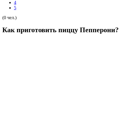
4
5
(0 чел.)
Как приготовить пиццу Пепперони?