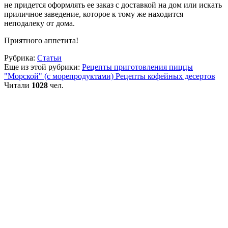
не придется оформлять ее заказ с доставкой на дом или искать
приличное заведение, которое к тому же находится
неподалеку от дома.
Приятного аппетита!
Рубрика:
Статьи
Еще из этой рубрики:
Рецепты приготовления пиццы
"Морской" (с морепродуктами)
Рецепты кофейных десертов
Читали
1028
чел.