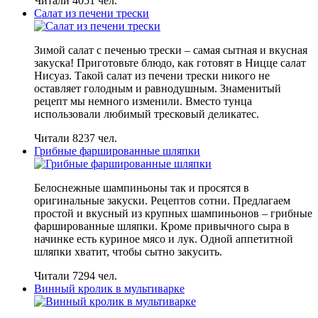
Читали 4051 чел.
Салат из печени трески
Зимой салат с печенью трески – самая сытная и вкусная
закуска! Приготовьте блюдо, как готовят в Ницце салат
Нисуаз. Такой салат из печени трески никого не
оставляет голодным и равнодушным. Знаменитый
рецепт мы немного изменили. Вместо тунца
использовали любимый тресковый деликатес.
Читали 8237 чел.
Грибные фаршированные шляпки
Белоснежные шампиньоны так и просятся в
оригинальные закуски. Рецептов сотни. Предлагаем
простой и вкусный из крупных шампиньонов – грибные
фаршированные шляпки. Кроме привычного сыра в
начинке есть куриное мясо и лук. Одной аппетитной
шляпки хватит, чтобы сытно закусить.
Читали 7294 чел.
Винный кролик в мультиварке