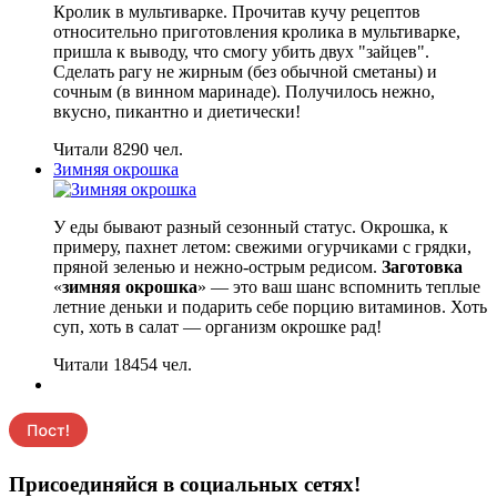
Кролик в мультиварке. Прочитав кучу рецептов
относительно приготовления кролика в мультиварке,
пришла к выводу, что смогу убить двух "зайцев".
Сделать рагу не жирным (без обычной сметаны) и
сочным (в винном маринаде). Получилось нежно,
вкусно, пикантно и диетически!
Читали 8290 чел.
Зимняя окрошка
У еды бывают разный сезонный статус. Окрошка, к
примеру, пахнет летом: свежими огурчиками с грядки,
пряной зеленью и нежно-острым редисом.
Заготовка
«
зимняя окрошка
» — это ваш шанс вспомнить теплые
летние деньки и подарить себе порцию витаминов. Хоть
суп, хоть в салат — организм окрошке рад!
Читали 18454 чел.
Присоединяйся в социальных сетях!