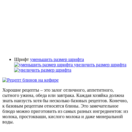
Шрифт
уменьшить размер шрифта
увеличить размер шрифта
Хорошие рецепты – это залог отличного, аппетитного,
сытного ужина, обеда или завтрака. Каждая хозяйка должна
знать наизусть хотя бы несколько базовых рецептов. Конечно,
к базовым рецептам относятся блины. Это замечательное
блюдо можно приготовить из самых разных ингредиентов: из
молока, простокваши, кислого молока и даже минеральной
воды.