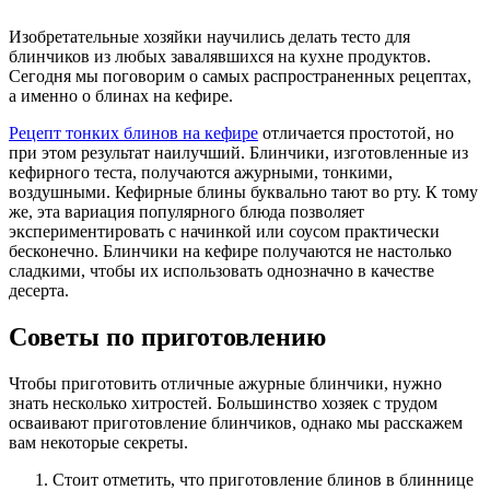
Изобретательные хозяйки научились делать тесто для
блинчиков из любых завалявшихся на кухне продуктов.
Сегодня мы поговорим о самых распространенных рецептах,
а именно о блинах на кефире.
Рецепт тонких блинов на кефире
отличается простотой, но
при этом результат наилучший. Блинчики, изготовленные из
кефирного теста, получаются ажурными, тонкими,
воздушными. Кефирные блины буквально тают во рту. К тому
же, эта вариация популярного блюда позволяет
экспериментировать с начинкой или соусом практически
бесконечно. Блинчики на кефире получаются не настолько
сладкими, чтобы их использовать однозначно в качестве
десерта.
Советы по приготовлению
Чтобы приготовить отличные ажурные блинчики, нужно
знать несколько хитростей. Большинство хозяек с трудом
осваивают приготовление блинчиков, однако мы расскажем
вам некоторые секреты.
Стоит отметить, что приготовление блинов в блиннице