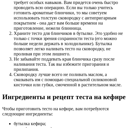
требует особых навыков. Вам придется очень быстро
проводить всю операцию. Если вы только учитесь
готовить ароматные блинчики, то мы советуем
использовать толстую сковородку с антипригарным
покрытием - она даст вам больше времени на
приготовление, нежели блинница.
Храните тесто для блинчиков в бутылке. Это удобно не
только с точки зрения сохранности теста (его можно
больше недели держать в холодильнике). Бутылка
позволяет легко наливать тесто на сковородку, не
проливая при этом лишнего.
Не забывайте поддевать края блинчика сразу после
наливания теста. Так вы избежите пригорания и
прилипания.
Сковородку лучше всего не поливать маслом, а
смазывать им с помощью специальной силиконовой
кисточки или губки, смоченной в растительном масле.
Ингредиенты и рецепт теста на кефире
Чтобы приготовить тесто на кефире, вам потребуются
следующие ингредиенты:
бутылка кефира;