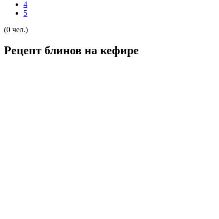
4
5
(0 чел.)
Рецепт блинов на кефире