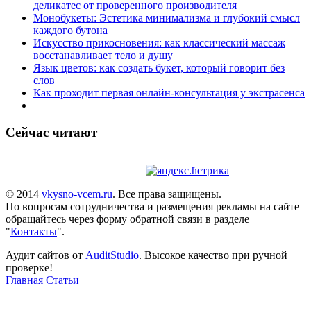
деликатес от проверенного производителя
Монобукеты: Эстетика минимализма и глубокий смысл
каждого бутона
Искусство прикосновения: как классический массаж
восстанавливает тело и душу
Язык цветов: как создать букет, который говорит без
слов
Как проходит первая онлайн-консультация у экстрасенса
Сейчас читают
© 2014
vkysno-vcem.ru
. Все права защищены.
По вопросам сотрудничества и размещения рекламы на сайте
обращайтесь через форму обратной связи в разделе
"
Контакты
".
Аудит сайтов от
AuditStudio
. Высокое качество при ручной
проверке!
Главная
Статьи