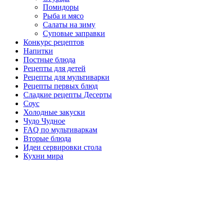
Помидоры
Рыба и мясо
Салаты на зиму
Суповые заправки
Конкурс рецептов
Напитки
Постные блюда
Рецепты для детей
Рецепты для мультиварки
Рецепты первых блюд
Сладкие рецепты Десерты
Соус
Холодные закуски
Чудо Чудное
FAQ по мультиваркам
Вторые блюда
Идеи сервировки стола
Кухни мира