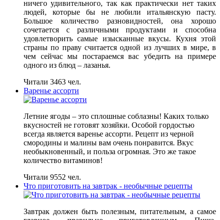
ничего удивительного, так как практически нет таких
людей, которые бы не любили итальянскую пасту.
Большое количество разновидностей, она хорошо
сочетается с различными продуктами и способна
удовлетворить самые изысканные вкусы. Кухня этой
страны по праву считается одной из лучших в мире, в
чем сейчас мы постараемся вас убедить на примере
одного из блюд – лазанья.
Читали 3463 чел.
Варенье ассорти
Летние ягоды – это сплошные соблазны! Каких только
вкусностей не готовят хозяйки. Особой гордостью
всегда является варенье ассорти. Рецепт из черной
смородины и малины вам очень понравится. Вкус
необыкновенный, и польза огромная. Это же такое
количество витаминов!
Читали 9552 чел.
Что приготовить на завтрак - необычные рецепты
Завтрак должен быть полезным, питательным, а самое