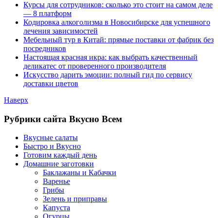
Курсы для сотрудников: сколько это стоит на самом деле
— 8 платформ
Кодировка алкоголизма в Новосибирске для успешного
лечения зависимостей
Мебельный тур в Китай: прямые поставки от фабрик без
посредников
Настоящая красная икра: как выбрать качественный
деликатес от проверенного производителя
Искусство дарить эмоции: полный гид по сервису
доставки цветов
Наверх
Рубрики сайта Вкусно Всем
Вкусные салаты
Быстро и Вкусно
Готовим каждый день
Домашние заготовки
Баклажаны и Кабачки
Варенье
Грибы
Зелень и приправы
Капуста
Огурцы