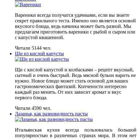
Вареники всегда получатся удачными, если вы знаете
секрет правильного теста. Именно оно является основой
вкусного блюда, ведь начинка может быть разной. Мы
предлагаем приготовить вареники с рыбой и сыром или
с капустой квашенной.
Читали 5144 чел.
Щи из кислой капусты
Щи с кислой капустой и колбасками – рецепт вкусный,
сытный и очень быстрый. Ведь мясной бульон варить не
нужно. Новое блюдо может стать основой для ваших
гастрономических фантазий. Копчености интересно
каждый раз менять. От них зависит аромат и вкус
первого блюда.
Читали 4590 чел.
Лазанья, как разновидность пасты
Итальянская кухня всегда пользовалась большой
популярностью в различных странах мира. В этом нет