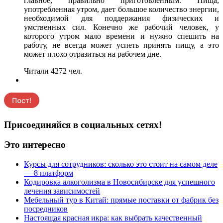
главное, правильно приготовленным. Пища,
употребленная утром, дает большое количество энергии,
необходимой для поддержания физических и
умственных сил. Конечно же рабочий человек, у
которого утром мало времени и нужно спешить на
работу, не всегда может успеть принять пищу, а это
может плохо отразиться на рабочем дне.
Читали 4272 чел.
Присоединяйся в социальных сетях!
Это интересно
Курсы для сотрудников: сколько это стоит на самом деле
— 8 платформ
Кодировка алкоголизма в Новосибирске для успешного
лечения зависимостей
Мебельный тур в Китай: прямые поставки от фабрик без
посредников
Настоящая красная икра: как выбрать качественный