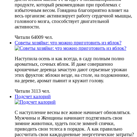
продукте, который рекомендован при проблемах с
избыточным весом. Говядина благоприятно влияет на
весь организм: активизирует работу сердечной мышцы,
головного мозга, способствует двигательной
активности.
Читали 64009 чел.
Советы хозяйке: что можно приготовить из яблок?
Наступила осень и как всегда, в саду полным полно
ароматных, сочных яблок. И даже совершенно
крошечные деревца зачастую дают серьезные урожаи
этих фруктов: яблоки везде, на столе, на подоконнике,
на дереве, аромат пьянит и кружит голову.
Читали 3113 чел.
Подсчет калорий
С наступление весны все живое начинает обновляться.
Мужчины и Женщины начинают подтягивать свои
зимние животики, худеть после зимней спячки,
приводить свои телеса в порядок. А как правильно
рассчитать свои каждодневные энергетические затраты?