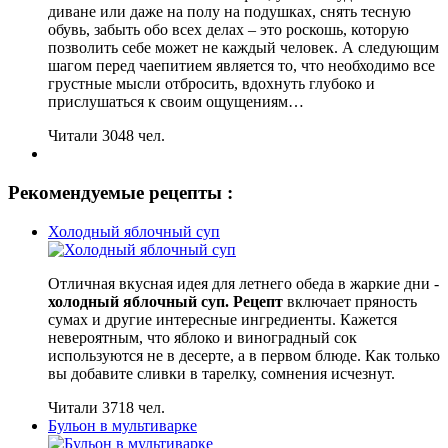
диване или даже на полу на подушках, снять тесную
обувь, забыть обо всех делах – это роскошь, которую
позволить себе может не каждый человек. А следующим
шагом перед чаепитием является то, что необходимо все
грустные мысли отбросить, вдохнуть глубоко и
прислушаться к своим ощущениям…
Читали 3048 чел.
Рекомендуемые рецепты :
Холодный яблочный суп
Отличная вкусная идея для летнего обеда в жаркие дни -
холодный яблочный суп. Рецепт
включает пряность
сумах и другие интересные ингредиенты. Кажется
невероятным, что яблоко и виноградный сок
используются не в десерте, а в первом блюде. Как только
вы добавите сливки в тарелку, сомнения исчезнут.
Читали 3718 чел.
Бульон в мультиварке