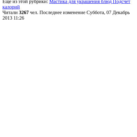
Еще из этой рубрики:
Мастика для украшения блюд
Подсчет
калорий
Читали
3267
чел.
Последнее изменение Суббота, 07 Декабрь
2013 11:26