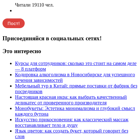
Читали 19110 чел.
Присоединяйся в социальных сетях!
Это интересно
Курсы для сотрудников: сколько это стоит на самом деле
— 8 платформ
Кодировка алкоголизма в Новосибирске для успешного
лечения зависимостей
Мебельный тур в Китай: прямые поставки от фабрик без
посредников
Настоящая красная икра: как выбрать качественный
деликатес от проверенного производителя
Монобукеты: Эстетика минимализма и глубокий смысл
каждого бутона
Искусство прикосновения: как классический массаж
восстанавливает тело и душу
Язык цветов: как создать букет, который говорит без
слов