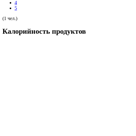
4
5
(1 чел.)
Калорийность продуктов