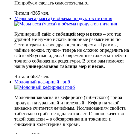
Попробуем сделать самостоятельно...
Читали 4365 чел.
Меры веса (масса) и объема продуктов питания
Кулинарный
сайт с таблицей мер и весов
– это так
удобно! Не нужно искать подобные разъяснения по
Сети и тратить свое драгоценное время. «Граммы,
чайные ложки, пучки» теперь не сложно определить на
сайте «Вкусные идеи». Современные гаджеты требуют
точного соблюдения рецептуры. В этом вам поможет
наша
универсальная таблица мер и весов
.
Читали 6637 чел.
Молочный кефирный гриб
Молочная закваска из кефирного (тибетского) гриба –
продукт натуральный и полезный. Кефир на такой
закваске считается лечебным. Исследованиям свойств
тибетского гриба не одна сотня лет. Главное качество
такой закваски – в обезвреживании токсинов и
снижении холестерина в крови.