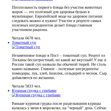
Питательность первого блюда без участия животных
жиров — это полезный для здоровья бульон в
мультиварке. Европейской моде на здоровое питание
следовать можно и нужно! Участие в рецепте самых
полезных ингредиентов делает блюдо главным
участником рациона.
Читали 6678 чел.
Томатный суп
Незаменимое блюдо в Пост – томатный суп. Рецепт из
Тосканы бесхитростный, но какой же вкусный! У нас в
России такой суп назвали бы обычной тюрей. Не столь
важно название. Главное – полезные ингредиенты:
помидоры, лук, хлеб, базилик, сельдерей и чеснок. Сыр
добавляется по желанию.
Читали 5833 чел.
Куриная грудка с грибами
Раньше куриная грудка после разделывания курицы
валялась у меня в морозилке, на "черный" день. Сейчас