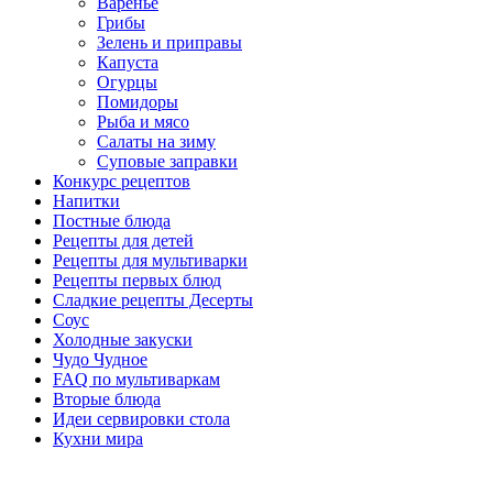
Варенье
Грибы
Зелень и приправы
Капуста
Огурцы
Помидоры
Рыба и мясо
Салаты на зиму
Суповые заправки
Конкурс рецептов
Напитки
Постные блюда
Рецепты для детей
Рецепты для мультиварки
Рецепты первых блюд
Сладкие рецепты Десерты
Соус
Холодные закуски
Чудо Чудное
FAQ по мультиваркам
Вторые блюда
Идеи сервировки стола
Кухни мира