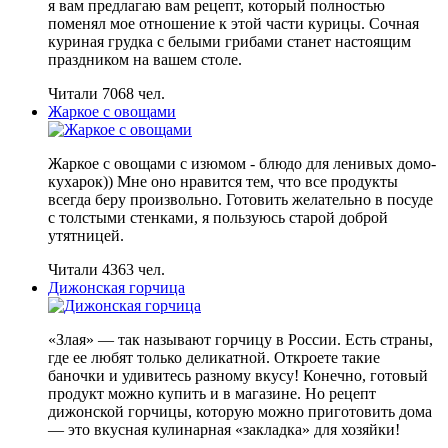
я вам предлагаю вам рецепт, который полностью
поменял мое отношение к этой части курицы. Сочная
куриная грудка с белыми грибами станет настоящим
праздником на вашем столе.
Читали 7068 чел.
Жаркое с овощами
Жаркое с овощами с изюмом - блюдо для ленивых домо-
кухарок)) Мне оно нравится тем, что все продукты
всегда беру произвольно. Готовить желательно в посуде
с толстыми стенками, я пользуюсь старой доброй
утятницей.
Читали 4363 чел.
Дижонская горчица
«Злая» — так называют горчицу в России. Есть страны,
где ее любят только деликатной. Откроете такие
баночки и удивитесь разному вкусу! Конечно, готовый
продукт можно купить и в магазине. Но рецепт
дижонской горчицы, которую можно приготовить дома
— это вкусная кулинарная «закладка» для хозяйки!