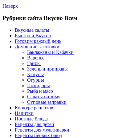
Наверх
Рубрики сайта Вкусно Всем
Вкусные салаты
Быстро и Вкусно
Готовим каждый день
Домашние заготовки
Баклажаны и Кабачки
Варенье
Грибы
Зелень и приправы
Капуста
Огурцы
Помидоры
Рыба и мясо
Салаты на зиму
Суповые заправки
Конкурс рецептов
Напитки
Постные блюда
Рецепты для детей
Рецепты для мультиварки
Рецепты первых блюд