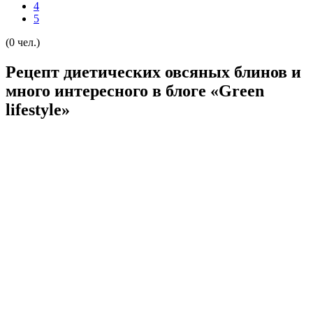
4
5
(0 чел.)
Рецепт диетических овсяных блинов и
много интересного в блоге «Green
lifestyle»