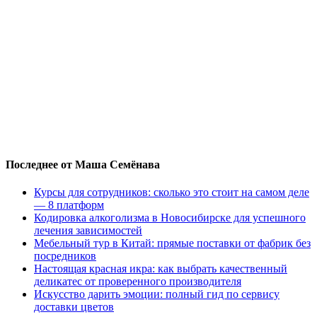
Последнее от Маша Семёнава
Курсы для сотрудников: сколько это стоит на самом деле
— 8 платформ
Кодировка алкоголизма в Новосибирске для успешного
лечения зависимостей
Мебельный тур в Китай: прямые поставки от фабрик без
посредников
Настоящая красная икра: как выбрать качественный
деликатес от проверенного производителя
Искусство дарить эмоции: полный гид по сервису
доставки цветов