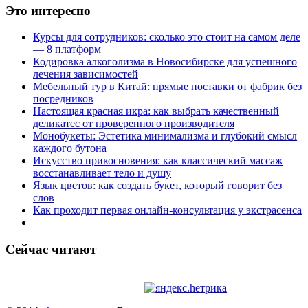
Это интересно
Курсы для сотрудников: сколько это стоит на самом деле
— 8 платформ
Кодировка алкоголизма в Новосибирске для успешного
лечения зависимостей
Мебельный тур в Китай: прямые поставки от фабрик без
посредников
Настоящая красная икра: как выбрать качественный
деликатес от проверенного производителя
Монобукеты: Эстетика минимализма и глубокий смысл
каждого бутона
Искусство прикосновения: как классический массаж
восстанавливает тело и душу
Язык цветов: как создать букет, который говорит без
слов
Как проходит первая онлайн-консультация у экстрасенса
Сейчас читают