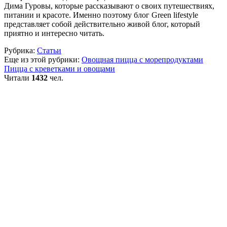
Дима Гуровы, которые рассказывают о своих путешествиях,
питании и красоте. Именно поэтому блог Green lifestyle
представляет собой действительно живой блог, который
приятно и интересно читать.
Рубрика:
Статьи
Еще из этой рубрики:
Овощная пицца с морепродуктами
Пицца с креветками и овощами
Читали
1432
чел.