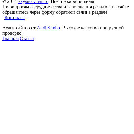
© 2014
vkysno-vcem.ru
. Все права защищены.
По вопросам сотрудничества и размещения рекламы на сайте
обращайтесь через форму обратной связи в разделе
"
Контакты
".
Аудит сайтов от
AuditStudio
. Высокое качество при ручной
проверке!
Главная
Статьи