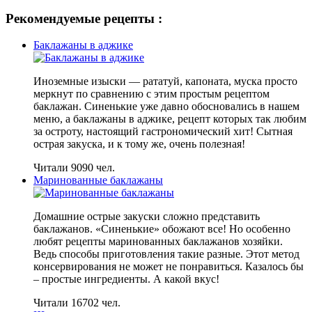
Рекомендуемые рецепты :
Баклажаны в аджике
Иноземные изыски — рататуй, капоната, муска просто
меркнут по сравнению с этим простым рецептом
баклажан. Синенькие уже давно обосновались в нашем
меню, а баклажаны в аджике, рецепт которых так любим
за остроту, настоящий гастрономический хит! Сытная
острая закуска, и к тому же, очень полезная!
Читали 9090 чел.
Маринованные баклажаны
Домашние острые закуски сложно представить
баклажанов. «Синенькие» обожают все! Но особенно
любят рецепты маринованных баклажанов хозяйки.
Ведь способы приготовления такие разные. Этот метод
консервирования не может не понравиться. Казалось бы
– простые ингредиенты. А какой вкус!
Читали 16702 чел.