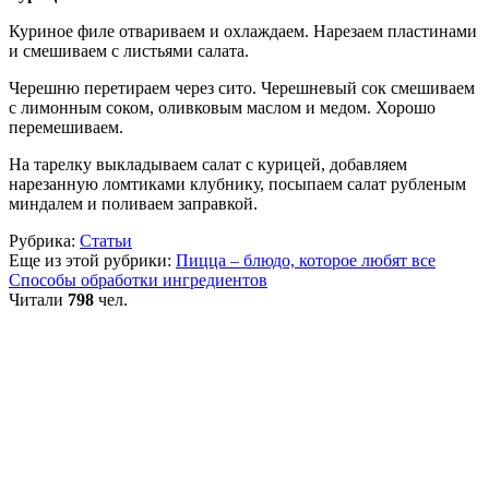
Куриное филе отвариваем и охлаждаем. Нарезаем пластинами
и смешиваем с листьями салата.
Черешню перетираем через сито. Черешневый сок смешиваем
с лимонным соком, оливковым маслом и медом. Хорошо
перемешиваем.
На тарелку выкладываем салат с курицей, добавляем
нарезанную ломтиками клубнику, посыпаем салат рубленым
миндалем и поливаем заправкой.
Рубрика:
Статьи
Еще из этой рубрики:
Пицца – блюдо, которое любят все
Способы обработки ингредиентов
Читали
798
чел.