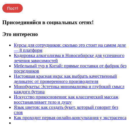
Присоединяйся в социальных сетях!
Это интересно
Курсы для сотрудников: сколько это стоит на самом деле
— 8 платформ
Кодировка алкоголизма в Новосибирске для успешного
лечения зависимостей
Мебельный тур в Китай: прямые поставки от фабрик без
посредников
Настоящая красная икра: как выбрать качественный
деликатес от проверенного производителя
Монобукеты: Эстетика минимализма и глубокий смысл
каждого бутона
Искусство прикосновения: как классический массаж
восстанавливает тело и душу
Язык цветов: как создать букет, который говорит без
слов
Как проходит первая онлайн-консультация у экстрасенса