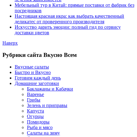
Мебельный тур в Китай: прямые поставки от фабрик без
посредников
Настоящая красная икра: как выбрать качественный
деликатес от проверенного производителя
Искусство дарить эмоции: полный гид по сервису
доставки цветов
Наверх
Рубрики сайта Вкусно Всем
Вкусные салаты
Быстро и Вкусно
Готовим каждый день
Домашние заготовки
Баклажаны и Кабачки
Варенье
Грибы
Зелень и приправы
Капуста
Огурцы
Помидоры
Рыба и мясо
Салаты на зиму