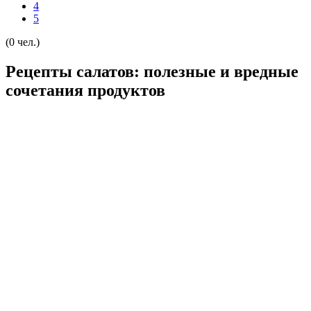
4
5
(0 чел.)
Рецепты салатов: полезные и вредные
сочетания продуктов