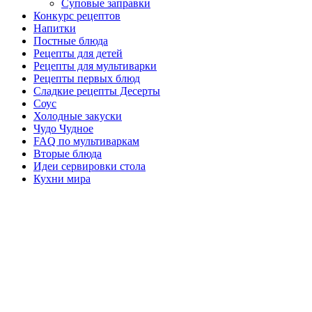
Суповые заправки
Конкурс рецептов
Напитки
Постные блюда
Рецепты для детей
Рецепты для мультиварки
Рецепты первых блюд
Сладкие рецепты Десерты
Соус
Холодные закуски
Чудо Чудное
FAQ по мультиваркам
Вторые блюда
Идеи сервировки стола
Кухни мира