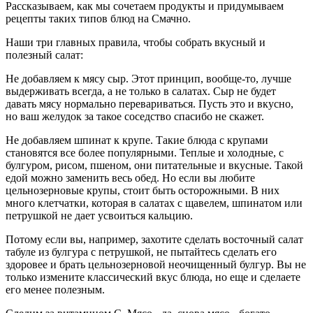
Рассказываем, как мы сочетаем продукты и придумываем
рецепты таких типов блюд на Смачно.
Наши три главных правила, чтобы собрать вкусный и
полезный салат:
Не добавляем к мясу сыр. Этот принцип, вообще-то, лучше
выдерживать всегда, а не только в салатах. Сыр не будет
давать мясу нормально перевариваться. Пусть это и вкусно,
но ваш желудок за такое соседство спасибо не скажет.
Не добавляем шпинат к крупе. Такие блюда с крупами
становятся все более популярными. Теплые и холодные, с
булгуром, рисом, пшеном, они питательные и вкусные. Такой
едой можно заменить весь обед. Но если вы любите
цельнозерновые крупы, стоит быть осторожными. В них
много клетчатки, которая в салатах с щавелем, шпинатом или
петрушкой не дает усвоиться кальцию.
Потому если вы, например, захотите сделать восточный салат
табуле из булгура с петрушкой, не пытайтесь сделать его
здоровее и брать цельнозерновой неочищенный булгур. Вы не
только измените классический вкус блюда, но еще и сделаете
его менее полезным.