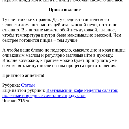
Приготовление
Тут нет никаких правил. Да, у среднестатистического
человека дома нет настоящей итальянской печи, но это не
страшно. Вы вполне можете обойтись духовкой, главное,
чтобы температура внутри была максимально высокой. Чем
быстрее готовится пицца – тем лучше.
А чтобы ваше блюдо не подгорело, смажьте дно и края пиццы
оливковым маслом и регулярно заглядывайте в духовку.
Вполне возможно, к трапезе можно будет приступать уже
спустя пять минут после начала процесса приготовления.
Приятного аппетита!
Рубрика:
Статьи
Еще из этой рубрики:
Вьетнамский кофе
Рецепты салатов:
полезные и вредные сочетания продуктов
Читали
715
чел.