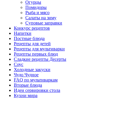
Огурцы
Помидоры
Рыба и мясо
Салаты на зиму
Суповые заправки
Конкурс рецептов
Напитки
Постные блюда
Рецепты для детей
Рецепты для мультиварки
Рецепты первых блюд
Сладкие рецепты Десерты
Соус
Холодные закуски
Чудо Чудное
FAQ по мультиваркам
Вторые блюда
Идеи сервировки стола
Кухни мира