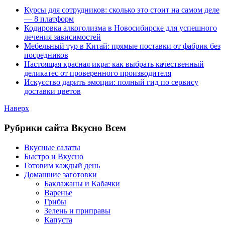
Курсы для сотрудников: сколько это стоит на самом деле
— 8 платформ
Кодировка алкоголизма в Новосибирске для успешного
лечения зависимостей
Мебельный тур в Китай: прямые поставки от фабрик без
посредников
Настоящая красная икра: как выбрать качественный
деликатес от проверенного производителя
Искусство дарить эмоции: полный гид по сервису
доставки цветов
Наверх
Рубрики сайта Вкусно Всем
Вкусные салаты
Быстро и Вкусно
Готовим каждый день
Домашние заготовки
Баклажаны и Кабачки
Варенье
Грибы
Зелень и приправы
Капуста