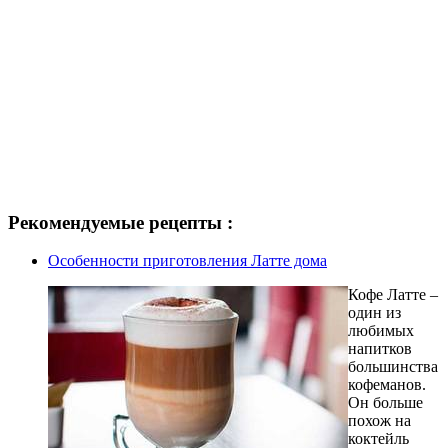
Рекомендуемые рецепты :
Особенности приготовления Латте дома
Кофе Латте –
один из
любимых
напитков
большинства
кофеманов.
Он больше
похож на
коктейль