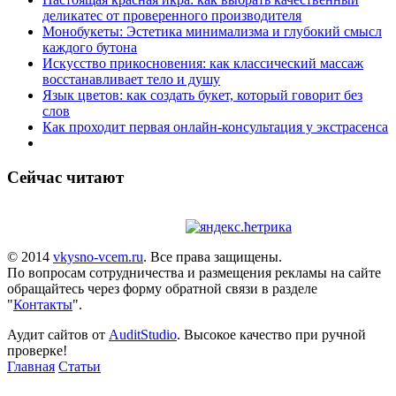
деликатес от проверенного производителя
Монобукеты: Эстетика минимализма и глубокий смысл
каждого бутона
Искусство прикосновения: как классический массаж
восстанавливает тело и душу
Язык цветов: как создать букет, который говорит без
слов
Как проходит первая онлайн-консультация у экстрасенса
Сейчас читают
© 2014
vkysno-vcem.ru
. Все права защищены.
По вопросам сотрудничества и размещения рекламы на сайте
обращайтесь через форму обратной связи в разделе
"
Контакты
".
Аудит сайтов от
AuditStudio
. Высокое качество при ручной
проверке!
Главная
Статьи