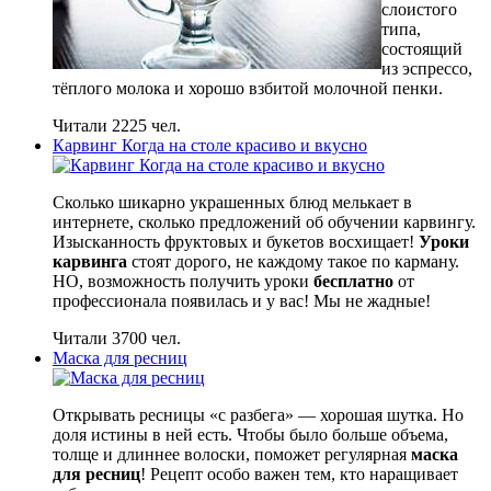
слоистого
типа,
состоящий
из эспрессо,
тёплого молока и хорошо взбитой молочной пенки.
Читали 2225 чел.
Карвинг Когда на столе красиво и вкусно
Сколько шикарно украшенных блюд мелькает в
интернете, сколько предложений об обучении карвингу.
Изысканность фруктовых и букетов восхищает!
Уроки
карвинга
стоят дорого, не каждому такое по карману.
НО, возможность получить уроки
бесплатно
от
профессионала появилась и у вас! Мы не жадные!
Читали 3700 чел.
Маска для ресниц
Открывать ресницы «с разбега» — хорошая шутка. Но
доля истины в ней есть. Чтобы было больше объема,
толще и длиннее волоски, поможет регулярная
маска
для ресниц
! Рецепт особо важен тем, кто наращивает