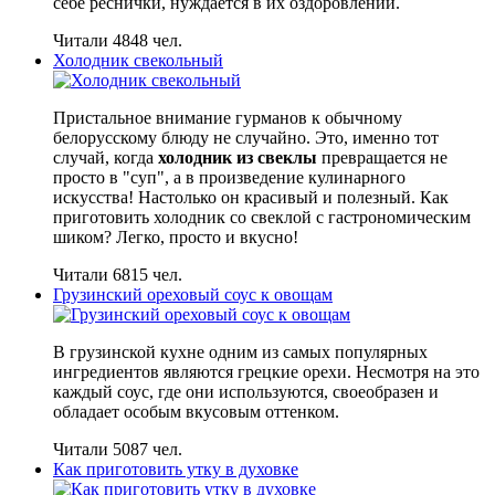
себе реснички, нуждается в их оздоровлении.
Читали 4848 чел.
Холодник свекольный
Пристальное внимание гурманов к обычному
белорусскому блюду не случайно. Это, именно тот
случай, когда
холодник из свеклы
превращается не
просто в "суп", а в произведение кулинарного
искусства! Настолько он красивый и полезный. Как
приготовить холодник со свеклой с гастрономическим
шиком? Легко, просто и вкусно!
Читали 6815 чел.
Грузинский ореховый соус к овощам
В грузинской кухне одним из самых популярных
ингредиентов являются грецкие орехи. Несмотря на это
каждый соус, где они используются, своеобразен и
обладает особым вкусовым оттенком.
Читали 5087 чел.
Как приготовить утку в духовке