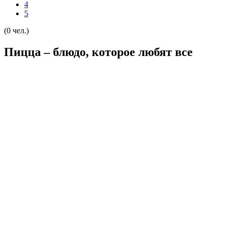
4
5
(0 чел.)
Пицца – блюдо, которое любят все