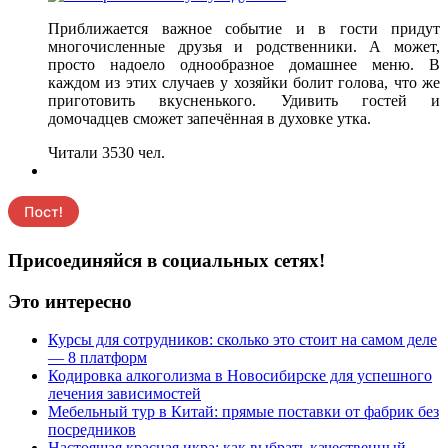
Приближается важное событие и в гости придут
многочисленные друзья и родственники. А может,
просто надоело однообразное домашнее меню. В
каждом из этих случаев у хозяйки болит голова, что же
приготовить вкусненького. Удивить гостей и
домочадцев сможет запечённая в духовке утка.
Читали 3530 чел.
Присоединяйся в социальных сетях!
Это интересно
Курсы для сотрудников: сколько это стоит на самом деле
— 8 платформ
Кодировка алкоголизма в Новосибирске для успешного
лечения зависимостей
Мебельный тур в Китай: прямые поставки от фабрик без
посредников
Настоящая красная икра: как выбрать качественный