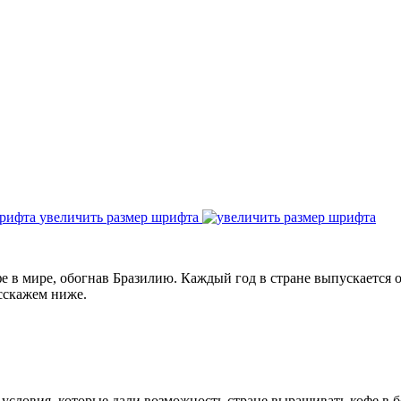
увеличить размер шрифта
 в мире, обогнав Бразилию. Каждый год в стране выпускается от 
сскажем ниже.
о условия, которые дали возможность стране выращивать кофе в