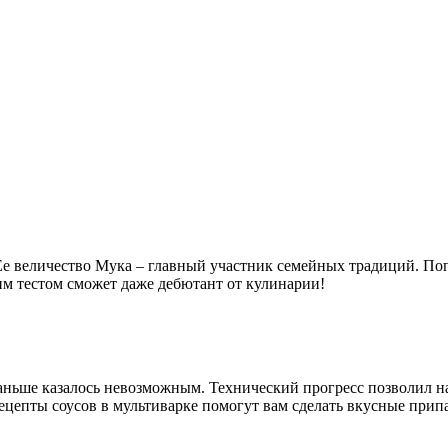
е величество Мука – главный участник семейных традиций. Поп
ким тестом сможет даже дебютант от кулинарии!
раньше казалось невозможным. Технический прогресс позволил 
ецепты соусов в мультиварке помогут вам сделать вкусные прип