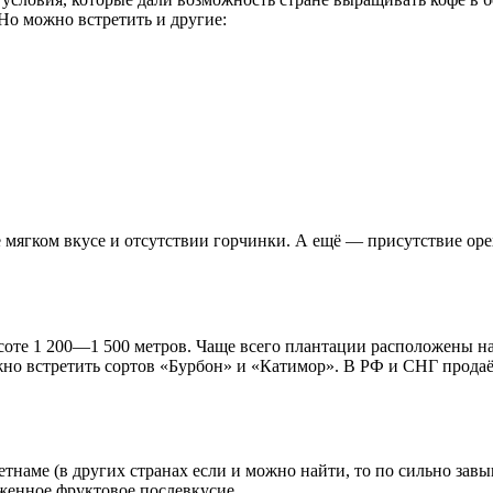
Но можно встретить и другие:
е мягком вкусе и отсутствии горчинки. А ещё — присутствие ор
ысоте 1 200—1 500 метров. Чаще всего плантации расположены на
но встретить сортов «Бурбон» и «Катимор». В РФ и СНГ продаё
тнаме (в других странах если и можно найти, то по сильно завы
аженное фруктовое послевкусие.