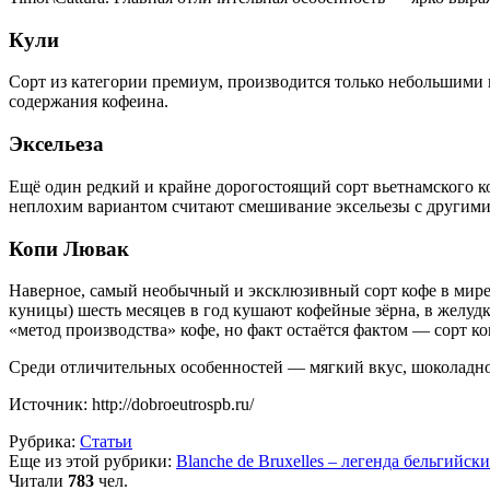
Кули
Сорт из категории премиум, производится только небольшими 
содержания кофеина.
Эксельеза
Ещё один редкий и крайне дорогостоящий сорт вьетнамского к
неплохим вариантом считают смешивание эксельезы с другими
Копи Лювак
Наверное, самый необычный и эксклюзивный сорт кофе в мире
куницы) шесть месяцев в год кушают кофейные зёрна, в желудк
«метод производства» кофе, но факт остаётся фактом — сорт к
Среди отличительных особенностей — мягкий вкус, шоколадно
Источник: http://dobroeutrospb.ru/
Рубрика:
Статьи
Еще из этой рубрики:
Blanche de Bruxelles – легенда бельгийс
Читали
783
чел.