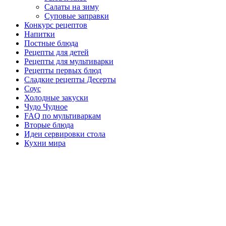
Салаты на зиму
Суповые заправки
Конкурс рецептов
Напитки
Постные блюда
Рецепты для детей
Рецепты для мультиварки
Рецепты первых блюд
Сладкие рецепты Десерты
Соус
Холодные закуски
Чудо Чудное
FAQ по мультиваркам
Вторые блюда
Идеи сервировки стола
Кухни мира