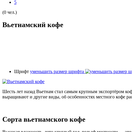
5
(0 чел.)
Вьетнамский кофе
Шрифт
уменьшить размер шрифта
Шесть лет назад Вьетнам стал самым крупным экспортёром кофе
выращивают и другие виды, об особенностях местного кофе ра
Сорта вьетнамского кофе
Высокая влажность, лето круглый год, рельеф местности — эт