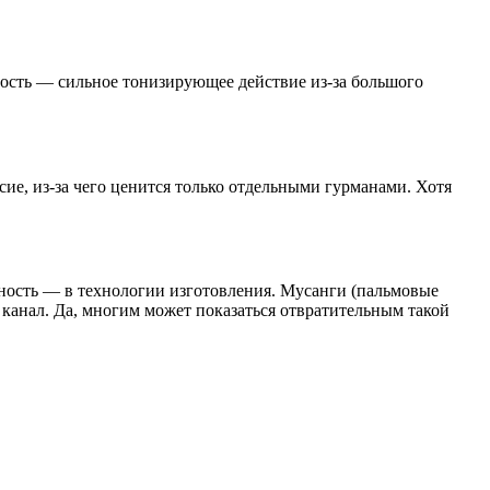
ность — сильное тонизирующее действие из-за большого
ие, из-за чего ценится только отдельными гурманами. Хотя
ность — в технологии изготовления. Мусанги (пальмовые
й канал. Да, многим может показаться отвратительным такой