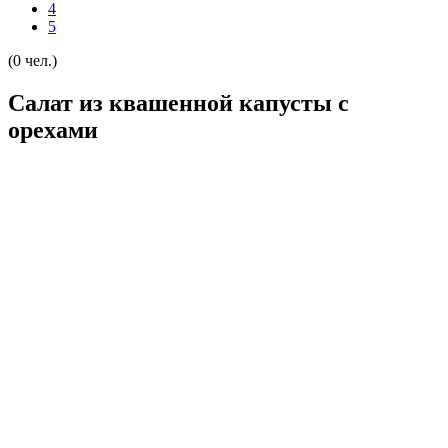
4
5
(0 чел.)
Салат из квашенной капусты с
орехами