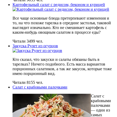
Картофельный салат с редисом, беконом и курицей
Все чаще основные блюда претерпевают изменения и
то, на что похоже тарелка в середине застолья, таковой
выглядит изначально. Кто не смешивает картофель с
каким-нибудь овощным салатом в процессе еды?
Читали 3499 чел.
Закуска Рулет из огурцов
Кто сказал, что закуски и салаты обязаны быть в
тарелках? Ничего подобного. Есть масса вариантов
порционных салатиков, а так же закусок, которые тоже
имею порционный вид.
Читали 8155 чел.
Салат с крабовыми палочками
Салат с
крабовыми
палочками
— один из
самых