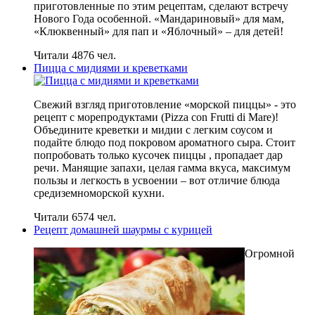
приготовленные по этим рецептам, сделают встречу
Нового Года особенной. «Мандариновый» для мам,
«Клюквенный» для пап и «Яблочный» – для детей!
Читали 4876 чел.
Пицца с мидиями и креветками
Свежий взгляд приготовление «морской пиццы» - это
рецепт с морепродуктами (Pizza con Frutti di Mare)!
Объедините креветки и мидии с легким соусом и
подайте блюдо под покровом ароматного сыра. Стоит
попробовать только кусочек пиццы , пропадает дар
речи. Манящие запахи, целая гамма вкуса, максимум
пользы и легкость в усвоении – вот отличие блюда
средиземноморской кухни.
Читали 6574 чел.
Рецепт домашней шаурмы с курицей
Огромной