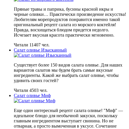
Пряные травы и паприка, бусины красной икры и
черные оливки… Практически произведение искусства!
Любителям морепродуктов понравится именно такой
оригинальный рецепт салата из морского коктейля!
Правда, восхищаться блюдом придется недолго.
Исчезает вкусная красота практически мгновенно.
Читали 11407 чел.
Салат оливье Изысканный
Существует более 150 видов салата оливье. Для наших
вариантов салатов мы будем брать самые вкусные
ингредиенты. Какой же выбрать салат оливье, чтобы
удивить своих гостей?
Читали 4503 чел.
Салат оливье Миф
Еще один интересный рецепт салата оливье! "Миф" —
идеальное блюдо для необычной закуски, поскольку
главным ингредиентом выступает свинина. Но не
отварная, а просто вымоченная в уксусе. Сочетание