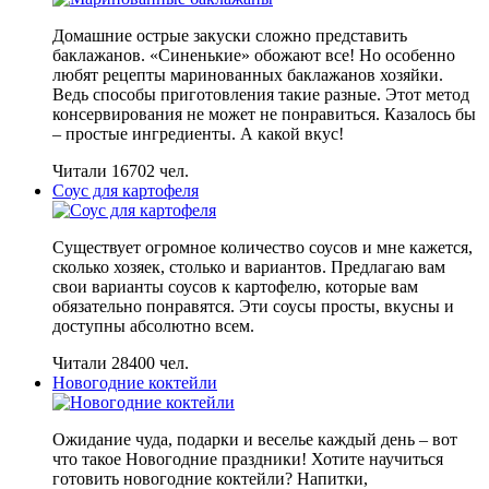
Домашние острые закуски сложно представить
баклажанов. «Синенькие» обожают все! Но особенно
любят рецепты маринованных баклажанов хозяйки.
Ведь способы приготовления такие разные. Этот метод
консервирования не может не понравиться. Казалось бы
– простые ингредиенты. А какой вкус!
Читали 16702 чел.
Соус для картофеля
Существует огромное количество соусов и мне кажется,
сколько хозяек, столько и вариантов. Предлагаю вам
свои варианты соусов к картофелю, которые вам
обязательно понравятся. Эти соусы просты, вкусны и
доступны абсолютно всем.
Читали 28400 чел.
Новогодние коктейли
Ожидание чуда, подарки и веселье каждый день – вот
что такое Новогодние праздники! Хотите научиться
готовить новогодние коктейли? Напитки,