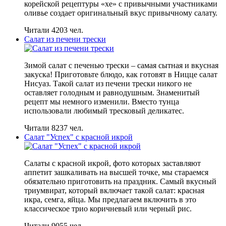
корейской рецептуры «хе» с привычными участниками
оливье создает оригинальный вкус привычному салату.
Читали 4203 чел.
Салат из печени трески
Зимой салат с печенью трески – самая сытная и вкусная
закуска! Приготовьте блюдо, как готовят в Ницце салат
Нисуаз. Такой салат из печени трески никого не
оставляет голодным и равнодушным. Знаменитый
рецепт мы немного изменили. Вместо тунца
использовали любимый тресковый деликатес.
Читали 8237 чел.
Салат "Успех" с красной икрой
Салаты с красной икрой, фото которых заставляют
аппетит зашкаливать на высшей точке, мы стараемся
обязательно приготовить на праздник. Самый вкусный
триумвират, который включает такой салат: красная
икра, семга, яйца. Мы предлагаем включить в это
классическое трио коричневый или черный рис.
Читали 9055 чел.