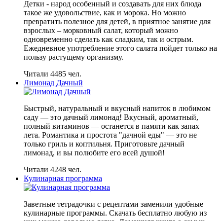
Детки - народ особенный и создавать для них блюда
такое же удовольствие, как и морока. Но можно
превратить полезное для детей, в приятное занятие для
взрослых – морковный салат, который можно
одновременно сделать как сладким, так и острым.
Ежедневное употребление этого салата пойдет только на
пользу растущему организму.
Читали 4485 чел.
Лимонад Дачный
Быстрый, натуральный и вкусный напиток в любимом
саду — это дачный лимонад! Вкусный, ароматный,
полный витаминов — останется в памяти как запах
лета. Романтика и простота "дачной еды" — это не
только гриль и коптильня. Приготовьте дачный
лимонад, и вы полюбите его всей душой!
Читали 4248 чел.
Кулинарная программа
Заветные тетрадочки с рецептами заменили удобные
кулинарные программы. Скачать бесплатно любую из