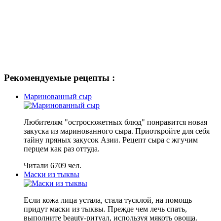
Рекомендуемые рецепты :
Маринованный сыр
Любителям "остросюжетных блюд" понравится новая
закуска из маринованного сыра. Приоткройте для себя
тайну пряных закусок Азии. Рецепт сыра с жгучим
перцем как раз оттуда.
Читали 6709 чел.
Маски из тыквы
Если кожа лица устала, стала тусклой, на помощь
придут маски из тыквы. Прежде чем лечь спать,
выполните beauty-ритуал, используя мякоть овоща.