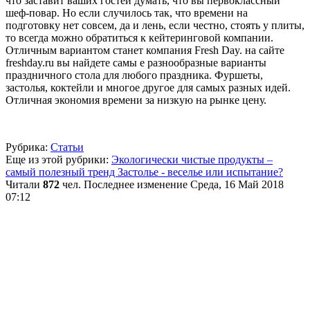
что заставит ваших гостей думать, что вы первоклассный
шеф-повар. Но если случилось так, что времени на
подготовку нет совсем, да и лень, если честно, стоять у плиты,
то всегда можно обратиться к кейтеринговой компании.
Отличным вариантом станет компания Fresh Day. на сайте
freshday.ru вы найдете самы е разнообразные варианты
праздничного стола для любого праздника. Фуршеты,
застолья, коктейли и многое другое для самых разных идей.
Отличная экономия времени за низкую на рынке цену.
Рубрика:
Статьи
Еще из этой рубрики:
Экологически чистые продукты –
самый полезный тренд
Застолье - веселье или испытание?
Читали
872
чел.
Последнее изменение Среда, 16 Май 2018
07:12