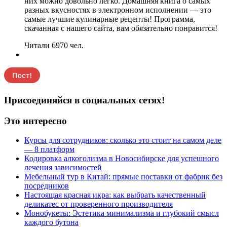
них можно довольно легко. Домашняя книга о самых
разных вкусностях в электронном исполнении — это
самые лучшие кулинарные рецепты! Программа,
скачанная с нашего сайта, вам обязательно понравится!
Читали 6970 чел.
Присоединяйся в социальных сетях!
Это интересно
Курсы для сотрудников: сколько это стоит на самом деле
— 8 платформ
Кодировка алкоголизма в Новосибирске для успешного
лечения зависимостей
Мебельный тур в Китай: прямые поставки от фабрик без
посредников
Настоящая красная икра: как выбрать качественный
деликатес от проверенного производителя
Монобукеты: Эстетика минимализма и глубокий смысл
каждого бутона