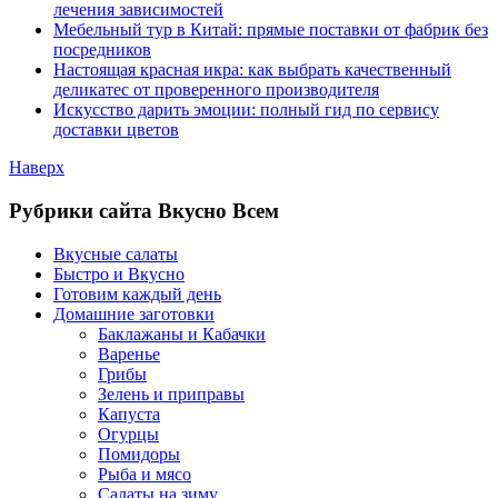
лечения зависимостей
Мебельный тур в Китай: прямые поставки от фабрик без
посредников
Настоящая красная икра: как выбрать качественный
деликатес от проверенного производителя
Искусство дарить эмоции: полный гид по сервису
доставки цветов
Наверх
Рубрики сайта Вкусно Всем
Вкусные салаты
Быстро и Вкусно
Готовим каждый день
Домашние заготовки
Баклажаны и Кабачки
Варенье
Грибы
Зелень и приправы
Капуста
Огурцы
Помидоры
Рыба и мясо
Салаты на зиму