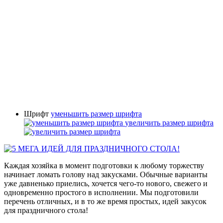
Шрифт
уменьшить размер шрифта
увеличить размер шрифта
Каждая хозяйка в момент подготовки к любому торжеству
начинает ломать голову над закусками. Обычные варианты
уже давненько приелись, хочется чего-то нового, свежего и
одновременно простого в исполнении. Мы подготовили
перечень отличных, и в то же время простых, идей закусок
для праздничного стола!