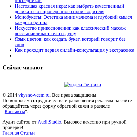
посредников
Настоящая красная икра: как выбрать качественный
деликатес от проверенного производителя
Монобукеты: Эстетика минимализма и глубокий смысл
каждого бутона
Искусство прикосновения: как классический массаж
восстанавливает тело и душу
Язык цветов: как создать букет, который говорит без
слов
Как проходит первая онлайн-консультация у экстрасенса
Сейчас читают
© 2014
vkysno-vcem.ru
. Все права защищены.
По вопросам сотрудничества и размещения рекламы на сайте
обращайтесь через форму обратной связи в разделе
"
Контакты
".
Аудит сайтов от
AuditStudio
. Высокое качество при ручной
проверке!
Главная
Статьи