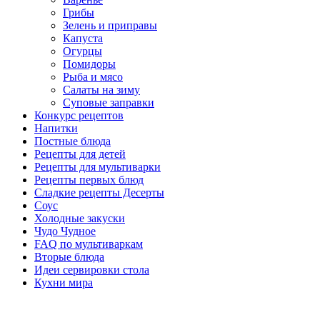
Грибы
Зелень и приправы
Капуста
Огурцы
Помидоры
Рыба и мясо
Салаты на зиму
Суповые заправки
Конкурс рецептов
Напитки
Постные блюда
Рецепты для детей
Рецепты для мультиварки
Рецепты первых блюд
Сладкие рецепты Десерты
Соус
Холодные закуски
Чудо Чудное
FAQ по мультиваркам
Вторые блюда
Идеи сервировки стола
Кухни мира