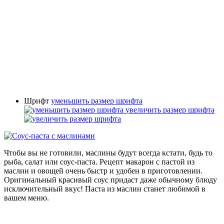
Шрифт
уменьшить размер шрифта
увеличить размер шрифта
Чтобы вы не готовили, маслины будут всегда кстати, будь то
рыба, салат или соус-паста. Рецепт макарон с пастой из
маслин и овощей очень быстр и удобен в приготовлении.
Оригинальный красивый соус придаст даже обычному блюду
исключительный вкус! Паста из маслин станет любимой в
вашем меню.