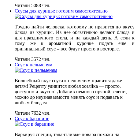
Читали 5088 чел.
Соусы для курицы: готовим самостоятельно
Трудно найти человека, которому не нравится по вкусу
блюда из курицы. Из нее обязательно делают блюда и
для праздничного стола, и на каждый день. А если к
тому же к ароматной курочке подать еще и
оригинальный соус – все будут просто в восторге.
Читали 3572 чел.
Соус к пельменям
Волшебный вкус соуса к пельменям нравится даже
детям! Рецепту удивится любая хозяйка — просто,
доступно и вкусно! Добавив немного пряной зелени,
можно до неузнаваемости менять соус и подавать к
любым блюдам.
Читали 7632 чел.
Соус к баранине
Варьируя специи, талантливые повара похожи на