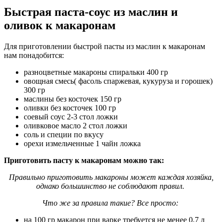
Быстрая паста-соус из маслин и
оливок к макаронам
Для приготовлении быстрой пасты из маслин к макаронам
нам понадобится:
разноцветные макароны спиральки 400 гр
овощная смесь( фасоль спаржевая, кукуруза и горошек)
300 гр
маслины без косточек 150 гр
оливки без косточек 100 гр
соевый соус 2-3 стол ложки
оливковое масло 2 стол ложки
соль и специи по вкусу
орехи измельченные 1 чайн ложка
Приготовить пасту к макаронам можно так:
Правильно приготовить макароны может каждая хозяйка,
однако большинство не соблюдают правил.
Что же за правила такие? Все просто:
на 100 гр макарон при варке требуется не менее 0,7 л