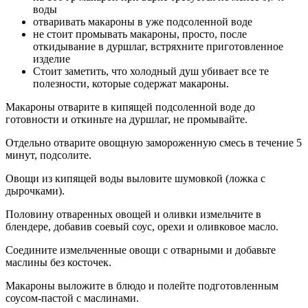
воды
отваривать макароны в уже подсоленной воде
не стоит промывать макароны, просто, после
откидывание в дуршлаг, встряхните приготовленное
изделие
Стоит заметить, что холодный душ убивает все те
полезности, которые содержат макароны.
Макароны отварите в кипящей подсоленной воде до
готовности и откиньте на дуршлаг, не промывайте.
Отдельно отварите овощную замороженную смесь в течение 5
минут, подсолите.
Овощи из кипящей воды выловите шумовкой (ложка с
дырочками).
Половину отваренных овощей и оливки измельчите в
блендере, добавив соевый соус, орехи и оливковое масло.
Соедините измельченные овощи с отварными и добавьте
маслины без косточек.
Макароны выложите в блюдо и полейте подготовленным
соусом-пастой с маслинами.