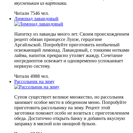
вкусненьким из картошки.
Читали 7546 чел.
Лимонад лавандовый
Напитку из лаванды много лет. Своим происхождением
рецепт обязан принцессе Луизе, герцогине
Аргайльской. Попробуйте приготовить необычный
освежающий лимонад. Лавандовый, с тонкими нотками
лайма, напиток прекрасно утоляет жажду. Сочетание
ингредиентов освежает и одновременно успокаивает
нервную систему.
Читали 4988 чел.
Рассольник на зиму
Супов существует великое множество, но рассольник
занимает особое место в обеденном меню. Попробуйте
приготовить рассольнику на зиму. Рецепт этой
заготовки поможет особо не возиться с приготовлением
обеда. Достаточно открыть банку и добавить вкусную
заправку в мясной или овощной бульон.