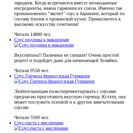
чародеев. Когда встречаются вместе неожиданные
ингредиенты, важна гармония их союза. Именно так
проникновенно "звучит" соус к баранине, который по
составу близок к прованской кухне. Прикоснитесь к
высокому искусству сочетания!
Читали 14800 чел.
Соус подлива к макаронам
Вкуснятина!! Пальчики не съешьте! Очень простой
рецепт и подойдет даже для начинающей Хозяйки.
Читали 9558 чел.
Соус Горчица французская Гурмания
Любительницам поэксперементировать с соусами
предлагаю приготовить вкусную горчицу. Кстати, она
может послужить основой и к другим замечательным
соусам.
Читали 5569 чел.
Соус-паста с маслинами