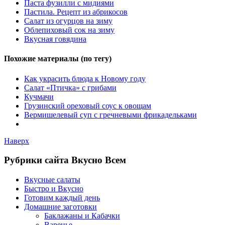
Паста фузилли с мидиями
Пастила. Рецепт из абрикосов
Салат из огурцов на зиму
Облепиховый сок на зиму
Вкусная говядина
Похожие материалы (по тегу)
Как украсить блюда к Новому году
Салат «Птичка» с грибами
Кучмачи
Грузинский ореховый соус к овощам
Вермишелевый суп с гречневыми фрикадельками
Наверх
Рубрики сайта Вкусно Всем
Вкусные салаты
Быстро и Вкусно
Готовим каждый день
Домашние заготовки
Баклажаны и Кабачки
Варенье