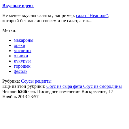
Вкусные идеи:
Не менее вкусны салаты , например,
салат "Неаполь"
,
который без маслин совсем и не салат, а так....
Метки:
макароны
орехи
маслины
оливки
кукуруза
горошек
фасоль
Рубрика:
Соусы рецепты
Еще из этой рубрики:
Соус из сыра фета
Соус из смородины
Читали
6266
чел.
Последнее изменение Воскресенье, 17
Ноябрь 2013 23:57