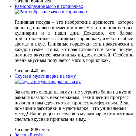
Читали 68484 чел.
Разнообразное мясо в горшочках
Глиняная посуда – это изобретение древности, которое
дошло до нашего времени и повсеместно используется в
кулинарии и в наши дни. Доказано, что блюда,
приготовленные в глиняных горшочках, имеют особый
аромат и вкус. Глиняные горшочки есть практически в
каждой семье. Пища, которая готовится в такой посуде,
намного вкуснее, чем в иных видах емкостей. Особенно
очень вкусным получается мясо в горшочках.
Читали 440 чел.
Соусы в мультиварке на зиму
Заготовить овощи на зиму и не устроить баню на кухне
раньше казалось невозможным. Технический прогресс
позволил нам сделать этот процесс комфортным. Ведь
домашние заготовки в мультиварке - это уникальный
метод! Наши рецепты соусов в мультиварке помогут вам
сделать вкусные припасы на зиму.
Читали 8987 чел.
Зеленый кофе