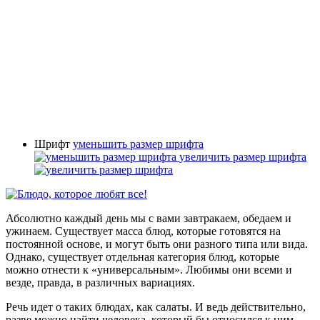
Шрифт
уменьшить размер шрифта
увеличить размер шрифта
Абсолютно каждый день мы с вами завтракаем, обедаем и
ужинаем. Существует масса блюд, которые готовятся на
постоянной основе, и могут быть они разного типа или вида.
Однако, существует отдельная категория блюд, которые
можно отнести к «универсальным». Любимы они всеми и
везде, правда, в различных вариациях.
Речь идет о таких блюдах, как салаты. И ведь действительно,
разве можно найти человека, который бы относился к ним