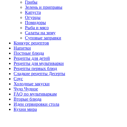
Грибы
Зелень и приправы
Капуста
Огурцы
Помидоры
Рыба и мясо
Салаты на зиму
Суповые заправки
Конкурс рецептов
Напитки
Постные блюда
Рецепты для детей
Рецепты для мультиварки
Рецепты первых блюд
Сладкие рецепты Десерты
Соус
Холодные закуски
Чудо Чудное
FAQ по мультиваркам
Вторые блюда
Идеи сервировки стола
Кухни мира