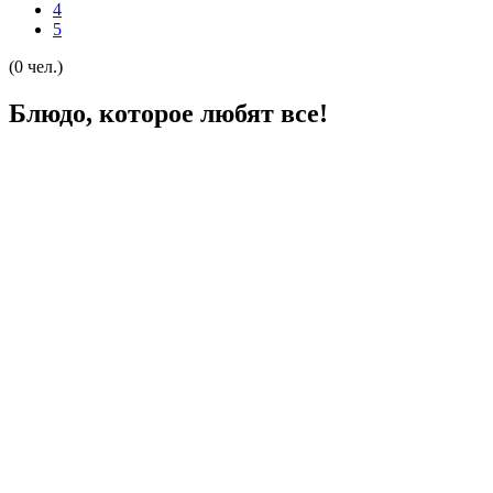
4
5
(0 чел.)
Блюдо, которое любят все!