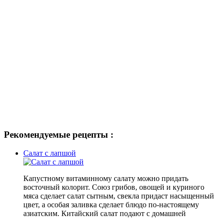
Рекомендуемые рецепты :
Салат с лапшой
Капустному витаминному салату можно придать
восточный колорит. Союз грибов, овощей и куриного
мяса сделает салат сытным, свекла придаст насыщенный
цвет, а особая заливка сделает блюдо по-настоящему
азиатским. Китайский салат подают
с домашней