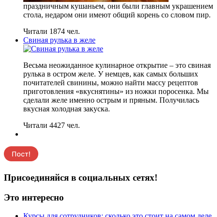
праздничным кушаньем, они были главным украшением
стола, недаром они имеют общий корень со словом пир.
Читали 1874 чел.
Свиная рулька в желе
Весьма неожиданное кулинарное открытие – это свиная
рулька в остром желе. У немцев, как самых больших
почитателей свинины, можно найти массу рецептов
приготовления «вкуснятины» из ножки поросенка. Мы
сделали желе именно острым и пряным. Получилась
вкусная холодная закуска.
Читали 4427 чел.
Присоединяйся в социальных сетях!
Это интересно
Курсы для сотрудников: сколько это стоит на самом деле