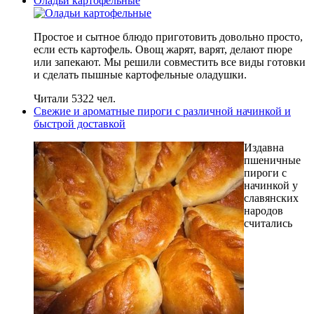
Оладьи картофельные
Простое и сытное блюдо приготовить довольно просто,
если есть картофель. Овощ жарят, варят, делают пюре
или запекают. Мы решили совместить все виды готовки
и сделать пышные картофельные оладушки.
Читали 5322 чел.
Свежие и ароматные пироги с различной начинкой и
быстрой доставкой
Издавна
пшеничные
пироги с
начинкой у
славянских
народов
считались