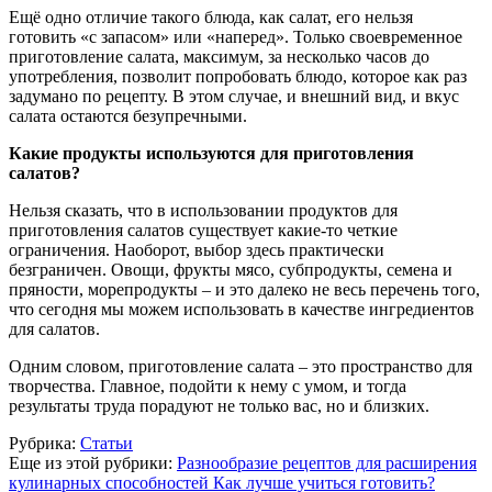
Ещё одно отличие такого блюда, как салат, его нельзя
готовить «с запасом» или «наперед». Только своевременное
приготовление салата, максимум, за несколько часов до
употребления, позволит попробовать блюдо, которое как раз
задумано по рецепту. В этом случае, и внешний вид, и вкус
салата остаются безупречными.
Какие продукты используются для приготовления
салатов?
Нельзя сказать, что в использовании продуктов для
приготовления салатов существует какие-то четкие
ограничения. Наоборот, выбор здесь практически
безграничен. Овощи, фрукты мясо, субпродукты, семена и
пряности, морепродукты – и это далеко не весь перечень того,
что сегодня мы можем использовать в качестве ингредиентов
для салатов.
Одним словом, приготовление салата – это пространство для
творчества. Главное, подойти к нему с умом, и тогда
результаты труда порадуют не только вас, но и близких.
Рубрика:
Статьи
Еще из этой рубрики:
Разнообразие рецептов для расширения
кулинарных способностей
Как лучше учиться готовить?