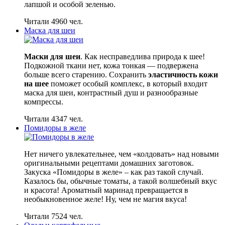
лапшой и особой зеленью.
Читали 4960 чел.
Маска для шеи
Маски для шеи
. Как несправедлива природа к шее!
Подкожной ткани нет, кожа тонкая — подвержена
больше всего старению. Сохранить
эластичность кожи
на шее
поможет особый комплекс, в который входит
маска для шеи, контрастный душ и разнообразные
компрессы.
Читали 4347 чел.
Помидоры в желе
Нет ничего увлекательнее, чем «колдовать» над новыми
оригинальными рецептами домашних заготовок.
Закуска «Помидоры в желе» – как раз такой случай.
Казалось бы, обычные томаты, а такой волшебный вкус
и красота! Ароматный маринад превращается в
необыкновенное желе! Ну, чем не магия вкуса!
Читали 7524 чел.