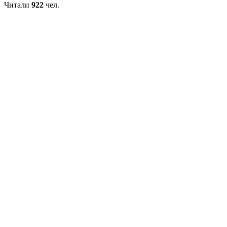
Читали
922
чел.