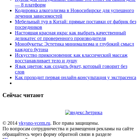
— 8 платформ
Кодировка алкоголизма в Новосибирске для успешного
лечения зависимостей
Мебельный тур в Китай: прямые поставки от фабрик без
посредников
Настоящая красная икра: как выбрать качественный
деликатес от проверенного производителя
Монобукеты: Эстетика минимализма и глубокий смысл
каждого бутона
Искусство прикосновения: как классический массаж
восстанавливает тело и душу
Язык цветов: как создать букет, который говорит без
слов
Как проходит первая онлайн-консультация у экстрасенса
Сейчас читают
© 2014
vkysno-vcem.ru
. Все права защищены.
По вопросам сотрудничества и размещения рекламы на сайте
обращайтесь через форму обратной связи в разделе