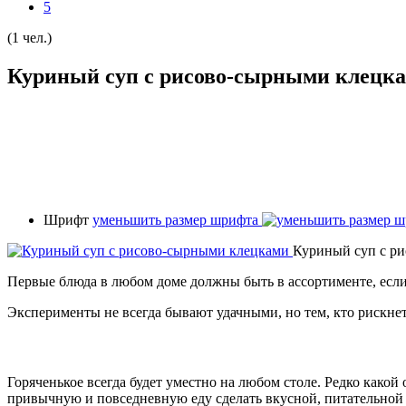
5
(1 чел.)
Куриный суп с рисово-сырными клецк
Шрифт
уменьшить размер шрифта
Куриный суп с р
Первые блюда в любом доме должны быть в ассортименте, если о
Эксперименты не всегда бывают удачными, но тем, кто рискне
Горяченькое всегда будет уместно на любом столе. Редко како
привычную и повседневную еду сделать вкусной, питательной 