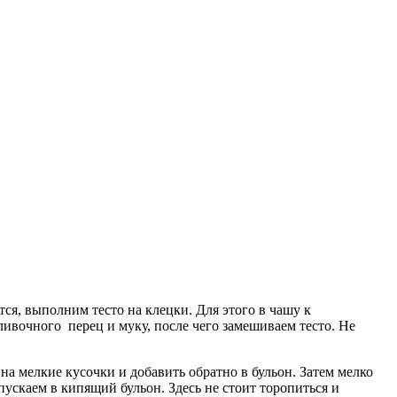
ся, выполним тесто на клецки. Для этого в чашу к
ливочного перец и муку, после чего замешиваем тесто. Не
на мелкие кусочки и добавить обратно в бульон. Затем мелко
ускаем в кипящий бульон. Здесь не стоит торопиться и