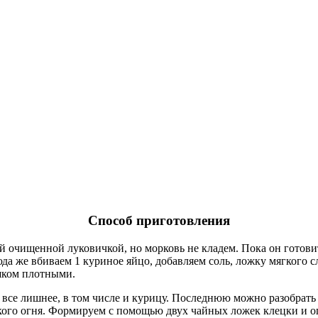
Способ приготовления
й очищенной луковичкой, но морковь не кладем. Пока он готовит
да же вбиваем 1 куриное яйцо, добавляем соль, ложку мягкого с
ишком плотными.
 все лишнее, в том числе и курицу. Последнюю можно разобрать 
ького огня. Формируем с помощью двух чайных ложек клецки и оп