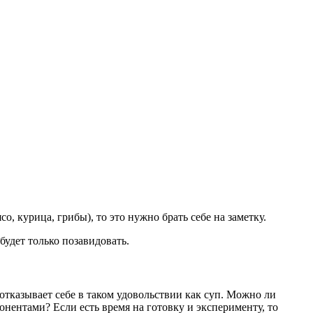
, курица, грибы), то это нужно брать себе на заметку.
удет только позавидовать.
отказывает себе в таком удовольствии как суп. Можно ли
нентами? Если есть время на готовку и эксперименту, то