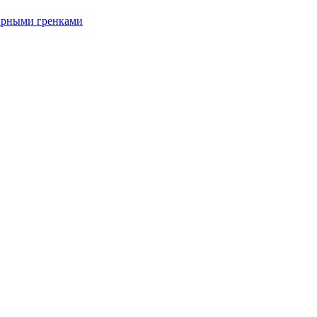
ырными гренками