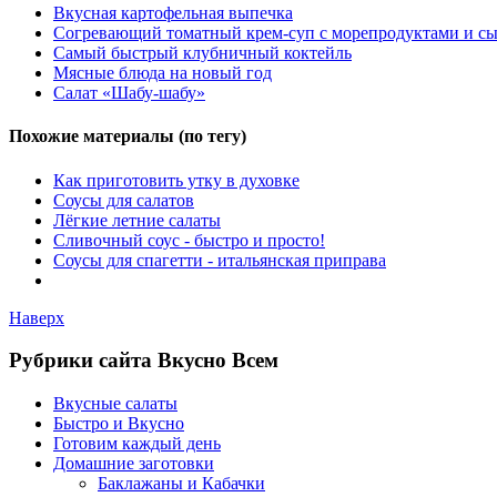
Вкусная картофельная выпечка
Согревающий томатный крем-суп с морепродуктами и с
Самый быстрый клубничный коктейль
Мясные блюда на новый год
Салат «Шабу-шабу»
Похожие материалы (по тегу)
Как приготовить утку в духовке
Соусы для салатов
Лёгкие летние салаты
Сливочный соус - быстро и просто!
Соусы для спагетти - итальянская приправа
Наверх
Рубрики сайта Вкусно Всем
Вкусные салаты
Быстро и Вкусно
Готовим каждый день
Домашние заготовки
Баклажаны и Кабачки