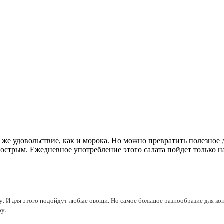
 же удовольствие, как и морока. Но можно превратить полезное д
острым. Ежедневное употребление этого салата пойдет только н
у. И для этого подойдут любые овощи. Но самое большое разнообразие для к
ру.