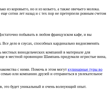
 из коровьего, но и из козьего, а также овечьего молока.
ще сотни лет назад и с тех пор не претерпели ровным счетом
. Достаточно побывать в любом французском кафе, и вы
 Все дело в соусах, способных кардинально видоизменять
ь местных винодельческих компаний в материале для
А еще в местной провинции Шампань придумали игристые вина,
накомства с ними. Помочь в этом могут
кулинарные туры во
 семью или компанию друзей и отправиться в увлекательное
в, это будет уникальный и очень волнующий опыт.