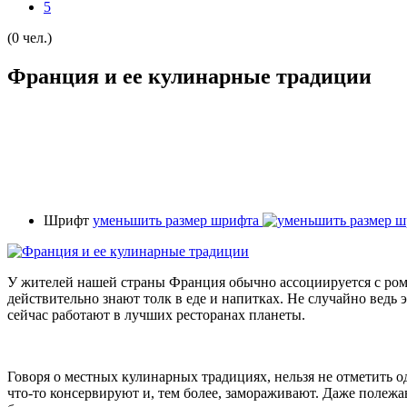
5
(0 чел.)
Франция и ее кулинарные традиции
Шрифт
уменьшить размер шрифта
У жителей нашей страны Франция обычно ассоциируется с ром
действительно знают толк в еде и напитках. Не случайно ведь
сейчас работают в лучших ресторанах планеты.
Говоря о местных кулинарных традициях, нельзя не отметить о
что-то консервируют и, тем более, замораживают. Даже полеж