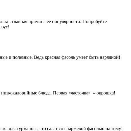
ьза - главная причина ее популярности. Попробуйте
соус!
ые и полезные. Ведь красная фасоль умеет быть нарядной!
ые низкокалорийные блюда. Первая «ласточка» – окрошка!
ка для гурманов - это салат со спаржевой фасолью на зиму!