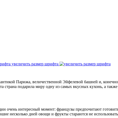
увеличить размер шрифта
антикой Парижа, величественной Эйфелевой башней и, конечно
 эта страна подарила миру одну из самых вкусных кухонь, а так
дин очень интересный момент: французы предпочитают готовить и
авшие несколько дней овощи и фрукты стараются не использовать