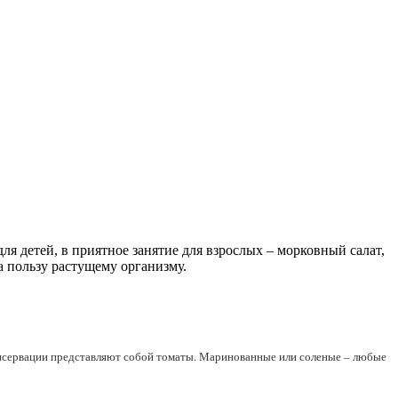
ля детей, в приятное занятие для взрослых – морковный салат,
а пользу растущему организму.
онсервации представляют собой томаты. Маринованные или соленые – любые