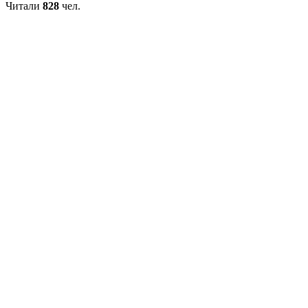
Читали
828
чел.