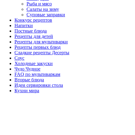
Рыба и мясо
Салаты на зиму
Суповые заправки
Конкурс рецептов
Напитки
Постные блюда
Рецепты для детей
Рецепты для мультиварки
Рецепты первых блюд
Сладкие рецепты Десерты
Соус
Холодные закуски
Чудо Чудное
FAQ по мультиваркам
Вторые блюда
Идеи сервировки стола
Кухни мира