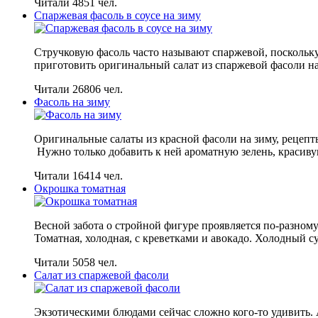
Читали 4851 чел.
Спаржевая фасоль в соусе на зиму
Стручковую фасоль часто называют спаржевой, поскольку
приготовить оригинальный салат из спаржевой фасоли на 
Читали 26806 чел.
Фасоль на зиму
Оригинальные салаты из красной фасоли на зиму, рецепт
Нужно только добавить к ней ароматную зелень, красиву
Читали 16414 чел.
Окрошка томатная
Весной забота о стройной фигуре проявляется по-разному
Томатная, холодная, с креветками и авокадо. Холодный 
Читали 5058 чел.
Салат из спаржевой фасоли
Экзотическими блюдами сейчас сложно кого-то удивить. А