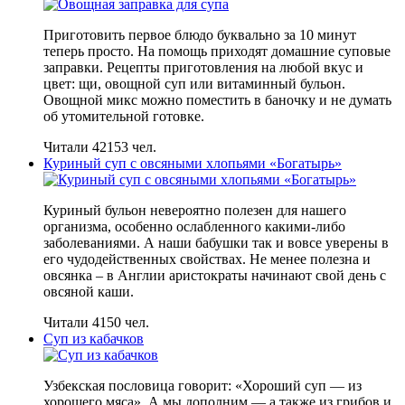
Приготовить первое блюдо буквально за 10 минут
теперь просто. На помощь приходят домашние суповые
заправки. Рецепты приготовления на любой вкус и
цвет: щи, овощной суп или витаминный бульон.
Овощной микс можно поместить в баночку и не думать
об утомительной готовке.
Читали 42153 чел.
Куриный суп с овсяными хлопьями «Богатырь»
Куриный бульон невероятно полезен для нашего
организма, особенно ослабленного какими-либо
заболеваниями. А наши бабушки так и вовсе уверены в
его чудодейственных свойствах. Не менее полезна и
овсянка – в Англии аристократы начинают свой день с
овсяной каши.
Читали 4150 чел.
Суп из кабачков
Узбекская пословица говорит: «Хороший суп — из
хорошего мяса». А мы дополним — а также из грибов и