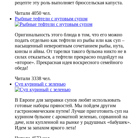
рецепте эту роль выполняет брюссельская капуста.
Читали 4050 чел.
Рыбные тефтели с нутовым супом
Оригинальность этого блюда в том, что его можно
подать отдельно как тефтели из рыбы или как суп –
насыщенный невероятным сочетанием рыбы, нута,
кинзы и айвы. От тарелки такого бульона никто не в
силах отказаться, а тефтели прекрасно подойдут на
«второе». Прекрасная идея воскресного семейного
обеда!
Читали 3338 чел.
Суп куриный с зеленью
В Европе для заправки супов любят использовать
готовые наборы пряностей. Мы пойдем другим
гастрономическим путем! Лучше приготовить суп на
курином бульоне с ароматной зеленью, сорванной на
даче, или купленной на рынке у радушных «бабушек».
Идем за запахом яркого лета!