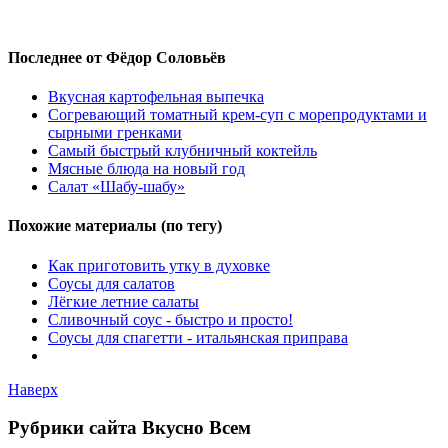
Последнее от Фёдор Соловьёв
Вкусная картофельная выпечка
Согревающий томатный крем-суп с морепродуктами и
сырными гренками
Самый быстрый клубничный коктейль
Мясные блюда на новый год
Салат «Шабу-шабу»
Похожие материалы (по тегу)
Как приготовить утку в духовке
Соусы для салатов
Лёгкие летние салаты
Сливочный соус - быстро и просто!
Соусы для спагетти - итальянская приправа
Наверх
Рубрики сайта Вкусно Всем