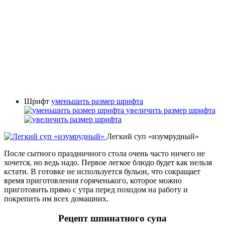
Шрифт
уменьшить размер шрифта
увеличить размер шрифта
Легкий суп «изумрудный»
После сытного праздничного стола очень часто ничего не
хочется, но ведь надо. Первое легкое блюдо будет как нельзя
кстати. В готовке не используется бульон, что сокращает
время приготовления горяченького, которое можно
приготовить прямо с утра перед походом на работу и
покрепить им всех домашних.
Рецепт шпинатного супа