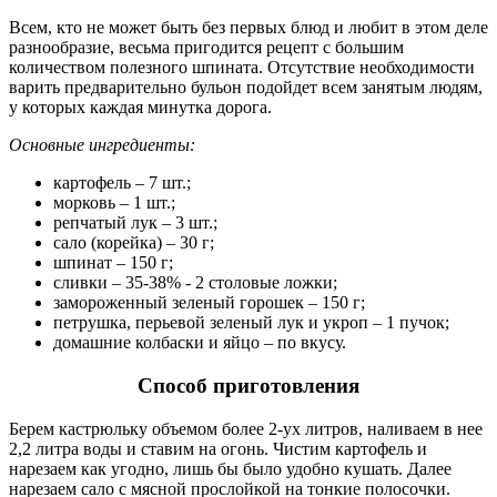
Всем, кто не может быть без первых блюд и любит в этом деле
разнообразие, весьма пригодится рецепт с большим
количеством полезного шпината. Отсутствие необходимости
варить предварительно бульон подойдет всем занятым людям,
у которых каждая минутка дорога.
Основные ингредиенты:
картофель – 7 шт.;
морковь – 1 шт.;
репчатый лук – 3 шт.;
сало (корейка) – 30 г;
шпинат – 150 г;
сливки – 35-38% - 2 столовые ложки;
замороженный зеленый горошек – 150 г;
петрушка, перьевой зеленый лук и укроп – 1 пучок;
домашние колбаски и яйцо – по вкусу.
Способ приготовления
Берем кастрюльку объемом более 2-ух литров, наливаем в нее
2,2 литра воды и ставим на огонь. Чистим картофель и
нарезаем как угодно, лишь бы было удобно кушать. Далее
нарезаем сало с мясной прослойкой на тонкие полосочки.