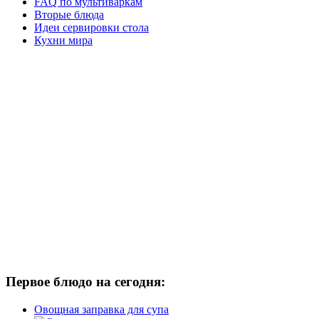
FAQ по мультиваркам
Вторые блюда
Идеи сервировки стола
Кухни мира
Первое блюдо на сегодня:
Овощная заправка для супа