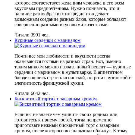
которое соответствует желаниям человека и его всем
вкусовым предпочтениям. Нужно понимать, что и
наличие разнообразных ингредиентов делает
возможным создание разных блюд, которые обладают
совершенно разными вкусовыми качествами.
Читали 3991 чел.
Куриные сердечки с маринадом
Почти все мои любимости и вкусности всегда
оказываются гостями из разных стран. Вот, именно
таким миксом можно назвать новый рецепт — куриные
сердечки с маринадом в мультиварке. В аппетитном
блюде сошлись страсть испанской, острота грузинской и
элегантность французской кухни.
Читали 6042 чел.
Бисквитный тортик с заварным кремом
Если вы не знаете чем удивить своих родных или
готовитесь к приему гостей, тогда непременно
приготовьте нежный бисквитный торт с заварным
кремом, после которого все пальчики оближут. К тому