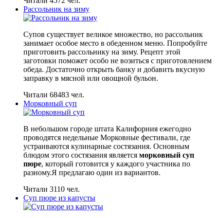
Читали 4572 чел.
Рассольник на зиму
Супов существует великое множество, но рассольник
занимает особое место в обеденном меню. Попробуйте
приготовить рассольнику на зиму. Рецепт этой
заготовки поможет особо не возиться с приготовлением
обеда. Достаточно открыть банку и добавить вкусную
заправку в мясной или овощной бульон.
Читали 68483 чел.
Морковный суп
В небольшом городе штата Калифорния ежегодно
проводятся недельные Морковные фестивали, где
устраиваются кулинарные состязания. Основным
блюдом этого состязания является
морковный суп
пюре
, который готовится у каждого участника по
разному.Я предлагаю один из вариантов.
Читали 3110 чел.
Суп пюре из капусты