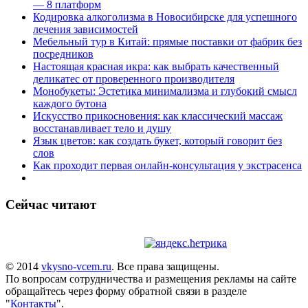
— 8 платформ
Кодировка алкоголизма в Новосибирске для успешного
лечения зависимостей
Мебельный тур в Китай: прямые поставки от фабрик без
посредников
Настоящая красная икра: как выбрать качественный
деликатес от проверенного производителя
Монобукеты: Эстетика минимализма и глубокий смысл
каждого бутона
Искусство прикосновения: как классический массаж
восстанавливает тело и душу
Язык цветов: как создать букет, который говорит без
слов
Как проходит первая онлайн-консультация у экстрасенса
Сейчас читают
© 2014
vkysno-vcem.ru
. Все права защищены.
По вопросам сотрудничества и размещения рекламы на сайте
обращайтесь через форму обратной связи в разделе
"
Контакты
".