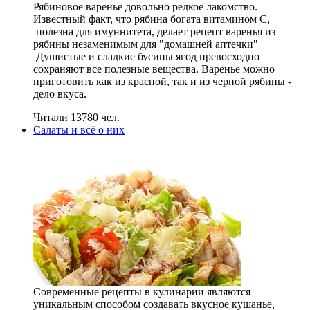
Рябиновое варенье довольно редкое лакомство.
Известный факт, что рябина богата витамином С,
полезна для имуннитета, делает рецепт варенья из
рябины незаменимым для "домашней аптечки"
Душистые и сладкие бусины ягод превосходно
сохраняют все полезные вещества. Варенье можно
приготовить как из красной, так и из черной рябины -
дело вкуса.
Читали 13780 чел.
Салаты и всё о них
Современные рецепты в кулинарии являются
уникальным способом создавать вкусное кушанье,