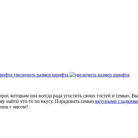
увеличить размер шрифта
г, которым она всегда рада угостить своих гостей и семью. Вы
му найти что-то по вкусу. Порадовать семью
вкусными сладкими
ник с мясом?