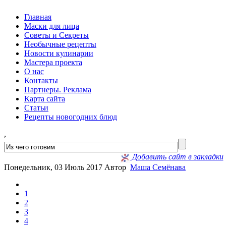
Главная
Маски для лица
Советы и Секреты
Необычные рецепты
Новости кулинарии
Мастера проекта
О нас
Контакты
Партнеры. Реклама
Карта сайта
Статьи
Рецепты новогодних блюд
,
Добавить сайт в закладки
Понедельник, 03 Июль 2017
Автор
Маша Семёнава
1
2
3
4