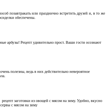
соб позавтракать или празднично встретить друзей и, в то же
посиделки обеспечены.
ные арбузы! Рецепт удивительно прост. Ваши гости осознают
очень полезны, ведь в них действительно невероятное
ола.
ецепт заготовки из овощей с мясом на зиму. Удобно, вкусно
нсервы с мясом на зиму