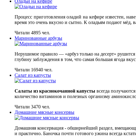
Оладьи на кефире
Процесс приготовления оладий на кефире известен, наве
время это очень вкусно и сытно. К оладьям подают мёд, в
Читали 4895 чел.
Маринованные арбузы
Нерушимое правило — «арбуз только на десерт» рушится 
глубину заблуждения в том, что самая большая ягода вкус
Читали 16940 чел.
Салат из капусты
Салаты из краснокочанной капусты
всегда получаются 
количество витаминов и полезных организму аминокисло
Читали 3470 чел.
Домашние мясные консервы
Домашняя консервация - обширнейший раздел, вмещающий
и практично. Баночка почти готового ужина всегда кстат