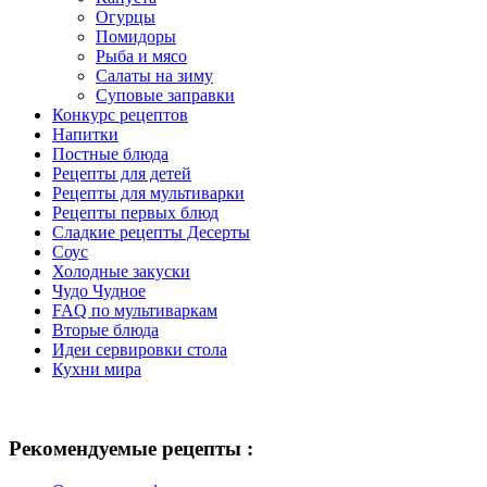
Огурцы
Помидоры
Рыба и мясо
Салаты на зиму
Суповые заправки
Конкурс рецептов
Напитки
Постные блюда
Рецепты для детей
Рецепты для мультиварки
Рецепты первых блюд
Сладкие рецепты Десерты
Соус
Холодные закуски
Чудо Чудное
FAQ по мультиваркам
Вторые блюда
Идеи сервировки стола
Кухни мира
Рекомендуемые рецепты :