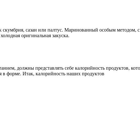
 скумбрия, сазан или палтус. Маринованный особым методом, с
холодная оригинальная закуска.
итанием, должны представлять себе калорийность продуктов, ко
я в форме. Итак, калорийность наших продуктов