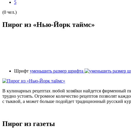
5
(0 чел.)
Пирог из «Нью-Йорк таймс»
Шрифт
уменьшить размер шрифта
В кулинарных рецептах любой хозяйки найдется фирменный пиро
трудно устоять. Огромное количество рецептов позволят каждо
с тыквой, а может больше подойдет традиционный русский кур
Пирог из газеты