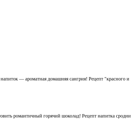
 напиток — ароматная домашняя сангрия! Рецепт "красного и
отовить романтичный горячий шоколад! Рецепт напитка сродни