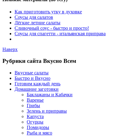
Как приготовить утку в духовке
Соусы для салатов
Лёгкие летние салаты
Сливочный соус - быстро и просто!
Соусы для спагетти - итальянская приправа
Наверх
Рубрики сайта Вкусно Всем
Вкусные салаты
Быстро и Вкусно
Готовим каждый день
Домашние заготовки
Баклажаны и Кабачки
Варенье
Грибы
Зелень и приправы
Капуста
Огурцы
Помидоры
Рыба и мясо