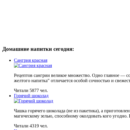
Домашние напитки сегодня:
Сангрия красная
Рецептов сангрии великое множество. Одно главное — с
желтого напитка" отличается особой сочностью и свежес
Читали 5877 чел.
Горячий шоколад
Чашка горячего шоколада (не из пакетика), а приготовл
магическому зелью, способному околдовать кого угодно. 
Читали 4319 чел.