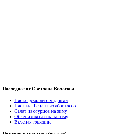
Последнее от Светлана Колосова
Паста фузилли с мидиями
Пастила. Рецепт из абрикосов
Салат из огурцов на зиму
Облепиховый сок на зиму
Вкусная говядина
Похожие материалы (по тегу)