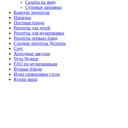
Салаты на зиму
Суповые заправки
Конкурс рецептов
Напитки
Постные блюда
Рецепты для детей
Рецепты для мультиварки
Рецепты первых блюд
Сладкие рецепты Десерты
Соус
Холодные закуски
Чудо Чудное
FAQ по мультиваркам
Вторые блюда
Идеи сервировки стола
Кухни мира