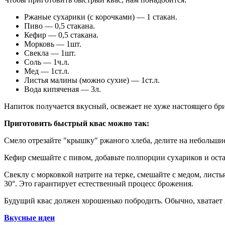
Ржаные сухарики (с корочками) — 1 стакан.
Пиво — 0,5 стакана.
Кефир — 0,5 стакана.
Морковь — 1шт.
Свекла — 1шт.
Соль — 1ч.л.
Мед — 1ст.л.
Листья малины (можно сухие) — 1ст.л.
Вода кипяченая — 3л.
Напиток получается вкусный, освежает не хуже настоящего бр
Приготовить быстрый квас можно так:
Смело отрезайте "крышку" ржаного хлеба, делите на небольшие
Кефир смешайте с пивом, добавьте полпорции сухариков и оста
Свеклу с морковкой натрите на терке, смешайте с медом, лист
30°. Это гарантирует естественный процесс брожения.
Будущий квас должен хорошенько побродить. Обычно, хватает 2
Вкусные идеи