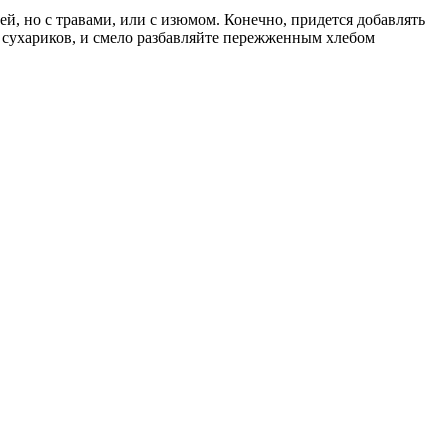
й, но с травами, или с изюмом. Конечно, придется добавлять
 сухариков, и смело разбавляйте пережженным хлебом