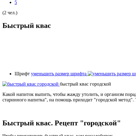
5
(2 чел.)
Быстрый квас
Шрифт
уменьшить размер шрифта
быстрый квас городской
Какой напиток выпить, чтобы жажду утолить, и организм порад
старинного напитка", на помощь приходит "городской метод".
Быстрый квас. Рецепт "городской"
Чтобы приготовить быстрый квас, нам понадобится: