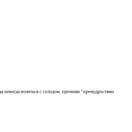
да некогда возиться с солодом, прочими "премудростями