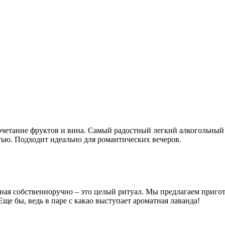
очетание фруктов и вина. Самый радостный легкий алкогольный
тью. Подходит идеально для романтических вечеров.
енная собственноручно – это целый ритуал. Мы предлагаем приг
Еще бы, ведь в паре с какао выступает ароматная лаванда!