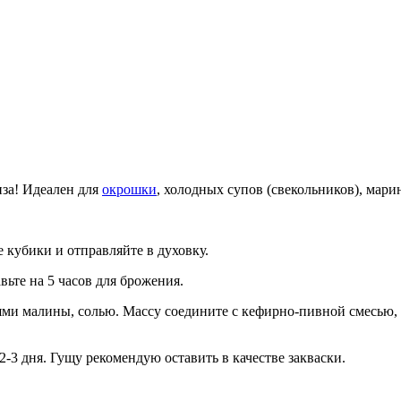
иза! Идеален для
окрошки
, холодных супов (свекольников), мари
 кубики и отправляйте в духовку.
вьте на 5 часов для брожения.
ьями малины, солью. Массу соедините с кефирно-пивной смесью,
-3 дня. Гущу рекомендую оставить в качестве закваски.