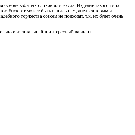
 основе взбитых сливок или масла. Изделие такого типа
и этом бисквит может быть ванильным, апельсиновым и
ебного торжества совсем не подходят, т.к. их будет очень
ительно оригинальный и интересный вариант.