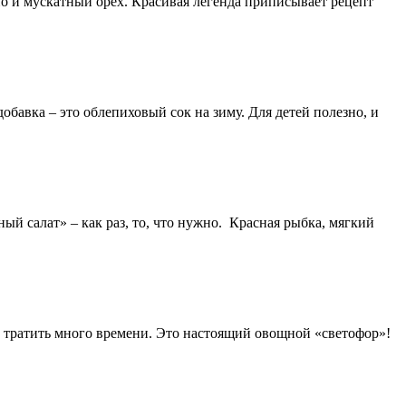
о и мускатный орех. Красивая легенда приписывает рецепт
обавка – это облепиховый сок на зиму. Для детей полезно, и
ый салат» – как раз, то, что нужно. Красная рыбка, мягкий
о тратить много времени. Это настоящий овощной «светофор»!