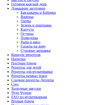
Готовим каждый день
Домашние заготовки
Баклажаны и Кабачки
Варенье
Грибы
Зелень и приправы
Капуста
Огурцы
Помидоры
Рыба и мясо
Салаты на зиму
Суповые заправки
Конкурс рецептов
Напитки
Постные блюда
Рецепты для детей
Рецепты для мультиварки
Рецепты первых блюд
Сладкие рецепты Десерты
Соус
Холодные закуски
Чудо Чудное
FAQ по мультиваркам
Вторые блюда