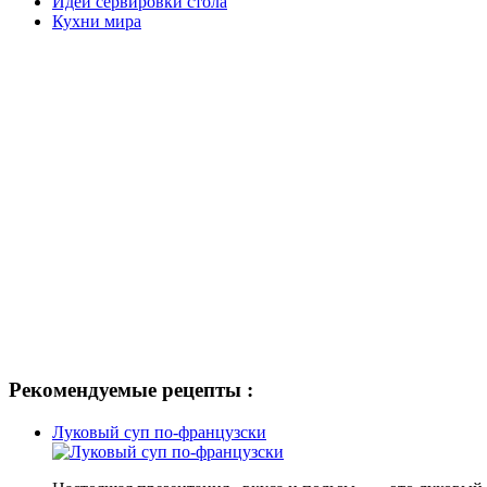
Идеи сервировки стола
Кухни мира
Рекомендуемые рецепты :
Луковый суп по-французски