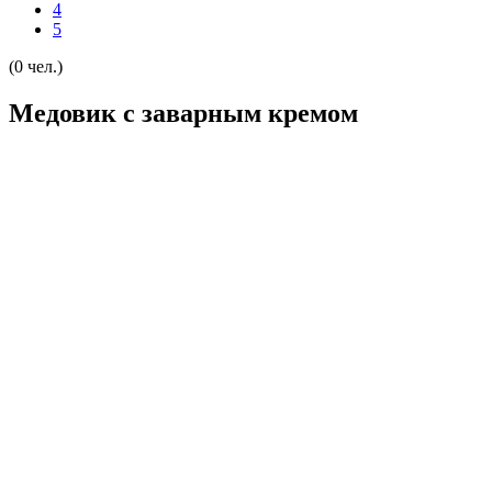
4
5
(0 чел.)
Медовик с заварным кремом