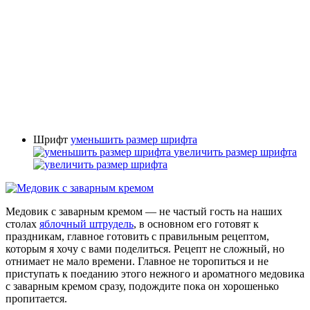
Шрифт
уменьшить размер шрифта
увеличить размер шрифта
Медовик с заварным кремом — не частый гость на наших
столах
яблочный штрудель
, в основном его готовят к
праздникам, главное готовить с правильным рецептом,
которым я хочу с вами поделиться. Рецепт не сложный, но
отнимает не мало времени. Главное не торопиться и не
приступать к поеданию этого нежного и ароматного медовика
с заварным кремом сразу, подождите пока он хорошенько
пропитается.