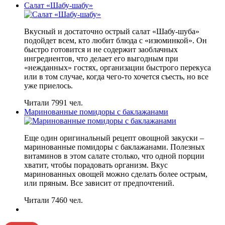
Салат «Шабу-шабу»
Вкусный и достаточно острый салат «Шабу-шуба»
подойдет всем, кто любит блюда с «изюминкой». Он
быстро готовится и не содержит заоблачных
ингредиентов, что делает его выгодным при
«нежданных» гостях, организации быстрого перекуса
или в том случае, когда чего-то хочется съесть, но все
уже приелось.
Читали 7991 чел.
Маринованные помидоры с баклажанами
Еще один оригинальный рецепт овощной закуски –
маринованные помидоры с баклажанами. Полезных
витаминов в этом салате столько, что одной порции
хватит, чтобы порадовать организм. Вкус
маринованных овощей можно сделать более острым,
или пряным. Все зависит от предпочтений.
Читали 7460 чел.