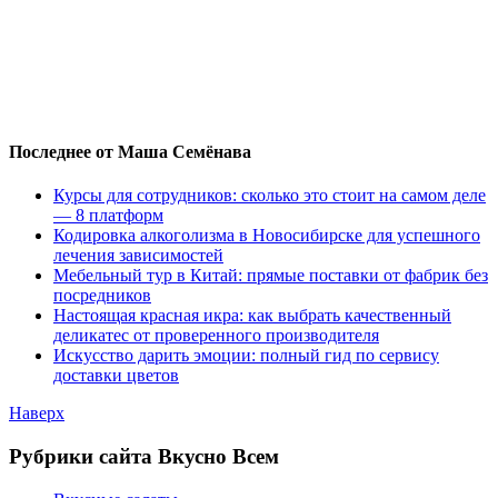
Последнее от Маша Семёнава
Курсы для сотрудников: сколько это стоит на самом деле
— 8 платформ
Кодировка алкоголизма в Новосибирске для успешного
лечения зависимостей
Мебельный тур в Китай: прямые поставки от фабрик без
посредников
Настоящая красная икра: как выбрать качественный
деликатес от проверенного производителя
Искусство дарить эмоции: полный гид по сервису
доставки цветов
Наверх
Рубрики сайта Вкусно Всем