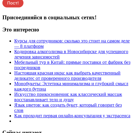
Присоединяйся в социальных сетях!
Это интересно
Курсы для сотрудников: сколько это стоит на самом деле
— 8 платформ
Кодировка алкоголизма в Новосибирске для успешного
лечения зависимостей
Мебельный тур в Китай: прямые поставки от фабрик без
посредников
Настоящая красная икра: как выбрать качественный
деликатес от проверенного производителя
Монобукеты: Эстетика минимализма и глубокий смысл
каждого бутона
Искусство прикосновения: как классический массаж
восстанавливает тело и душу
Язык цветов: как создать букет, который говорит без
слов
Как проходит первая онлайн-консультация у экстрасенса
Сейчас читают