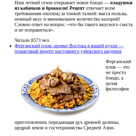
Наш летний сезон открывает новое блюдо —
оладушки
из кабачков и брокколи! Рецепт
отвечает всем
требованиям охотниц за тонкой талией: масса пользы,
нежный вкус и минимальное количество калорий!
Словно ответ на вопрос: «что бы такого вкусного съесть
и не поправиться».
Читали 8573 чел.
Ферганский плов: аромат Востока в вашей кухне —
пошаговый рецепт настоящего узбекского шедевра
Ферганский
плов — это
не просто
блюдо, а
целая
философия
приготовления, передающая дух древней долины,
щедрой земли и гостеприимства Средней Азии.