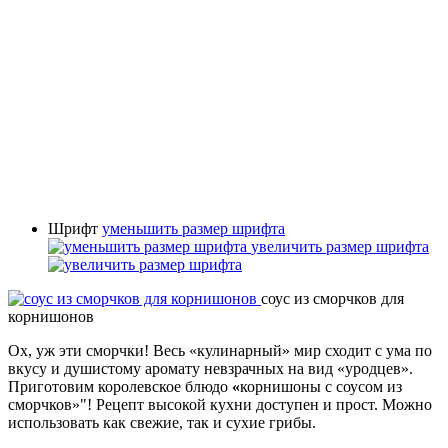
Шрифт
уменьшить размер шрифта
увеличить размер шрифта
соус из сморчков для
корнишонов
Ох, уж эти сморчки! Весь «кулинарный» мир сходит с ума по
вкусу и душистому аромату невзрачных на вид «уродцев».
Приготовим королевское блюдо
«
корнишоны с соусом из
сморчков»"! Рецепт высокой кухни доступен и прост. Можно
использовать как свежие, так и сухие грибы.