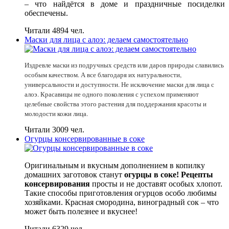
– что найдётся в доме и праздничные посиделки
обеспечены.
Читали 4894 чел.
Маски для лица с алоэ: делаем самостоятельно
Издревле маски из подручных средств или даров природы славились
особым качеством. А все благодаря их натуральности,
универсальности и доступности. Не исключение маски для лица с
алоэ. Красавицы не одного поколения с успехом применяют
целебные свойства этого растения для поддержания красоты и
молодости кожи лица.
Читали 3009 чел.
Огурцы консервированные в соке
Оригинальным и вкусным дополнением в копилку
домашних заготовок станут
огурцы в соке! Рецепты
консервирования
просты и не доставят особых хлопот.
Такие способы приготовления огурцов особо любимы
хозяйками. Красная смородина, виноградный сок – что
может быть полезнее и вкуснее!
Читали 6329 чел.