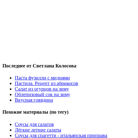
Последнее от Светлана Колосова
Паста фузилли с мидиями
Пастила. Рецепт из абрикосов
Салат из огурцов на зиму
Облепиховый сок на зиму
Вкусная говядина
Похожие материалы (по тегу)
Соусы для салатов
Лёгкие летние салаты
Соусы для спагетти - итальянская приправа