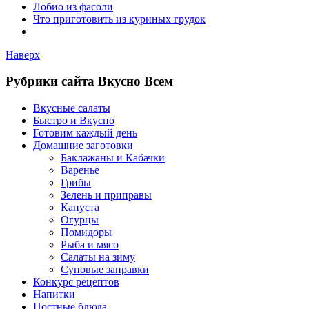
Лобио из фасоли
Что приготовить из куриных грудок
Наверх
Рубрики сайта Вкусно Всем
Вкусные салаты
Быстро и Вкусно
Готовим каждый день
Домашние заготовки
Баклажаны и Кабачки
Варенье
Грибы
Зелень и приправы
Капуста
Огурцы
Помидоры
Рыба и мясо
Салаты на зиму
Суповые заправки
Конкурс рецептов
Напитки
Постные блюда