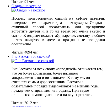
Читали 91 чел.
Оладьи на кефире
Процесс приготовления оладий на кефире известен,
наверное, всем поварам и домашним кухарям. Оладьи –
отличный способ позавтракать или празднично
встретить друзей и, в то же время это очень вкусно и
сытно. К оладьям подают мёд, варенье, сметану, в общем
– что найдётся в доме и праздничные посиделки
обеспечены.
Читали 4894 чел.
Рис Басмати со свеклой
Рис Басмати от всех своих «сородичей» отличается тем,
что он более ароматный, более насыщен
микроэлементами и витаминами. К тому же, он
считается самым дорогостоящим. Басмати в
обязательном порядке выдерживают не меньше года,
прежде чем отправляют на продажу. При варке
становится немного длиннее и на вкус приятнее.
Читали 3012 чел.