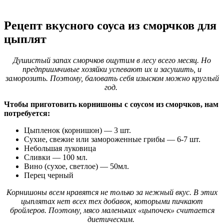
Рецепт вкусного соуса из сморчков для
цыплят
Душистый запах сморчков ощутим в лесу всего месяц. Но
предприимчивые хозяйки успевают их и засушить, и
заморозить. Поэтому, баловать себя изыском можно круглый
год.
Чтобы приготовить корнишоны с соусом из сморчков, нам
потребуется:
Цыпленок (корнишон) — 3 шт.
Сухие, свежие или замороженные грибы — 6-7 шт.
Небольшая луковица
Сливки — 100 мл.
Вино (сухое, светлое) — 50мл.
Перец черный
Корнишоны всем нравятся не только за нежный вкус. В этих
цыплятах нет всех тех добавок, которыми пичкают
бройлеров. Поэтому, мясо маленьких «цыпочек» считается
диетическим.