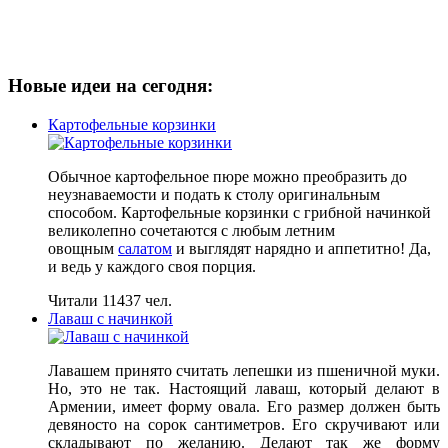
Новые идеи на сегодня:
Картофельные корзинки
Обычное картофельное пюре можно преобразить до
неузнаваемости и подать к столу оригинальным
способом. Картофельные корзинки с грибной начинкой
великолепно сочетаются с любым летним
овощным
салатом
и выглядят нарядно и аппетитно! Да,
и ведь у каждого своя порция.
Читали 11437 чел.
Лаваш с начинкой
Лавашем принято считать лепешки из пшеничной муки.
Но, это не так. Настоящий лаваш, который делают в
Армении, имеет форму овала. Его размер должен быть
девяносто на сорок сантиметров. Его скручивают или
складывают по желанию. Делают так же форму