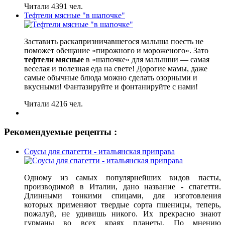
Читали 4391 чел.
Тефтели мясные "в шапочке"
Заставить раскапризничавшегося малыша поесть не
поможет обещание «пирожного и мороженого». Зато
тефтели мясные
в «шапочке» для малышни — самая
веселая и полезная еда на свете! Дорогие мамы, даже
самые обычные блюда можно сделать озорными и
вкусными! Фантазируйте и фонтанируйте с нами!
Читали 4216 чел.
Рекомендуемые рецепты :
Соусы для спагетти - итальянская приправа
Одному из самых популярнейших видов пасты,
производимой в Италии, дано название - спагетти.
Длинными тонкими спицами, для изготовления
которых применяют твердые сорта пшеницы, теперь,
пожалуй, не удивишь никого. Их прекрасно знают
гурманы во всех краях планеты. По мнению