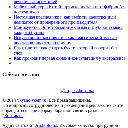
лечения зависимостей
Мебельный тур в Китай: прямые поставки от фабрик без
посредников
Настоящая красная икра: как выбрать качественный
деликатес от проверенного производителя
Монобукеты: Эстетика минимализма и глубокий смысл
каждого бутона
Искусство прикосновения: как классический массаж
восстанавливает тело и душу
Язык цветов: как создать букет, который говорит без
слов
Как проходит первая онлайн-консультация у экстрасенса
Сейчас читают
© 2014
vkysno-vcem.ru
. Все права защищены.
По вопросам сотрудничества и размещения рекламы на сайте
обращайтесь через форму обратной связи в разделе
"
Контакты
".
Аудит сайтов от
AuditStudio
. Высокое качество при ручной