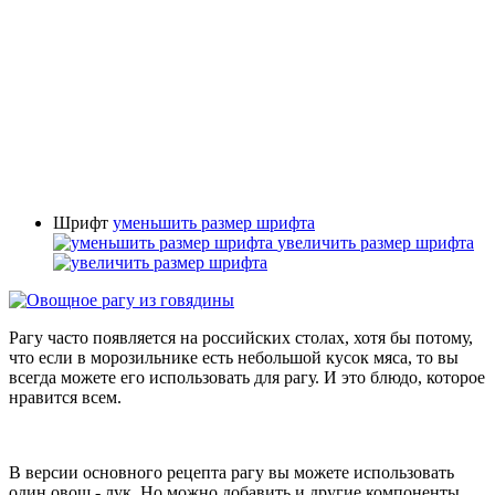
Шрифт
уменьшить размер шрифта
увеличить размер шрифта
Рагу часто появляется на российских столах, хотя бы потому,
что если в морозильнике есть небольшой кусок мяса, то вы
всегда можете его использовать для рагу. И это блюдо, которое
нравится всем.
В версии основного рецепта рагу вы можете использовать
один овощ - лук. Но можно добавить и другие компоненты,