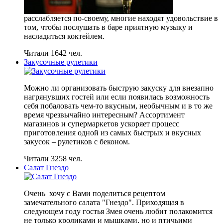
расслабляется по-своему, многие находят удовольствие в
том, чтобы послушать в баре приятную музыку и
насладиться коктейлем.
Читали 1642 чел.
Закусочные рулетики
Можно ли организовать быструю закуску для внезапно
нагрянувших гостей или если появилась возможность
себя побаловать чем-то вкусным, необычным и в то же
время чрезвычайно интересным? Ассортимент
магазинов и супермаркетов ускоряет процесс
приготовления одной из самых быстрых и вкусных
закусок – рулетиков с беконом.
Читали 3258 чел.
Салат Гнездо
Очень хочу с Вами поделиться рецептом
замечательного салата "Гнездо". Приходящая в
следующем году гостья Змея очень любит полакомится
не только кроликами и мышками, но и птичьими