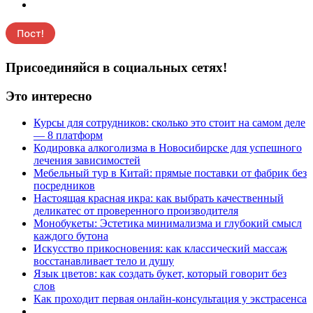
Присоединяйся в социальных сетях!
Это интересно
Курсы для сотрудников: сколько это стоит на самом деле
— 8 платформ
Кодировка алкоголизма в Новосибирске для успешного
лечения зависимостей
Мебельный тур в Китай: прямые поставки от фабрик без
посредников
Настоящая красная икра: как выбрать качественный
деликатес от проверенного производителя
Монобукеты: Эстетика минимализма и глубокий смысл
каждого бутона
Искусство прикосновения: как классический массаж
восстанавливает тело и душу
Язык цветов: как создать букет, который говорит без
слов
Как проходит первая онлайн-консультация у экстрасенса