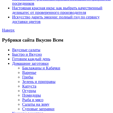
посредников
Настоящая красная икра: как выбрать качественный
деликатес от проверенного производителя
Искусство дарить эмоции: полный гид по сервису
доставки цветов
Наверх
Рубрики сайта Вкусно Всем
Вкусные салаты
Быстро и Вкусно
Готовим каждый день
Домашние заготовки
Баклажаны и Кабачки
Варенье
Грибы
Зелень и приправы
Капуста
Огурцы
Помидоры
Рыба и мясо
Салаты на зиму
Суповые заправки