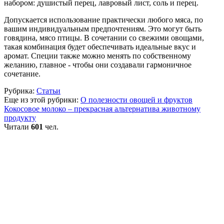
набором: душистый перец, лавровый лист, соль и перец.
Допускается использование практически любого мяса, по
вашим индивидуальным предпочтениям. Это могут быть
говядина, мясо птицы. В сочетании со свежими овощами,
такая комбинация будет обеспечивать идеальные вкус и
аромат. Специи также можно менять по собственному
желанию, главное - чтобы они создавали гармоничное
сочетание.
Рубрика:
Статьи
Еще из этой рубрики:
О полезности овощей и фруктов
Кокосовое молоко – прекрасная альтернатива животному
продукту
Читали
601
чел.