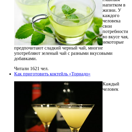
напитком в
жизни. У
каждого
человека
свои
потребности
во вкусе чая,
некоторые
предпочитают сладкий черный чай, многие
употребляют зеленый чай с разными вкусовыми
добавками.
Читали 1621 чел.
Как приготовить коктейль «Торнадо»
Каждый
человек