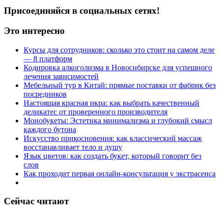
Присоединяйся в социальных сетях!
Это интересно
Курсы для сотрудников: сколько это стоит на самом деле
— 8 платформ
Кодировка алкоголизма в Новосибирске для успешного
лечения зависимостей
Мебельный тур в Китай: прямые поставки от фабрик без
посредников
Настоящая красная икра: как выбрать качественный
деликатес от проверенного производителя
Монобукеты: Эстетика минимализма и глубокий смысл
каждого бутона
Искусство прикосновения: как классический массаж
восстанавливает тело и душу
Язык цветов: как создать букет, который говорит без
слов
Как проходит первая онлайн-консультация у экстрасенса
Сейчас читают