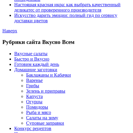
Настоящая красная икра: как выбрать качественный
деликатес от проверенного производителя
Искусство дарить эмоции: полный гид по сервису
доставки цветов
Наверх
Рубрики сайта Вкусно Всем
Вкусные салаты
Быстро и Вкусно
Готовим каждый день
Домашние заготовки
Баклажаны и Кабачки
Варенье
Грибы
Зелень и приправы
Капуста
Огурцы
Помидоры
Рыба и мясо
Салаты на зиму
Суповые заправки
Конкурс рецептов