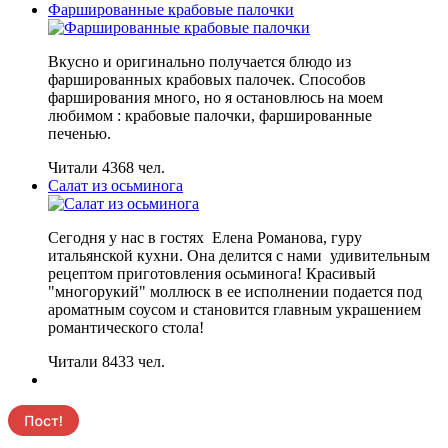
Фаршированные крабовые палочки
Вкусно и оригинально получается блюдо из
фаршированных крабовых палочек. Способов
фарширования много, но я остановлюсь на моем
любимом : крабовые палочки, фаршированные
печенью.
Читали 4368 чел.
Салат из осьминога
Сегодня у нас в гостях Елена Романова, гуру
итальянской кухни. Она делится с нами удивительным
рецептом приготовления осьминога! Красивый
"многорукий" моллюск в ее исполнении подается под
ароматным соусом и становится главным украшением
романтического стола!
Читали 8433 чел.