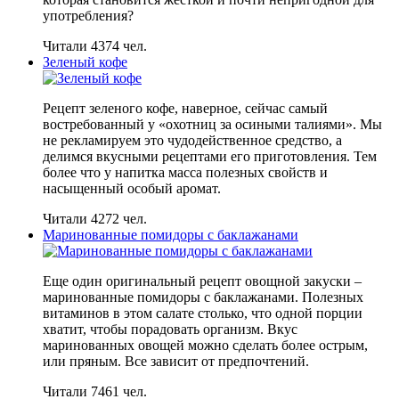
употребления?
Читали 4374 чел.
Зеленый кофе
Рецепт зеленого кофе, наверное, сейчас самый
востребованный у «охотниц за осиными талиями». Мы
не рекламируем это чудодейственное средство, а
делимся вкусными рецептами его приготовления. Тем
более что у напитка масса полезных свойств и
насыщенный особый аромат.
Читали 4272 чел.
Маринованные помидоры с баклажанами
Еще один оригинальный рецепт овощной закуски –
маринованные помидоры с баклажанами. Полезных
витаминов в этом салате столько, что одной порции
хватит, чтобы порадовать организм. Вкус
маринованных овощей можно сделать более острым,
или пряным. Все зависит от предпочтений.
Читали 7461 чел.