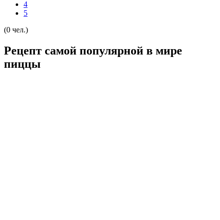
4
5
(0 чел.)
Рецепт самой популярной в мире
пиццы