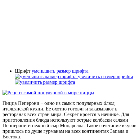
Шрифт
уменьшить размер шрифта
увеличить размер шрифта
Пицца Пеперони – одно из самых популярных блюд
итальянской кухни. Ее охотно готовят и заказывают в
ресторанах всех стран мира. Секрет кроется в начинке. Для
приготовления блюда используют острые колбаски салями
Пепперони и нежный сыр Моцарелла. Такое сочетание вкусов
пришлось по душе гурманам на всех континентах Запада и
Востока.