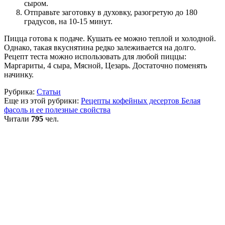
сыром.
Отправьте заготовку в духовку, разогретую до 180
градусов, на 10-15 минут.
Пицца готова к подаче. Кушать ее можно теплой и холодной.
Однако, такая вкуснятина редко залеживается на долго.
Рецепт теста можно использовать для любой пиццы:
Маргариты, 4 сыра, Мясной, Цезарь. Достаточно поменять
начинку.
Рубрика:
Статьи
Еще из этой рубрики:
Рецепты кофейных десертов
Белая
фасоль и ее полезные свойства
Читали
795
чел.