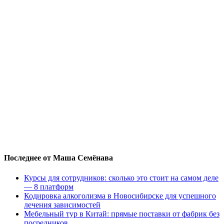
Последнее от Маша Семёнава
Курсы для сотрудников: сколько это стоит на самом деле
— 8 платформ
Кодировка алкоголизма в Новосибирске для успешного
лечения зависимостей
Мебельный тур в Китай: прямые поставки от фабрик без
посредников