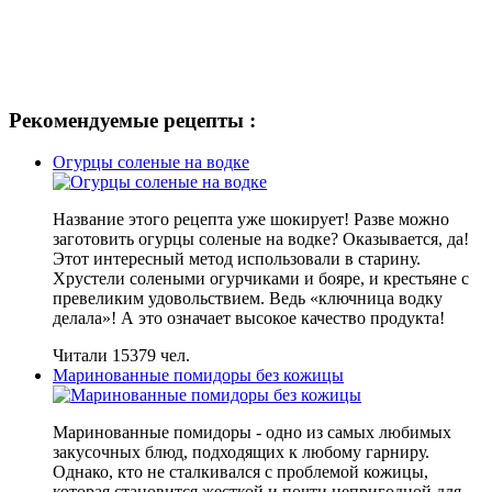
Рекомендуемые рецепты :
Огурцы соленые на водке
Название этого рецепта уже шокирует! Разве можно
заготовить огурцы соленые на водке? Оказывается, да!
Этот интересный метод использовали в старину.
Хрустели солеными огурчиками и бояре, и крестьяне с
превеликим удовольствием. Ведь «ключница водку
делала»! А это означает высокое качество продукта!
Читали 15379 чел.
Маринованные помидоры без кожицы
Маринованные помидоры - одно из самых любимых
закусочных блюд, подходящих к любому гарниру.
Однако, кто не сталкивался с проблемой кожицы,
которая становится жесткой и почти непригодной для