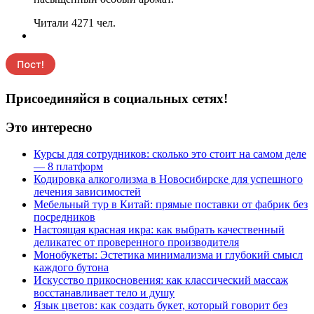
Читали 4271 чел.
Присоединяйся в социальных сетях!
Это интересно
Курсы для сотрудников: сколько это стоит на самом деле
— 8 платформ
Кодировка алкоголизма в Новосибирске для успешного
лечения зависимостей
Мебельный тур в Китай: прямые поставки от фабрик без
посредников
Настоящая красная икра: как выбрать качественный
деликатес от проверенного производителя
Монобукеты: Эстетика минимализма и глубокий смысл
каждого бутона
Искусство прикосновения: как классический массаж
восстанавливает тело и душу
Язык цветов: как создать букет, который говорит без