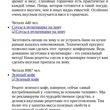
аромат и вкус. Глиняные горшочки есть практически в
каждой семье. Пища, которая готовится в такой посуде,
намного вкуснее, чем в иных видах емкостей. Особенно
очень вкусным получается мясо в горшочках.
Читали 440 чел.
Соусы в мультиварке на зиму
Заготовить овощи на зиму и не устроить баню на кухне
раньше казалось невозможным. Технический прогресс
позволил нам сделать этот процесс комфортным. Ведь
домашние заготовки в мультиварке - это уникальный
метод! Наши рецепты соусов в мультиварке помогут вам
сделать вкусные припасы на зиму.
Читали 8987 чел.
Зеленый кофе
Рецепт зеленого кофе, наверное, сейчас самый
востребованный у «охотниц за осиными талиями». Мы
не рекламируем это чудодейственное средство, а
делимся вкусными рецептами его приготовления. Тем
более что у напитка масса полезных свойств и
насыщенный особый аромат.