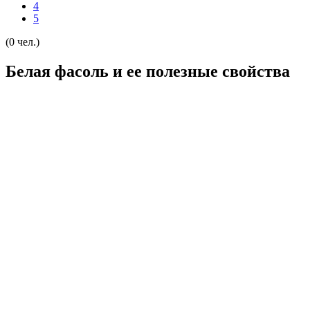
4
5
(0 чел.)
Белая фасоль и ее полезные свойства