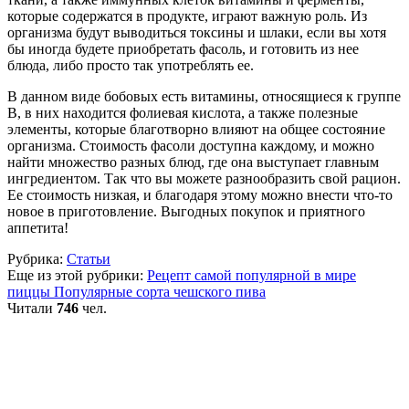
которые содержатся в продукте, играют важную роль. Из
организма будут выводиться токсины и шлаки, если вы хотя
бы иногда будете приобретать фасоль, и готовить из нее
блюда, либо просто так употреблять ее.
В данном виде бобовых есть витамины, относящиеся к группе
В, в них находится фолиевая кислота, а также полезные
элементы, которые благотворно влияют на общее состояние
организма. Стоимость фасоли доступна каждому, и можно
найти множество разных блюд, где она выступает главным
ингредиентом. Так что вы можете разнообразить свой рацион.
Ее стоимость низкая, и благодаря этому можно внести что-то
новое в приготовление. Выгодных покупок и приятного
аппетита!
Рубрика:
Статьи
Еще из этой рубрики:
Рецепт самой популярной в мире
пиццы
Популярные сорта чешского пива
Читали
746
чел.