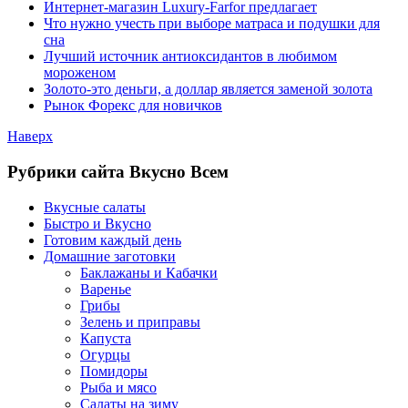
Интернет-магазин Luxury-Farfor предлагает
Что нужно учесть при выборе матраса и подушки для
сна
Лучший источник антиоксидантов в любимом
мороженом
Золото-это деньги, а доллар является заменой золота
Рынок Форекс для новичков
Наверх
Рубрики сайта Вкусно Всем
Вкусные салаты
Быстро и Вкусно
Готовим каждый день
Домашние заготовки
Баклажаны и Кабачки
Варенье
Грибы
Зелень и приправы
Капуста
Огурцы
Помидоры
Рыба и мясо
Салаты на зиму