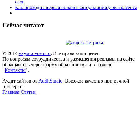
слов
Как проходит первая онлайн-консультация у экстрасенса
Сейчас читают
© 2014
vkysno-vcem.ru
. Все права защищены.
По вопросам сотрудничества и размещения рекламы на сайте
обращайтесь через форму обратной связи в разделе
"
Контакты
".
Аудит сайтов от
AuditStudio
. Высокое качество при ручной
проверке!
Главная
Статьи