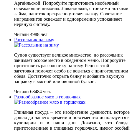
Аргайльской. Попробуйте приготовить необычный
освежающий лимонад. Лавандовый, с тонкими нотками
лайма, напиток прекрасно утоляет жажду. Сочетание
ингредиентов освежает и одновременно успокаивает
нервную систему.
Читали 4988 чел.
Рассольник на зиму
Супов существует великое множество, но рассольник
занимает особое место в обеденном меню. Попробуйте
приготовить рассольнику на зиму. Рецепт этой
заготовки поможет особо не возиться с приготовлением
обеда. Достаточно открыть банку и добавить вкусную
заправку в мясной или овощной бульон.
Читали 68484 чел.
Разнообразное мясо в горшочках
Глиняная посуда – это изобретение древности, которое
дошло до нашего времени и повсеместно используется в
кулинарии и в наши дни. Доказано, что блюда,
приготовленные в глиняных горшочках, имеют особый