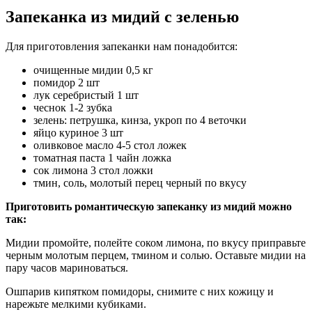
Запеканка из мидий с зеленью
Для приготовления запеканки нам понадобится:
очищенные мидии 0,5 кг
помидор 2 шт
лук серебристый 1 шт
чеснок 1-2 зубка
зелень: петрушка, кинза, укроп по 4 веточки
яйцо куриное 3 шт
оливковое масло 4-5 стол ложек
томатная паста 1 чайн ложка
сок лимона 3 стол ложки
тмин, соль, молотый перец черный по вкусу
Приготовить романтическую запеканку из мидий можно
так:
Мидии промойте, полейте соком лимона, по вкусу приправьте
черным молотым перцем, тмином и солью. Оставьте мидии на
пару часов мариноваться.
Ошпарив кипятком помидоры, снимите с них кожицу и
нарежьте мелкими кубиками.