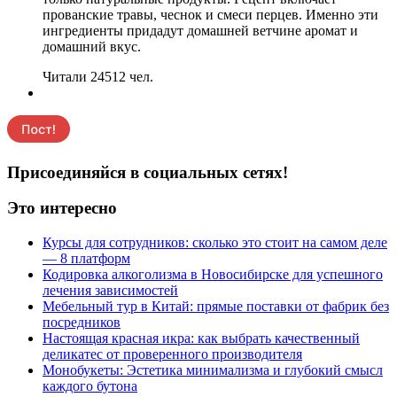
прованские травы, чеснок и смеси перцев. Именно эти
ингредиенты придадут домашней ветчине аромат и
домашний вкус.
Читали 24512 чел.
Присоединяйся в социальных сетях!
Это интересно
Курсы для сотрудников: сколько это стоит на самом деле
— 8 платформ
Кодировка алкоголизма в Новосибирске для успешного
лечения зависимостей
Мебельный тур в Китай: прямые поставки от фабрик без
посредников
Настоящая красная икра: как выбрать качественный
деликатес от проверенного производителя
Монобукеты: Эстетика минимализма и глубокий смысл
каждого бутона