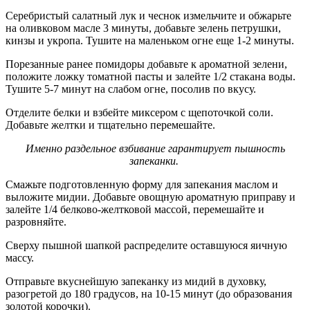
Серебристый салатный лук и чеснок измельчите и обжарьте
на оливковом масле 3 минуты, добавьте зелень петрушки,
кинзы и укропа. Тушите на маленьком огне еще 1-2 минуты.
Порезанные ранее помидоры добавьте к ароматной зелени,
положите ложку томатной пасты и залейте 1/2 стакана воды.
Тушите 5-7 минут на слабом огне, посолив по вкусу.
Отделите белки и взбейте миксером с щепоточкой соли.
Добавьте желтки и тщательно перемешайте.
Именно раздельное взбивание гарантирует пышность
запеканки.
Смажьте подготовленную форму для запекания маслом и
выложите мидии. Добавьте овощную ароматную приправу и
залейте 1/4 белково-желтковой массой, перемешайте и
разровняйте.
Сверху пышной шапкой распределите оставшуюся яичную
массу.
Отправьте вкуснейшую запеканку из мидий в духовку,
разогретой до 180 градусов, на 10-15 минут (до образования
золотой корочки).