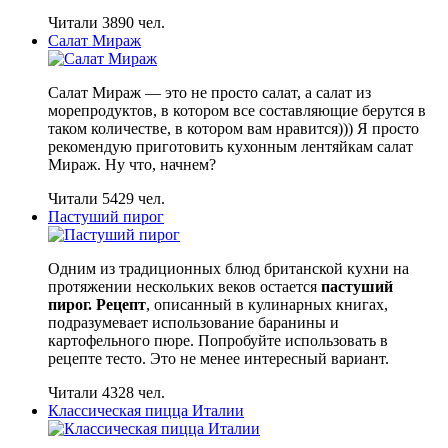
Читали 3890 чел.
Салат Мираж
Салат Мираж — это не просто салат, а салат из
морепродуктов, в котором все составляющие берутся в
таком количестве, в котором вам нравится))) Я просто
рекомендую приготовить кухонным лентяйкам салат
Мираж. Ну что, начнем?
Читали 5429 чел.
Пастуший пирог
Одним из традиционных блюд британской кухни на
протяжении нескольких веков остается
пастуший
пирог. Рецепт
, описанный в кулинарных книгах,
подразумевает использование баранины и
картофельного пюре. Попробуйте использовать в
рецепте тесто. Это не менее интересный вариант.
Читали 4328 чел.
Классическая пицца Италии