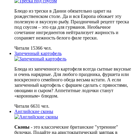
Блюдо из трески в Дании обязательно царит на
рождественском столе. Да и вся Европа обожает эту
полезную и вкусную рыбу. Праздничный рецепт треска
под соусом – это еда для гурманов. Необычное
сочетание ингредиентов нейтрализует жирность и
сохраняет нежность белого филе трески.
Читали 15366 чел.
Запеченный картофель
Блюда из запеченного картофеля всегда сытные вкусные
и очень нарядные. Для любого праздника, фуршета или
воскресного семейного обеда весьма кстати. А если
запеченный картофель с фаршем сделать с пряностями,
овощами и сыром? Аппетитные лодочки станут
«коронным» блюдом.
Читали 6631 чел.
Английские сконы
Сконы
- это классические британские "утренние"
булочки. Подайте на аристократический завтрак в