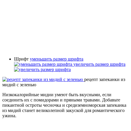
Шрифт
уменьшить размер шрифта
увеличить размер шрифта
рецепт запеканки из
мидий с зеленью
Низкокалорийные мидии умеют быть вкусными, если
соединить их с помидорами и пряными травами. Добавьте
пикантной остроты чесночка и средиземноморская запеканка
из мидий станет великолепной закуской для романтического
ужина.