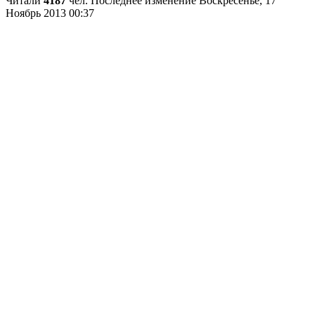
Читали
4187
чел.
Последнее изменение Воскресенье, 17
Ноябрь 2013 00:37