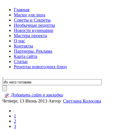
Главная
Маски для лица
Советы и Секреты
Необычные рецепты
Новости кулинарии
Мастера проекта
О нас
Контакты
Партнеры. Реклама
Карта сайта
Статьи
Рецепты новогодних блюд
,
Добавить сайт в закладки
Четверг, 13 Июнь 2013
Автор
Светлана Колосова
1
2
3