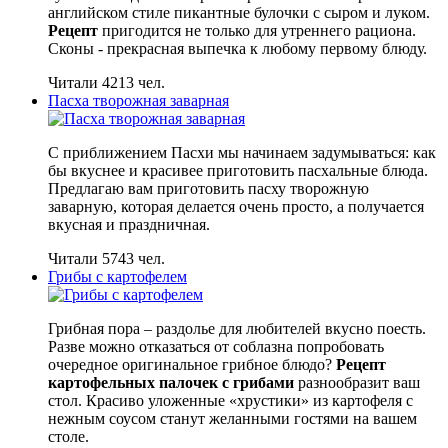
английском стиле пикантные булочки с сыром и луком.
Рецепт
пригодится не только для утреннего рациона.
Сконы - прекрасная выпечка к любому первому блюду.
Читали 4213 чел.
Пасха творожная заварная
С приближением Пасхи мы начинаем задумываться: как
бы вкуснее и красивее приготовить пасхальные блюда.
Предлагаю вам приготовить пасху творожную
заварную, которая делается очень просто, а получается
вкусная и праздничная.
Читали 5743 чел.
Грибы с картофелем
Грибная пора – раздолье для любителей вкусно поесть.
Разве можно отказаться от соблазна попробовать
очередное оригинальное грибное блюдо?
Рецепт
картофельных палочек с грибами
разнообразит ваш
стол. Красиво уложенные «хрустики» из картофеля с
нежным соусом станут желанными гостями на вашем
столе.